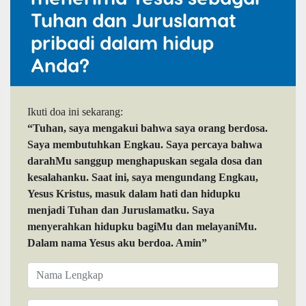
Tuhan dan Juruslamat
pribadi dalam hidup
Anda?
Ikuti doa ini sekarang:
“Tuhan, saya mengakui bahwa saya orang berdosa.
Saya membutuhkan Engkau. Saya percaya bahwa
darahMu sanggup menghapuskan segala dosa dan
kesalahanku. Saat ini, saya mengundang Engkau,
Yesus Kristus, masuk dalam hati dan hidupku
menjadi Tuhan dan Juruslamatku. Saya
menyerahkan hidupku bagiMu dan melayaniMu.
Dalam nama Yesus aku berdoa. Amin”