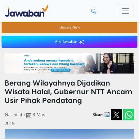
Donate Now
Ask Jawaban
Berang Wilayahnya Dijadikan
Wisata Halal, Gubernur NTT Ancam
Usir Pihak Pendatang
Nasional
/
8 May
Share:
2019