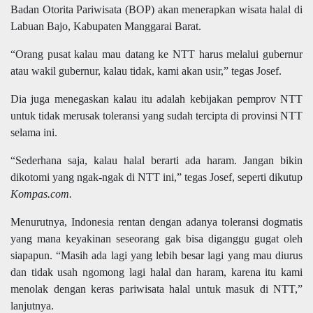
Badan Otorita Pariwisata (BOP)
akan menerapkan wisata halal di
Labuan Bajo, Kabupaten Manggarai Barat.
“Orang pusat kalau mau datang ke NTT harus melalui gubernur
atau wakil gubernur, kalau tidak, kami akan usir,” tegas Josef.
Dia juga menegaskan kalau itu adalah kebijakan pemprov NTT
untuk tidak merusak toleransi yang sudah tercipta di provinsi NTT
selama ini.
“Sederhana saja, kalau halal berarti ada haram. Jangan bikin
dikotomi yang ngak-ngak di NTT ini,” tegas Josef, seperti dikutup
Kompas.com.
Menurutnya, Indonesia rentan dengan adanya toleransi dogmatis
yang mana keyakinan seseorang gak bisa diganggu gugat oleh
siapapun. “Masih ada lagi yang lebih besar lagi yang mau diurus
dan tidak usah ngomong lagi halal dan haram, karena itu kami
menolak dengan keras pariwisata halal untuk masuk di NTT,”
lanjutnya.