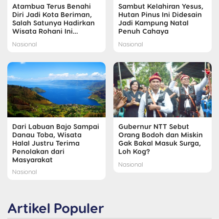
Atambua Terus Benahi
Sambut Kelahiran Yesus,
Diri Jadi Kota Beriman,
Hutan Pinus Ini Didesain
Salah Satunya Hadirkan
Jadi Kampung Natal
Wisata Rohani Ini…
Penuh Cahaya
Nasional
Nasional
Dari Labuan Bajo Sampai
Gubernur NTT Sebut
Danau Toba, Wisata
Orang Bodoh dan Miskin
Halal Justru Terima
Gak Bakal Masuk Surga,
Penolakan dari
Loh Kog?
Masyarakat
Nasional
Nasional
Artikel Populer