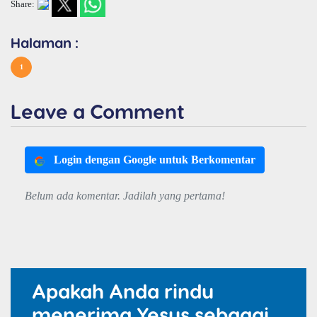
Share:
Halaman :
1
Leave a Comment
Login dengan Google untuk Berkomentar
Belum ada komentar. Jadilah yang pertama!
Apakah Anda rindu
menerima Yesus sebagai