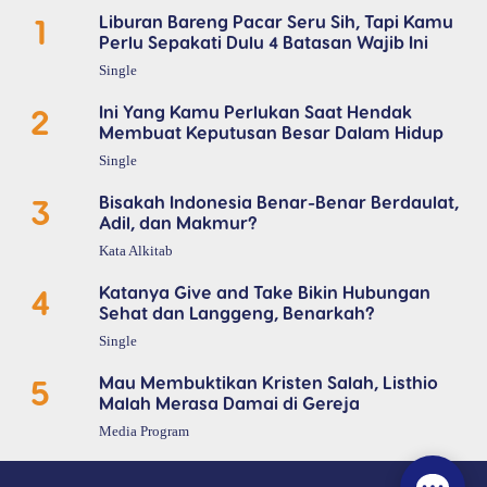
1
Liburan Bareng Pacar Seru Sih, Tapi Kamu
Perlu Sepakati Dulu 4 Batasan Wajib Ini
Single
2
Ini Yang Kamu Perlukan Saat Hendak
Membuat Keputusan Besar Dalam Hidup
Single
3
Bisakah Indonesia Benar-Benar Berdaulat,
Adil, dan Makmur?
Kata Alkitab
4
Katanya Give and Take Bikin Hubungan
Sehat dan Langgeng, Benarkah?
Single
5
Mau Membuktikan Kristen Salah, Listhio
Malah Merasa Damai di Gereja
Media Program