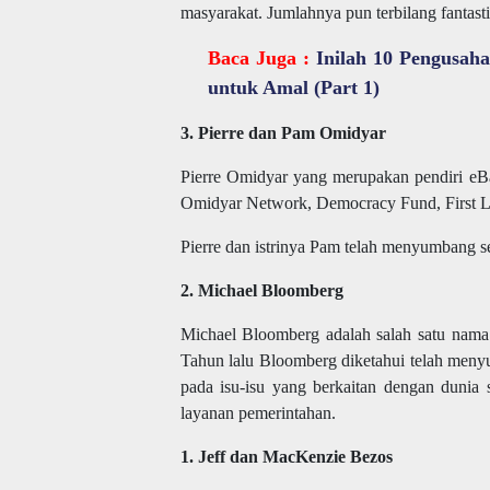
masyarakat. Jumlahnya pun terbilang fantastis
Baca Juga :
Inilah 10 Pengusa
untuk Amal (Part 1)
3. Pierre dan Pam Omidyar
Pierre Omidyar yang merupakan pendiri eBa
Omidyar Network, Democracy Fund, First 
Pierre dan istrinya Pam telah menyumbang se
2. Michael Bloomberg
Michael Bloomberg adalah salah satu nama p
Tahun lalu Bloomberg diketahui telah meny
pada isu-isu yang berkaitan dengan dunia 
layanan pemerintahan.
1. Jeff dan MacKenzie Bezos