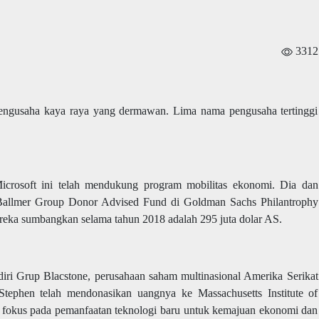
3312
 pengusaha kaya raya yang dermawan. Lima nama pengusaha tertinggi
crosoft ini telah mendukung program mobilitas ekonomi. Dia dan
Ballmer Group Donor Advised Fund di Goldman Sachs Philantrophy
eka sumbangkan selama tahun 2018 adalah 295 juta dolar AS.
iri Grup Blacstone, perusahaan saham multinasional Amerika Serikat
tephen telah mendonasikan uangnya ke Massachusetts Institute of
fokus pada pemanfaatan teknologi baru untuk kemajuan ekonomi dan