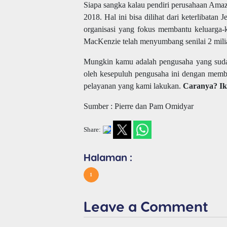
Siapa sangka kalau pendiri perusahaan Amaz
2018. Hal ini bisa dilihat dari keterlibat
organisasi yang fokus membantu keluarga-ke
MacKenzie telah menyumbang senilai 2 milia
Mungkin kamu adalah pengusaha yang sudah 
oleh kesepuluh pengusaha ini dengan memb
pelayanan yang kami lakukan.
Caranya? Ik
Sumber : Pierre dan Pam Omidyar
Share:
Halaman :
1
Leave a Comment