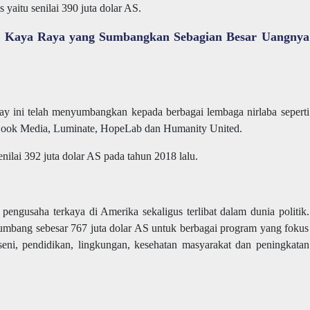
 yaitu senilai 390 juta dolar AS.
ha Kaya Raya yang Sumbangkan Sebagian Besar Uangnya
y ini telah menyumbangkan kepada berbagai lembaga nirlaba seperti
Look Media, Luminate, HopeLab dan Humanity United.
nilai 392 juta dolar AS pada tahun 2018 lalu.
engusaha terkaya di Amerika sekaligus terlibat dalam dunia politik.
umbang sebesar 767 juta dolar AS untuk berbagai program yang fokus
seni, pendidikan, lingkungan, kesehatan masyarakat dan peningkatan