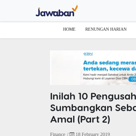
HOME
RENUNGAN HARIAN
Inilah 10 Pengusa
Sumbangkan Seba
Amal (Part 2)
Finance
/
18 February 2019