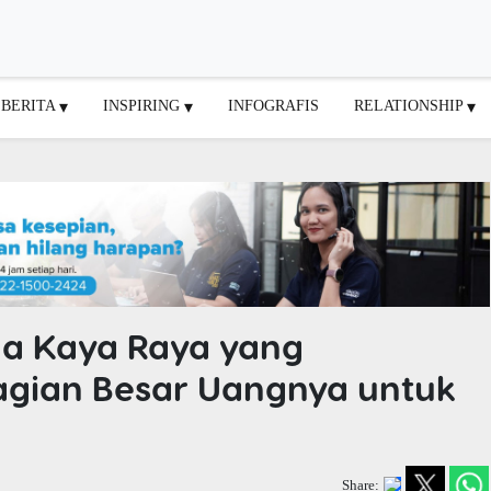
BERITA
INSPIRING
INFOGRAFIS
RELATIONSHIP
ha Kaya Raya yang
gian Besar Uangnya untuk
Share: