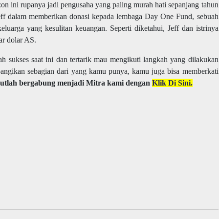
on ini rupanya jadi pengusaha yang paling murah hati sepanjang tahun
an Jeff dalam memberikan donasi kepada lembaga Day One Fund, sebuah
luarga yang kesulitan keuangan. Seperti diketahui, Jeff dan istrinya
r dolar AS.
sukses saat ini dan tertarik mau mengikuti langkah yang dilakukan
angikan sebagian dari yang kamu punya, kamu juga bisa memberkati
utlah bergabung menjadi Mitra kami dengan
Klik Di Sini.