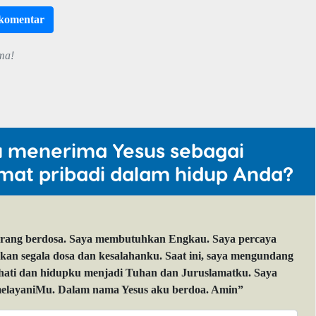
rkomentar
ma!
u menerima Yesus sebagai
mat pribadi dalam hidup Anda?
orang berdosa. Saya membutuhkan Engkau. Saya percaya
 segala dosa dan kesalahanku. Saat ini, saya mengundang
 hati dan hidupku menjadi Tuhan dan Juruslamatku. Saya
layaniMu. Dalam nama Yesus aku berdoa. Amin”