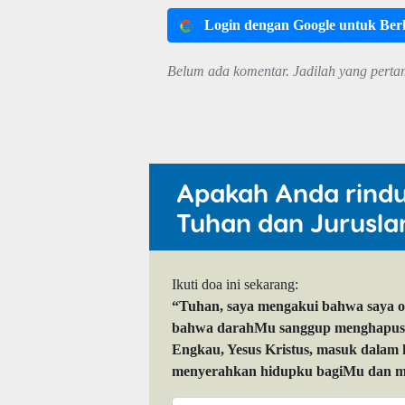
Login dengan Google untuk Be
Belum ada komentar. Jadilah yang perta
Apakah Anda rind
Tuhan dan Jurusla
Ikuti doa ini sekarang:
“Tuhan, saya mengakui bahwa saya 
bahwa darahMu sanggup menghapuskan
Engkau, Yesus Kristus, masuk dalam
menyerahkan hidupku bagiMu dan me