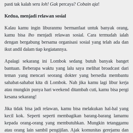
pasti tak kalah seru
loh! Gak
percaya?
Cobain aja
!
Kedua, menjadi relawan sosial
Kalau kamu ingin liburanmu bermanfaat untuk banyak orang,
kamu bisa
lho
menjadi relawan sosial. Cara termudah ialah
dengan bergabung bersama organisasi sosial yang telah ada dan
ikut andil dalam tiap kegiatannya.
Apalagi sekarang ini Lombok sedang butuh banyak banget
bantuan. Beberapa waktu yang lalu saya melihat broadcast dari
teman yang mencari seorang dokter yang bersedia membantu
sahabat-sahabat kita di Lombok. Nah jika kamu lagi libur kerja
atau mungkin punya hari weekend ditambah cuti, kamu bisa pergi
kesana sekarang!
Jika tidak
bisa jadi relawan,
kamu bisa melakukan hal-hal yang
kecil kok. Seperti seperti membagikan barang-barang lamamu
kepada orang-orang yang membutuhkan. Mungkin tetanggamu
atau orang lain sambil pengijilan. Ajak komunitas gerejamu dan