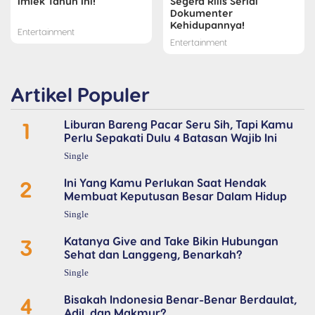
Imlek Tahun Ini!
Segera Rilis Serial
Dokumenter
Kehidupannya!
Entertainment
Entertainment
Artikel Populer
1
Liburan Bareng Pacar Seru Sih, Tapi Kamu
Perlu Sepakati Dulu 4 Batasan Wajib Ini
Single
2
Ini Yang Kamu Perlukan Saat Hendak
Membuat Keputusan Besar Dalam Hidup
Single
3
Katanya Give and Take Bikin Hubungan
Sehat dan Langgeng, Benarkah?
Single
4
Bisakah Indonesia Benar-Benar Berdaulat,
Adil, dan Makmur?