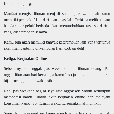
lakukan kunjungan.
Manfaat mengisi liburan menjadi seorang relawan ialah kamu
memiliki perspektif lain dari suatu masalah. Terbiasa melihat suatu
hal dari perspektif berbeda akan menumbuhkan rasa solidaritas
yang kuat terhadap sesama.
Kamu pun akan memiliki banyak keterampilan lain yang tentunya
akan membantumu di kemudian hari.
Cobain deh!
Ketiga, Berjualan Online
Sebenarnya sih nggak pas weekend atau liburan doang. Pas
nggak libur atau hari kerja juga kamu bisa jualan online tapi harus
bijak menggunakan waktu sih.
Nah, pas weekend begini saya rasa nggak ada waktu sedikitpun
membatasi kamu untuk aktif berjualan online dan melayani
konsumen kamu. So, gunain waktu itu semaksimal mungkin.
Siapa tahu weekend ini kamu mendapat orderan lebih banyak