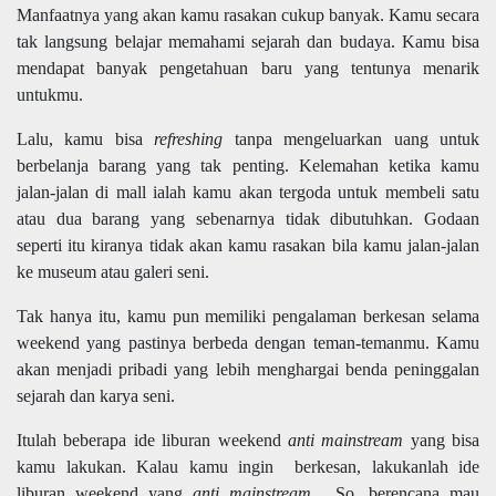
Manfaatnya yang akan kamu rasakan cukup banyak. Kamu secara
tak langsung belajar memahami sejarah dan budaya. Kamu bisa
mendapat banyak pengetahuan baru yang tentunya menarik
untukmu.
Lalu, kamu bisa
refreshing
tanpa mengeluarkan uang untuk
berbelanja barang yang tak penting. Kelemahan ketika kamu
jalan-jalan di mall ialah kamu akan tergoda untuk membeli satu
atau dua barang yang sebenarnya tidak dibutuhkan. Godaan
seperti itu kiranya tidak akan kamu rasakan bila kamu jalan-jalan
ke museum atau galeri seni.
Tak hanya itu, kamu pun memiliki pengalaman berkesan selama
weekend yang pastinya berbeda dengan teman-temanmu. Kamu
akan menjadi pribadi yang lebih
menghargai
benda peninggalan
sejarah dan karya seni.
Itulah beberapa ide liburan weekend
anti mainstream
yang bisa
kamu lakukan. Kalau kamu ingin berkesan, lakukanlah ide
liburan weekend yang
anti mainstream
. So, berencana mau