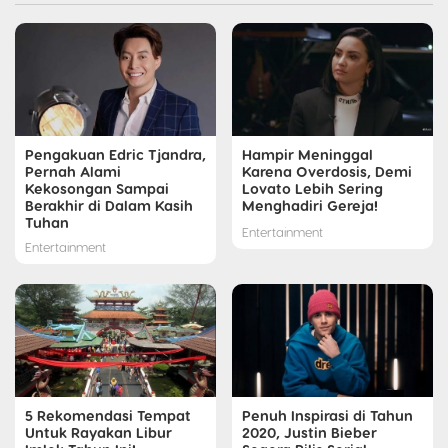
Pengakuan Edric Tjandra,
Hampir Meninggal
Pernah Alami
Karena Overdosis, Demi
Kekosongan Sampai
Lovato Lebih Sering
Berakhir di Dalam Kasih
Menghadiri Gereja!
Tuhan
Entertainment
Entertainment
5 Rekomendasi Tempat
Penuh Inspirasi di Tahun
Untuk Rayakan Libur
2020, Justin Bieber