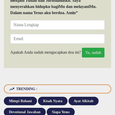
menjadi Tuhan dan Juruslamatku. Saya
menyerahkan hidupku bagiMu dan melayaniMu.
Dalam nama Yesus aku berdoa. Amin”
Apakah Anda sudah mengucapkan doa ini?
TRENDING :
Mimpi Rohani
Kisah Nyata
Ayat Alkitab
Devotional Jawaban
Siapa Yesus