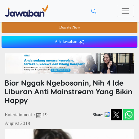
Donate Now
Ask Jawaban
Biar Nggak Ngebosanin, Nih 4 Ide
Liburan Anti Mainstream Yang Bikin
Happy
Entertainment
/
19
Share:
August 2018