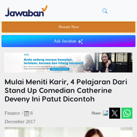
Donate Now
Ask Jawaban
Mulai Meniti Karir, 4 Pelajaran Dari
Stand Up Comedian Catherine
Deveny Ini Patut Dicontoh
Finance
/
8
Share:
December 2017