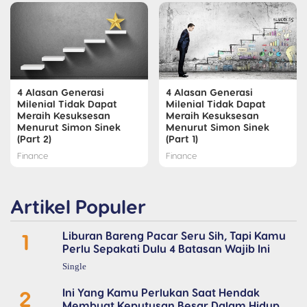
4 Alasan Generasi
4 Alasan Generasi
Milenial Tidak Dapat
Milenial Tidak Dapat
Meraih Kesuksesan
Meraih Kesuksesan
Menurut Simon Sinek
Menurut Simon Sinek
(Part 2)
(Part 1)
Finance
Finance
Artikel Populer
1
Liburan Bareng Pacar Seru Sih, Tapi Kamu
Perlu Sepakati Dulu 4 Batasan Wajib Ini
Single
2
Ini Yang Kamu Perlukan Saat Hendak
Membuat Keputusan Besar Dalam Hidup