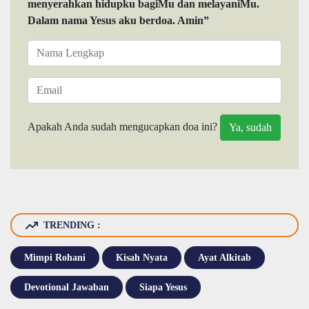
menyerahkan hidupku bagiMu dan melayaniMu.
Dalam nama Yesus aku berdoa. Amin”
Apakah Anda sudah mengucapkan doa ini?
TRENDING :
Mimpi Rohani
Kisah Nyata
Ayat Alkitab
Devotional Jawaban
Siapa Yesus