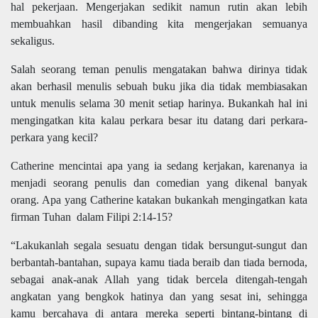
hal pekerjaan. Mengerjakan sedikit namun rutin akan lebih
membuahkan hasil dibanding kita mengerjakan semuanya
sekaligus.
Salah seorang teman penulis mengatakan bahwa dirinya tidak
akan berhasil menulis sebuah buku jika dia tidak membiasakan
untuk menulis selama 30 menit setiap harinya. Bukankah hal ini
mengingatkan kita kalau perkara besar itu datang dari perkara-
perkara yang kecil?
Catherine mencintai apa yang ia sedang kerjakan, karenanya ia
menjadi seorang penulis dan comedian yang dikenal banyak
orang. Apa yang Catherine katakan bukankah mengingatkan kata
firman Tuhan dalam Filipi 2:14-15?
“Lakukanlah segala sesuatu dengan tidak bersungut-sungut dan
berbantah-bantahan, supaya kamu tiada beraib dan tiada bernoda,
sebagai anak-anak Allah yang tidak bercela ditengah-tengah
angkatan yang bengkok hatinya dan yang sesat ini, sehingga
kamu bercahaya di antara mereka seperti bintang-bintang di