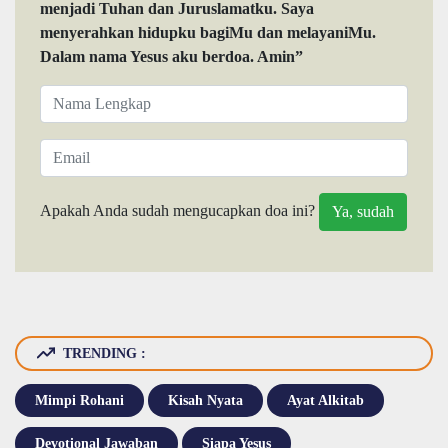
menjadi Tuhan dan Juruslamatku. Saya
menyerahkan hidupku bagiMu dan melayaniMu.
Dalam nama Yesus aku berdoa. Amin”
Apakah Anda sudah mengucapkan doa ini?
TRENDING :
Mimpi Rohani
Kisah Nyata
Ayat Alkitab
Devotional Jawaban
Siapa Yesus