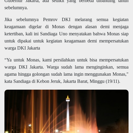
Gubernur Jakarta, ada sedikit yang berbeda dibanding tahun
sebelumnya.
Jika sebelumnya Pemrov DKI melarang semua kegiatan
keagamaan digelar di Monas dengan alasan demi menjaga
ketertiban, kali ini Sandiaga Uno menyatakan bahwa Monas siap
untuk dipakai untuk kegiatan keagamaan demi mempersatukan
warga DKI Jakarta
“Ya untuk Monas, kami persilahkan untuk bisa mempersatukan
warga DKI Jakarta. Warga sudah lama menginginkan, semua
agama hingga golongan sudah lama ingin menggunakan Monas,"
kata Sandiaga di Kebon Jeruk, Jakarta Barat, Minggu (19/11).