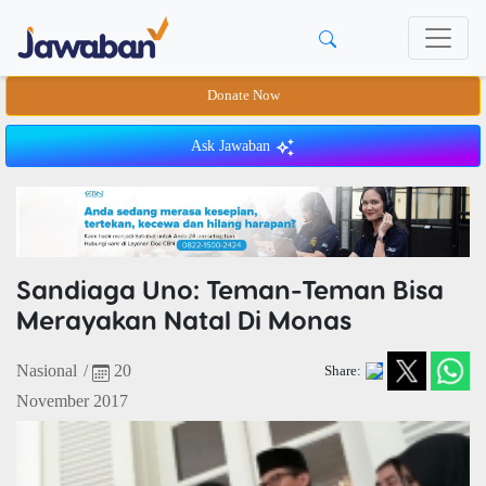
Donate Now
Ask Jawaban
Sandiaga Uno: Teman-Teman Bisa
Merayakan Natal Di Monas
Nasional
/
20
Share:
November 2017