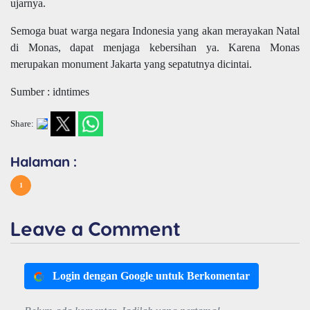
ujarnya.
Semoga buat warga negara Indonesia yang akan merayakan Natal
di Monas, dapat menjaga kebersihan ya. Karena Monas
merupakan monument Jakarta yang sepatutnya dicintai.
Sumber : idntimes
Share:
Halaman :
1
Leave a Comment
Login dengan Google untuk Berkomentar