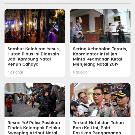
Sambut Kelahiran Yesus,
Sering Kebobolan Teroris,
Hutan Pinus Ini Didesain
Koordinator Intelijen
Jadi Kampung Natal
Minta Keamanan Ketat
Penuh Cahaya
Menjelang Natal 2019!
Nasional
Nasional
Resmi Ya! Polisi Pastikan
Terkait Natal dan Tahun
Tindak Kelompok Pelaku
Baru Kali Ini, Polri
Sweeping Atribut Natal
Pastikan Pengamanan