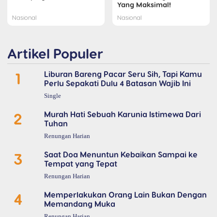
Yang Maksimal!
Nasional
Nasional
Artikel Populer
1
Liburan Bareng Pacar Seru Sih, Tapi Kamu
Perlu Sepakati Dulu 4 Batasan Wajib Ini
Single
2
Murah Hati Sebuah Karunia Istimewa Dari
Tuhan
Renungan Harian
3
Saat Doa Menuntun Kebaikan Sampai ke
Tempat yang Tepat
Renungan Harian
4
Memperlakukan Orang Lain Bukan Dengan
Memandang Muka
Renungan Harian