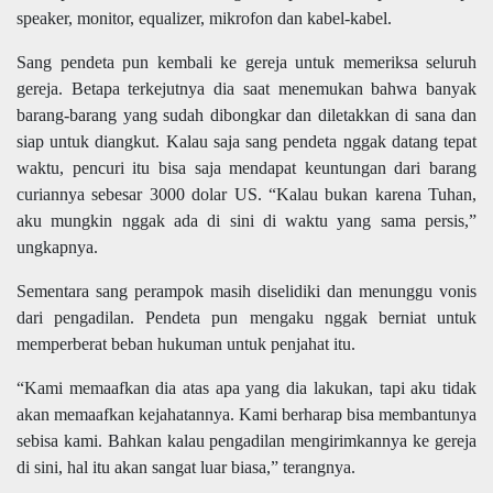
speaker, monitor, equalizer, mikrofon dan kabel-kabel.
Sang pendeta pun kembali ke gereja untuk memeriksa seluruh
gereja. Betapa terkejutnya dia saat menemukan bahwa banyak
barang-barang yang sudah dibongkar dan diletakkan di sana dan
siap untuk diangkut. Kalau saja sang pendeta nggak datang tepat
waktu, pencuri itu bisa saja mendapat keuntungan dari barang
curiannya sebesar 3000 dolar US. “Kalau bukan karena Tuhan,
aku mungkin nggak ada di sini di waktu yang sama persis,”
ungkapnya.
Sementara sang perampok masih diselidiki dan menunggu vonis
dari pengadilan. Pendeta pun mengaku nggak berniat untuk
memperberat beban hukuman untuk penjahat itu.
“Kami memaafkan dia atas apa yang dia lakukan, tapi aku tidak
akan memaafkan kejahatannya. Kami berharap bisa membantunya
sebisa kami. Bahkan kalau pengadilan mengirimkannya ke gereja
di sini, hal itu akan sangat luar biasa,” terangnya.