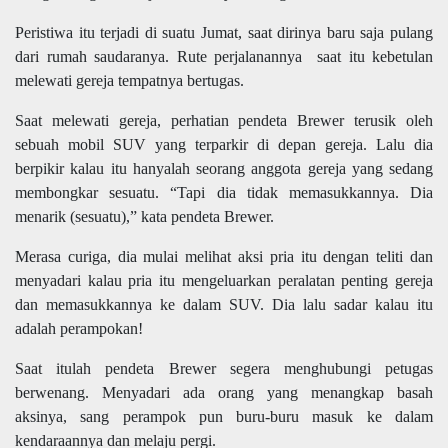
Peristiwa itu terjadi di suatu Jumat, saat dirinya baru saja pulang
dari rumah saudaranya. Rute perjalanannya saat itu kebetulan
melewati gereja tempatnya bertugas.
Saat melewati gereja, perhatian pendeta Brewer terusik oleh
sebuah mobil SUV yang terparkir di depan gereja. Lalu dia
berpikir kalau itu hanyalah seorang anggota gereja yang sedang
membongkar sesuatu. “Tapi dia tidak memasukkannya. Dia
menarik (sesuatu),” kata pendeta Brewer.
Merasa curiga, dia mulai melihat aksi pria itu dengan teliti dan
menyadari kalau pria itu mengeluarkan peralatan penting gereja
dan memasukkannya ke dalam SUV. Dia lalu sadar kalau itu
adalah perampokan!
Saat itulah pendeta Brewer segera menghubungi petugas
berwenang. Menyadari ada orang yang menangkap basah
aksinya, sang perampok pun buru-buru masuk ke dalam
kendaraannya dan melaju pergi.