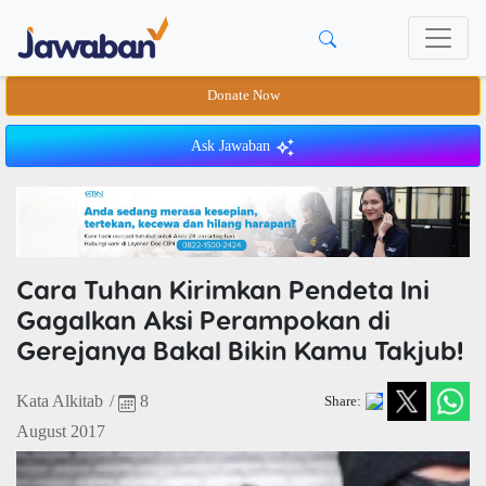
Donate Now
Ask Jawaban
Cara Tuhan Kirimkan Pendeta Ini
Gagalkan Aksi Perampokan di
Gerejanya Bakal Bikin Kamu Takjub!
Kata Alkitab
/
8
Share:
August 2017