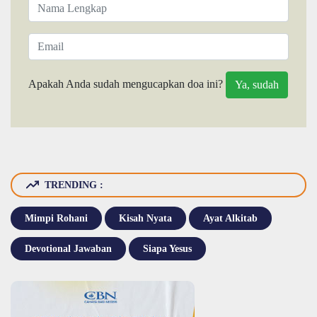
Apakah Anda sudah mengucapkan doa ini?
TRENDING :
Mimpi Rohani
Kisah Nyata
Ayat Alkitab
Devotional Jawaban
Siapa Yesus