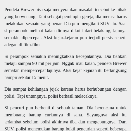
Pendeta Brewer bisa saja menyerahkan masalah tersebut ke pihak
yang berwenang. Tapi sebagai pemimpin gereja, dia merasa harus
melakukan sesuatu yang benar. Dia pun mengikuti SUV itu. Saat
si perampok melihat kalau dirinya dikutit dari belakang, lajunya
semakin dipercepat. Aksi kejar-kejaran pun terjadi persis seperti
adegan di film-film.
Si perampok semakin meningkatkan kecepatannya. Dia bahkan
melaju sampai 90 mil per jam. Nggak mau kalah, pendeta Brewer
semakin mempercepat lajunya. Aksi kejar-kejaran itu berlangsung
hampir sekitar 15 menit.
Dia sempat kehilangan jejak karena harus berhubungan dengan
polisi. Tapi untungnya, polisi berhasil melacaknya.
Si pencuri pun berhenti di sebuah taman. Dia berencana untuk
membuang barang curiannya di sana. Sayangnya aksi itu
terlambat sebelum polisi akhirnya tiba dan mengepungnya. Dari
SUV, polisi menemukan barang bukti pencurian seperti beberapa