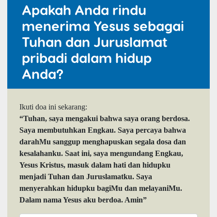
Apakah Anda rindu
menerima Yesus sebagai
Tuhan dan Juruslamat
pribadi dalam hidup
Anda?
Ikuti doa ini sekarang:
“Tuhan, saya mengakui bahwa saya orang berdosa.
Saya membutuhkan Engkau. Saya percaya bahwa
darahMu sanggup menghapuskan segala dosa dan
kesalahanku. Saat ini, saya mengundang Engkau,
Yesus Kristus, masuk dalam hati dan hidupku
menjadi Tuhan dan Juruslamatku. Saya
menyerahkan hidupku bagiMu dan melayaniMu.
Dalam nama Yesus aku berdoa. Amin”