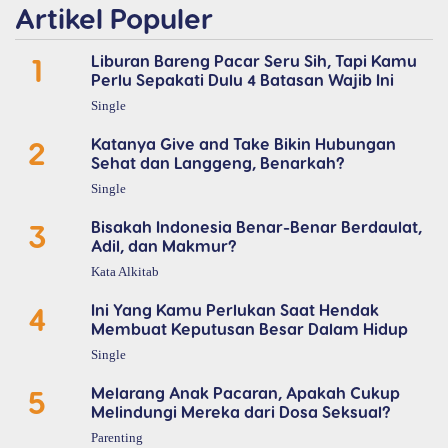
Artikel Populer
1
Liburan Bareng Pacar Seru Sih, Tapi Kamu
Perlu Sepakati Dulu 4 Batasan Wajib Ini
Single
2
Katanya Give and Take Bikin Hubungan
Sehat dan Langgeng, Benarkah?
Single
3
Bisakah Indonesia Benar-Benar Berdaulat,
Adil, dan Makmur?
Kata Alkitab
4
Ini Yang Kamu Perlukan Saat Hendak
Membuat Keputusan Besar Dalam Hidup
Single
5
Melarang Anak Pacaran, Apakah Cukup
Melindungi Mereka dari Dosa Seksual?
Parenting