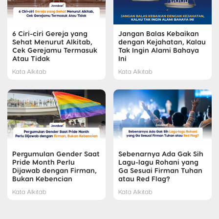
6 Ciri-ciri Gereja yang
Jangan Balas Kebaikan
Sehat Menurut Alkitab,
dengan Kejahatan, Kalau
Cek Gerejamu Termasuk
Tak Ingin Alami Bahaya
Atau Tidak
Ini
Kata Alkitab
Kata Alkitab
Pergumulan Gender Saat
Sebenarnya Ada Gak Sih
Pride Month Perlu
Lagu-lagu Rohani yang
Dijawab dengan Firman,
Ga Sesuai Firman Tuhan
Bukan Kebencian
atau Red Flag?
Kata Alkitab
Kata Alkitab