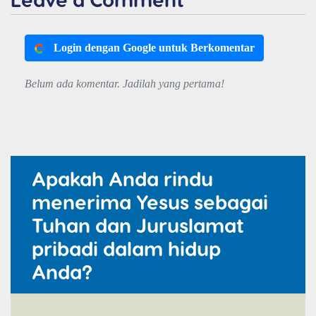
Login dengan Google untuk Berkomentar
Belum ada komentar. Jadilah yang pertama!
Apakah Anda rindu
menerima Yesus sebagai
Tuhan dan Juruslamat
pribadi dalam hidup
Anda?