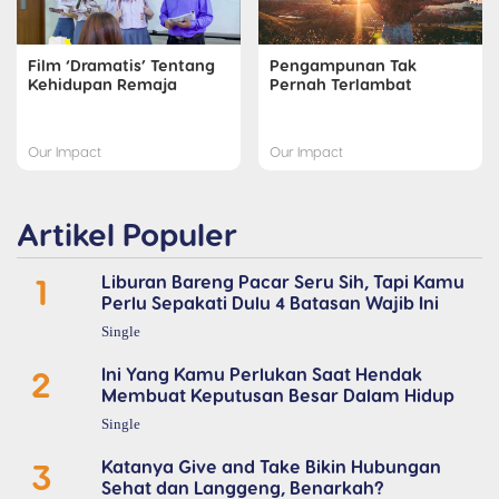
Pengampunan Tak
Film ‘Dramatis’ Tentang
Pernah Terlambat
Kehidupan Remaja
Our Impact
Our Impact
Artikel Populer
1
Liburan Bareng Pacar Seru Sih, Tapi Kamu
Perlu Sepakati Dulu 4 Batasan Wajib Ini
Single
2
Ini Yang Kamu Perlukan Saat Hendak
Membuat Keputusan Besar Dalam Hidup
Single
3
Katanya Give and Take Bikin Hubungan
Sehat dan Langgeng, Benarkah?