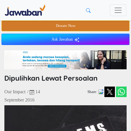
Donate Now
Ask Jawaban
Dipulihkan Lewat Persoalan
Our Impact
/
14
Share:
September 2016