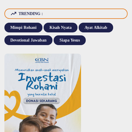
TRENDING :
Mimpi Rohani
Kisah Nyata
Ayat Alkitab
Devotional Jawaban
Siapa Yesus