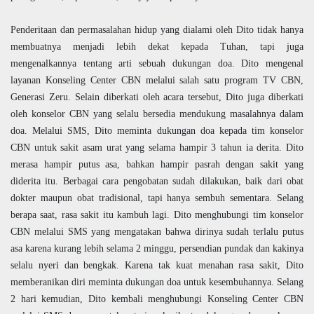
Penderitaan dan permasalahan hidup yang dialami oleh Dito tidak hanya
membuatnya menjadi lebih dekat kepada Tuhan, tapi juga
mengenalkannya tentang arti sebuah dukungan doa. Dito mengenal
layanan Konseling Center CBN melalui salah satu program TV CBN,
Generasi Zeru. Selain diberkati oleh acara tersebut, Dito juga diberkati
oleh konselor CBN yang selalu bersedia mendukung masalahnya dalam
doa. Melalui SMS, Dito meminta dukungan doa kepada tim konselor
CBN untuk sakit asam urat yang selama hampir 3 tahun ia derita. Dito
merasa hampir putus asa, bahkan hampir pasrah dengan sakit yang
diderita itu. Berbagai cara pengobatan sudah dilakukan, baik dari obat
dokter maupun obat tradisional, tapi hanya sembuh sementara. Selang
berapa saat, rasa sakit itu kambuh lagi. Dito menghubungi tim konselor
CBN melalui SMS yang mengatakan bahwa dirinya sudah terlalu putus
asa karena kurang lebih selama 2 minggu, persendian pundak dan kakinya
selalu nyeri dan bengkak. Karena tak kuat menahan rasa sakit, Dito
memberanikan diri meminta dukungan doa untuk kesembuhannya. Selang
2 hari kemudian, Dito kembali menghubungi Konseling Center CBN