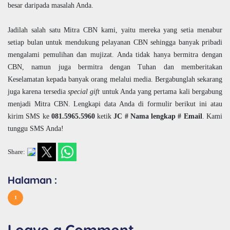
besar daripada masalah Anda.
Jadilah salah satu Mitra CBN kami, yaitu mereka yang setia menabur
setiap bulan untuk mendukung pelayanan CBN sehingga banyak pribadi
mengalami pemulihan dan mujizat. Anda tidak hanya bermitra dengan
CBN, namun juga bermitra dengan Tuhan dan memberitakan
Keselamatan kepada banyak orang melalui media. Bergabunglah sekarang
juga karena tersedia
special gift
untuk Anda yang pertama kali bergabung
menjadi Mitra CBN. Lengkapi data Anda di formulir berikut ini atau
kirim SMS ke
081.5965.5960
ketik
JC # Nama lengkap # Email
. Kami
tunggu SMS Anda!
Share:
Halaman :
1
Leave a Comment