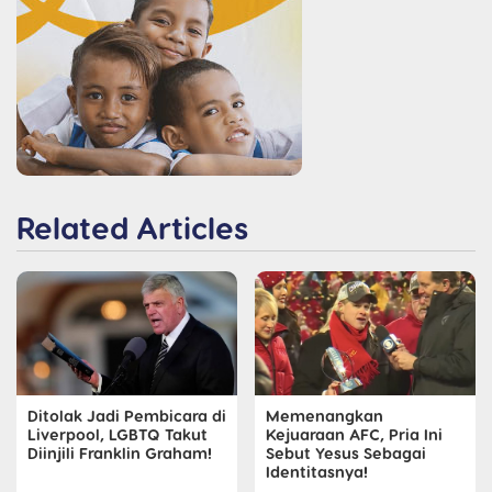
Related Articles
Ditolak Jadi Pembicara di
Memenangkan
Liverpool, LGBTQ Takut
Kejuaraan AFC, Pria Ini
Diinjili Franklin Graham!
Sebut Yesus Sebagai
Identitasnya!