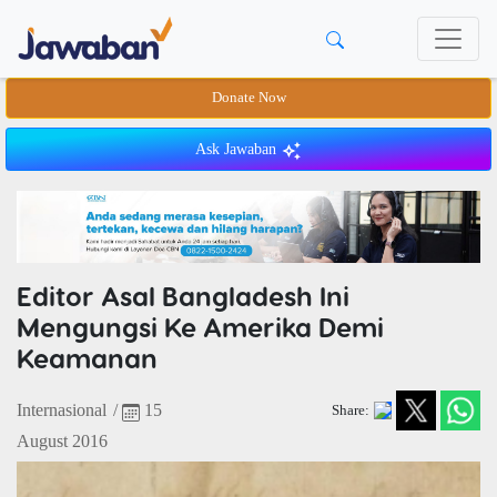
Donate Now
Ask Jawaban
Editor Asal Bangladesh Ini
Mengungsi Ke Amerika Demi
Keamanan
Internasional
/
15
Share:
August 2016