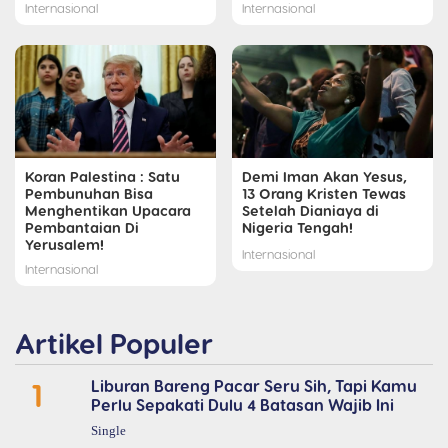
Internasional
Internasional
Koran Palestina : Satu
Demi Iman Akan Yesus,
Pembunuhan Bisa
13 Orang Kristen Tewas
Menghentikan Upacara
Setelah Dianiaya di
Pembantaian Di
Nigeria Tengah!
Yerusalem!
Internasional
Internasional
Artikel Populer
1
Liburan Bareng Pacar Seru Sih, Tapi Kamu
Perlu Sepakati Dulu 4 Batasan Wajib Ini
Single