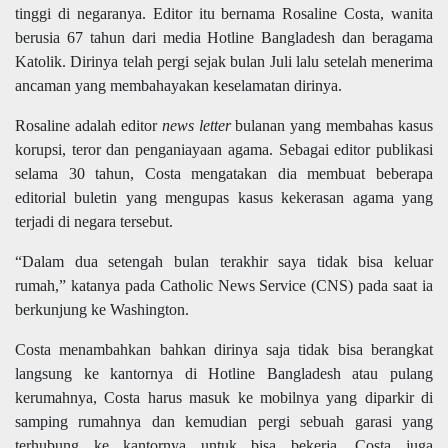
tinggi di negaranya. Editor itu bernama Rosaline Costa, wanita
berusia 67 tahun dari media Hotline Bangladesh dan beragama
Katolik. Dirinya telah pergi sejak bulan Juli lalu setelah menerima
ancaman yang membahayakan keselamatan dirinya.
Rosaline adalah editor
news letter
bulanan yang membahas kasus
korupsi, teror dan penganiayaan agama. Sebagai editor publikasi
selama 30 tahun, Costa mengatakan dia membuat beberapa
editorial buletin yang mengupas kasus kekerasan agama yang
terjadi di negara tersebut.
“Dalam dua setengah bulan terakhir saya tidak bisa keluar
rumah,” katanya pada Catholic News Service (CNS) pada saat ia
berkunjung ke Washington.
Costa menambahkan bahkan dirinya saja tidak bisa berangkat
langsung ke kantornya di Hotline Bangladesh atau pulang
kerumahnya, Costa harus masuk ke mobilnya yang diparkir di
samping rumahnya dan kemudian pergi sebuah garasi yang
terhubung ke kantornya untuk bisa bekerja. Costa juga