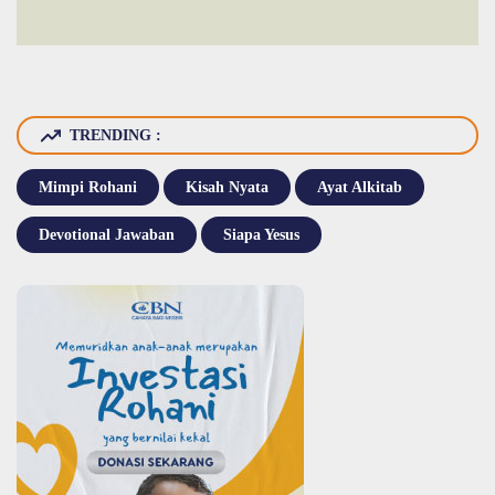
TRENDING :
Mimpi Rohani
Kisah Nyata
Ayat Alkitab
Devotional Jawaban
Siapa Yesus