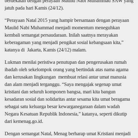
berdekatan dengan perayaan Maulid Nabi Muhammad SAW yang
jatuh pada hari Kamis (24/12).
“Perayaan Natal 2015 yang hampir bersamaan dengan perayaan
Maulid Nabi Muhammad menjadi momentum meneguhkan
kembali semangat persaudaraan. Inilah saatnya merayakan
keberagaman yang menjadi pengikat sosial kebangsaan kita,”
katanya di Jakarta, Kamis (24/12) malam.
Lukman menilai peristiwa penutupan dan pengerusakan rumah
ibadah oleh sekelompok orang yang bertindak atas nama agama
dan kerusakan lingkungan membuat relasi antar umat manusia
dan alam menjadi terganggu. “Saya mengajak segenap umat
kristiani dan seluruh komponen bangsa, mari kita bangun
kesadaran sosial dan solidaritas antar sesama kita umat beragama
sebagai satu keluarga besar kewarganegaraan dalam wadah
Negara Kesatuan Republik Indonesia,” katanya, seperti dikutip
dari kemenag.go.id.
Dengan semangat Natal, Menag berharap umat Kristiani menjadi