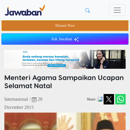
Donate Now
Ask Jawaban
Menteri Agama Sampaikan Ucapan
Selamat Natal
Internasional
/
28
Share:
December 2015