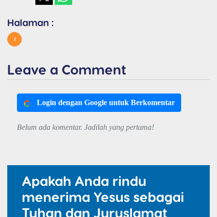
Halaman :
1
Leave a Comment
Login dengan Google untuk Berkomentar
Belum ada komentar. Jadilah yang pertama!
Apakah Anda rindu
menerima Yesus sebagai
Tuhan dan Juruslamat