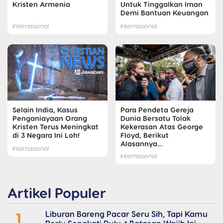
Kristen Armenia
Untuk Tinggalkan Iman
Demi Bantuan Keuangan
Internasional
Internasional
Selain India, Kasus
Para Pendeta Gereja
Penganiayaan Orang
Dunia Bersatu Tolak
Kristen Terus Meningkat
Kekerasan Atas George
di 3 Negara Ini Loh!
Floyd, Berikut
Alasannya…
Internasional
Internasional
Artikel Populer
1
Liburan Bareng Pacar Seru Sih, Tapi Kamu