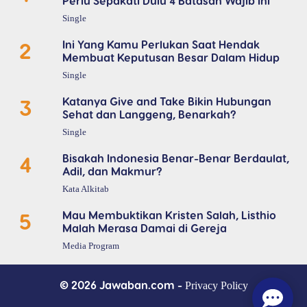
Perlu Sepakati Dulu 4 Batasan Wajib Ini
Single
2
Ini Yang Kamu Perlukan Saat Hendak
Membuat Keputusan Besar Dalam Hidup
Single
3
Katanya Give and Take Bikin Hubungan
Sehat dan Langgeng, Benarkah?
Single
4
Bisakah Indonesia Benar-Benar Berdaulat,
Adil, dan Makmur?
Kata Alkitab
5
Mau Membuktikan Kristen Salah, Listhio
Malah Merasa Damai di Gereja
Media Program
© 2026 Jawaban.com -
Privacy Policy