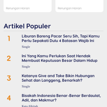
Renungan Harian
Renungan Harian
Artikel Populer
1
Liburan Bareng Pacar Seru Sih, Tapi Kamu
Perlu Sepakati Dulu 4 Batasan Wajib Ini
Single
2
Ini Yang Kamu Perlukan Saat Hendak
Membuat Keputusan Besar Dalam Hidup
Single
3
Katanya Give and Take Bikin Hubungan
Sehat dan Langgeng, Benarkah?
Single
4
Bisakah Indonesia Benar-Benar Berdaulat,
Adil, dan Makmur?
Kata Alkitab