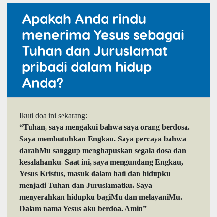
Apakah Anda rindu
menerima Yesus sebagai
Tuhan dan Juruslamat
pribadi dalam hidup
Anda?
Ikuti doa ini sekarang:
“Tuhan, saya mengakui bahwa saya orang berdosa.
Saya membutuhkan Engkau. Saya percaya bahwa
darahMu sanggup menghapuskan segala dosa dan
kesalahanku. Saat ini, saya mengundang Engkau,
Yesus Kristus, masuk dalam hati dan hidupku
menjadi Tuhan dan Juruslamatku. Saya
menyerahkan hidupku bagiMu dan melayaniMu.
Dalam nama Yesus aku berdoa. Amin”