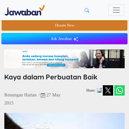
Donate Now
Ask Jawaban
Kaya dalam Perbuatan Baik
Share:
Renungan Harian
/
27 May
2015