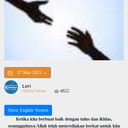
27 May 2015 →
Lori
4822
Official Writer
Show English Version
Ketika kita berbuat baik dengan tulus dan ikhlas,
sesungguhnya Allah telah menyediakan berkat untuk kita