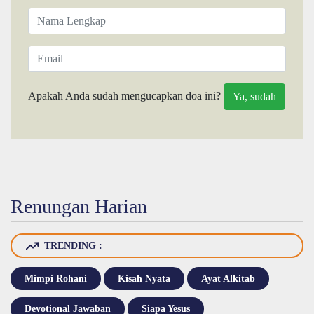
Apakah Anda sudah mengucapkan doa ini?
Renungan Harian
TRENDING :
Mimpi Rohani
Kisah Nyata
Ayat Alkitab
Devotional Jawaban
Siapa Yesus