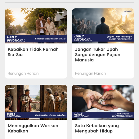
Kebaikan Tidak Pernah
Jangan Tukar Upah
Sia-Sia
Surga dengan Pujian
Manusia
Renungan Harian
Renungan Harian
Meninggalkan Warisan
Satu Kebaikan yang
Kebaikan
Mengubah Hidup