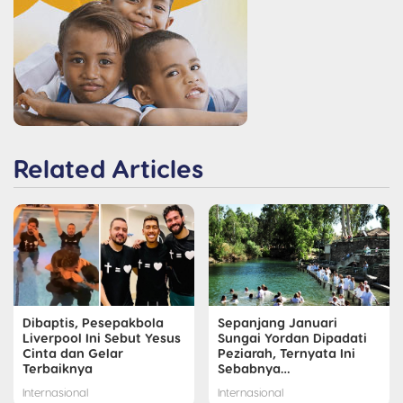
Related Articles
Dibaptis, Pesepakbola
Sepanjang Januari
Liverpool Ini Sebut Yesus
Sungai Yordan Dipadati
Cinta dan Gelar
Peziarah, Ternyata Ini
Terbaiknya
Sebabnya…
Internasional
Internasional