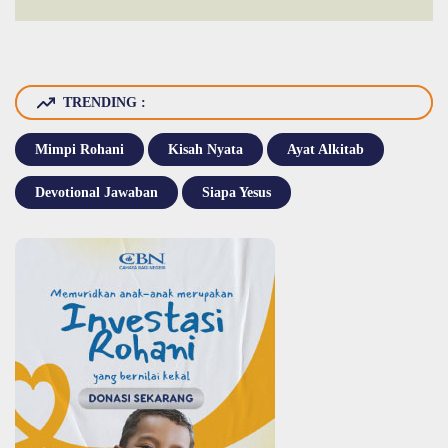
TRENDING :
Mimpi Rohani
Kisah Nyata
Ayat Alkitab
Devotional Jawaban
Siapa Yesus