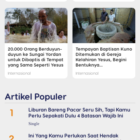
20.000 Orang Berduyun-
Tempayan Baptisan Kuno
duyun ke Sungai Yordan
Ditemukan di Gereja
untuk Dibaptis di Tempat
Kelahiran Yesus, Begini
yang Sama Seperti Yesus
Bentuknya…
Internasional
Internasional
Artikel Populer
1
Liburan Bareng Pacar Seru Sih, Tapi Kamu
Perlu Sepakati Dulu 4 Batasan Wajib Ini
Single
2
Ini Yang Kamu Perlukan Saat Hendak