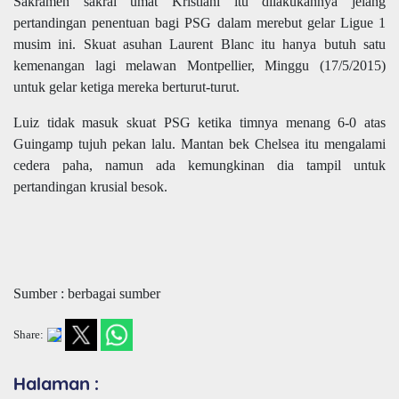
Sakramen sakral umat Kristiani itu dilakukannya jelang
pertandingan penentuan bagi PSG dalam merebut gelar Ligue 1
musim ini. Skuat asuhan Laurent Blanc itu hanya butuh satu
kemenangan lagi melawan Montpellier, Minggu (17/5/2015)
untuk gelar ketiga mereka berturut-turut.
Luiz tidak masuk skuat PSG ketika timnya menang 6-0 atas
Guingamp tujuh pekan lalu. Mantan bek Chelsea itu mengalami
cedera paha, namun ada kemungkinan dia tampil untuk
pertandingan krusial besok.
Sumber : berbagai sumber
Share:
Halaman :