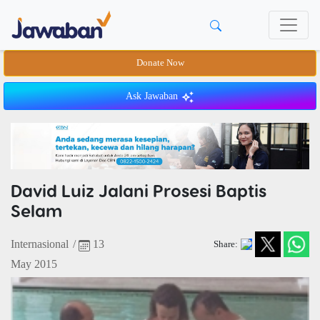
Donate Now
Ask Jawaban
David Luiz Jalani Prosesi Baptis
Selam
Internasional
/
13
Share:
May 2015