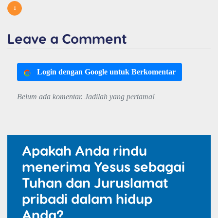
1
Leave a Comment
Login dengan Google untuk Berkomentar
Belum ada komentar. Jadilah yang pertama!
Apakah Anda rindu
menerima Yesus sebagai
Tuhan dan Juruslamat
pribadi dalam hidup
Anda?