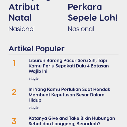
Atribut
Perkara
Natal
Sepele Loh!
Nasional
Nasional
Artikel Populer
1
Liburan Bareng Pacar Seru Sih, Tapi
Kamu Perlu Sepakati Dulu 4 Batasan
Wajib Ini
Single
2
Ini Yang Kamu Perlukan Saat Hendak
Membuat Keputusan Besar Dalam
Hidup
Single
3
Katanya Give and Take Bikin Hubungan
Sehat dan Langgeng, Benarkah?