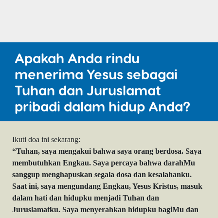
Apakah Anda rindu
menerima Yesus sebagai
Tuhan dan Juruslamat
pribadi dalam hidup Anda?
Ikuti doa ini sekarang:
“Tuhan, saya mengakui bahwa saya orang berdosa. Saya
membutuhkan Engkau. Saya percaya bahwa darahMu
sanggup menghapuskan segala dosa dan kesalahanku.
Saat ini, saya mengundang Engkau, Yesus Kristus, masuk
dalam hati dan hidupku menjadi Tuhan dan
Juruslamatku. Saya menyerahkan hidupku bagiMu dan