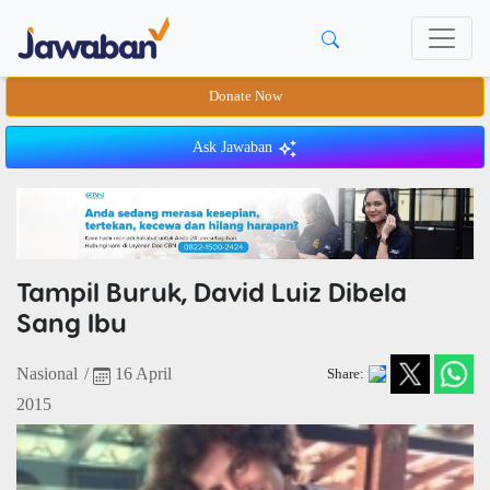
Donate Now
Ask Jawaban
Tampil Buruk, David Luiz Dibela
Sang Ibu
Nasional
/
16 April
Share:
2015