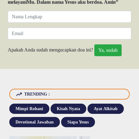
melayaniMu. Dalam nama Yesus aku berdoa. Amin”
Apakah Anda sudah mengucapkan doa ini?
TRENDING :
Mimpi Rohani
Kisah Nyata
Ayat Alkitab
Devotional Jawaban
Siapa Yesus