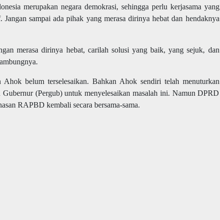
donesia merupakan negara demokrasi, sehingga perlu kerjasama yang
atif. Jangan sampai ada pihak yang merasa dirinya hebat dan hendaknya
gan merasa dirinya hebat, carilah solusi yang baik, yang sejuk, dan
 sambungnya.
 Ahok belum terselesaikan. Bahkan Ahok sendiri telah menuturkan
n Gubernur (Pergub) untuk menyelesaikan masalah ini. Namun DPRD
ahasan RAPBD kembali secara bersama-sama.