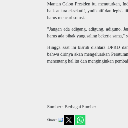
Mantan Calon Presiden itu menuturkan, In
baik antara eksekutif, yudikatif dan legisl
harus mencari solusi.
"Jangan ada adigang, adigung, adiguno. Jan
harus ada pihak yang saling bekerja sama,"
Hingga saat ini kisruh diantara DPRD dan
bahwa dirinya akan mengeluarkan Peratura
menentang hal itu dan menginginkan pemb
Sumber : Berbagai Sumber
Share: