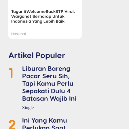
Tagar #WelcomeBackBTP Viral,
Warganet Berharap Untuk
Indonesia Yang Lebih Baik!
Nasional
Artikel Populer
1
Liburan Bareng
Pacar Seru Sih,
Tapi Kamu Perlu
Sepakati Dulu 4
Batasan Wajib Ini
Single
2
Ini Yang Kamu
Perlukan Saat