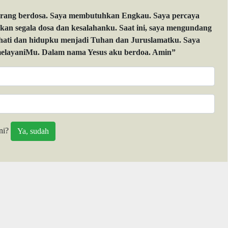
orang berdosa. Saya membutuhkan Engkau. Saya percaya
 segala dosa dan kesalahanku. Saat ini, saya mengundang
 hati dan hidupku menjadi Tuhan dan Juruslamatku. Saya
layaniMu. Dalam nama Yesus aku berdoa. Amin”
ni?