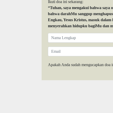
Ikuti doa ini sekarang:
“Tuhan, saya mengakui bahwa saya 
bahwa darahMu sanggup menghapuskan
Engkau, Yesus Kristus, masuk dalam
menyerahkan hidupku bagiMu dan me
Apakah Anda sudah mengucapkan doa i