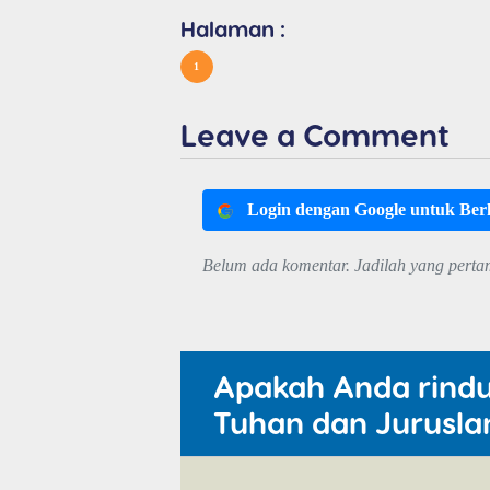
Halaman :
1
Leave a Comment
Login dengan Google untuk Be
Belum ada komentar. Jadilah yang perta
Apakah Anda rind
Tuhan dan Jurusla