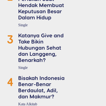
Hendak Membuat
Keputusan Besar
Dalam Hidup
Single
3
Katanya Give and
Take Bikin
Hubungan Sehat
dan Langgeng,
Benarkah?
Single
4
Bisakah Indonesia
Benar-Benar
Berdaulat, Adil,
dan Makmur?
Kata Alkitab