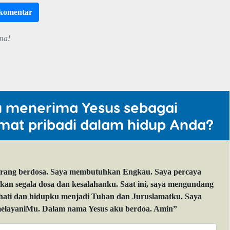
rkomentar
ma!
u menerima Yesus sebagai
mat pribadi dalam hidup Anda?
orang berdosa. Saya membutuhkan Engkau. Saya percaya
 segala dosa dan kesalahanku. Saat ini, saya mengundang
 hati dan hidupku menjadi Tuhan dan Juruslamatku. Saya
layaniMu. Dalam nama Yesus aku berdoa. Amin”