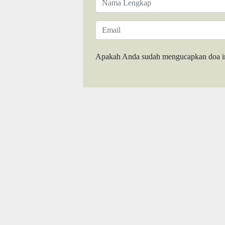
Apakah Anda sudah mengucapkan doa i