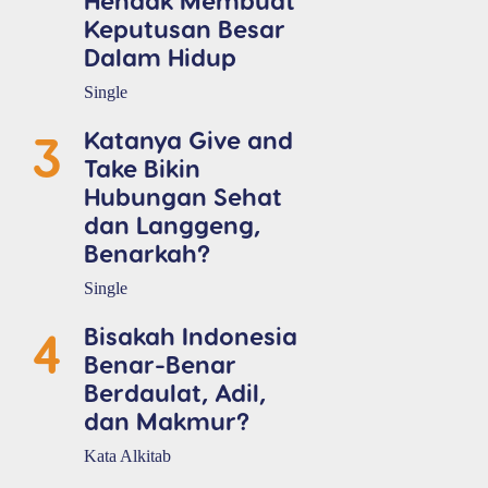
Keputusan Besar
Dalam Hidup
Single
3
Katanya Give and
Take Bikin
Hubungan Sehat
dan Langgeng,
Benarkah?
Single
4
Bisakah Indonesia
Benar-Benar
Berdaulat, Adil,
dan Makmur?
Kata Alkitab