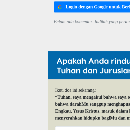
Login dengan Google untuk Be
Belum ada komentar. Jadilah yang perta
Apakah Anda rind
Tuhan dan Jurusla
Ikuti doa ini sekarang:
“Tuhan, saya mengakui bahwa saya 
bahwa darahMu sanggup menghapuskan
Engkau, Yesus Kristus, masuk dalam
menyerahkan hidupku bagiMu dan me