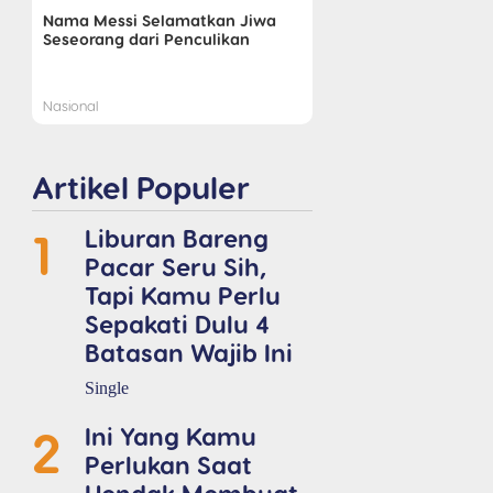
Nama Messi Selamatkan Jiwa
Seseorang dari Penculikan
Nasional
Artikel Populer
1
Liburan Bareng
Pacar Seru Sih,
Tapi Kamu Perlu
Sepakati Dulu 4
Batasan Wajib Ini
Single
2
Ini Yang Kamu
Perlukan Saat
Hendak Membuat