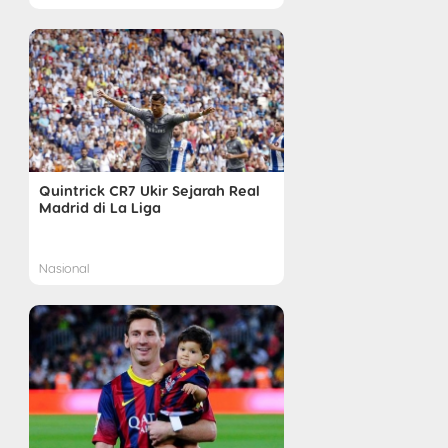
Quintrick CR7 Ukir Sejarah Real
Madrid di La Liga
Nasional