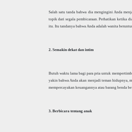
Salah satu tanda bahwa dia mengingini Anda menj
topik dari segala pembicaraan. Perhatikan ketika 
itu. Itu tandanya bahwa Anda adalah wanita berunt
2. Semakin dekat dan intim
Butuh waktu lama bagi para pria untuk mempertimb
yakin bahwa Anda akan menjadi teman hidupnya, ma
mempercayakan keuangannya atau barang benda ber
3. Berbicara tentang anak