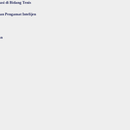
si di Bidang Tenis
an Pengamat Intelijen
an