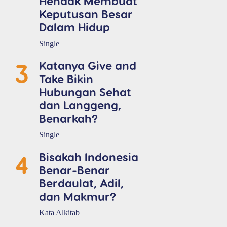
Hendak Membuat
Keputusan Besar
Dalam Hidup
Single
3
Katanya Give and
Take Bikin
Hubungan Sehat
dan Langgeng,
Benarkah?
Single
4
Bisakah Indonesia
Benar-Benar
Berdaulat, Adil,
dan Makmur?
Kata Alkitab