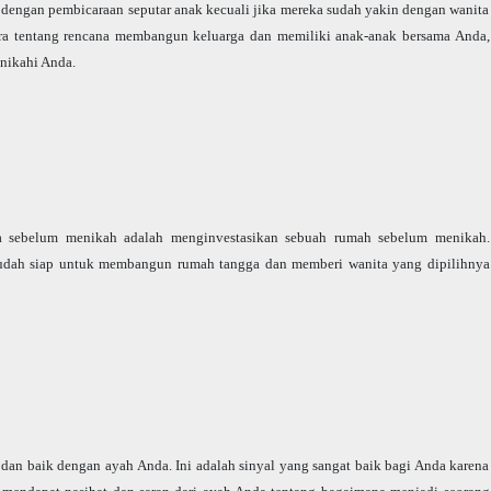
h dengan pembicaraan seputar anak kecuali jika mereka sudah yakin dengan wanita
cara tentang rencana membangun keluarga dan memiliki anak-anak bersama Anda,
nikahi Anda.
ia sebelum menikah adalah menginvestasikan sebuah rumah sebelum menikah.
udah siap untuk membangun rumah tangga dan memberi wanita yang dipilihnya
dan baik dengan ayah Anda. Ini adalah sinyal yang sangat baik bagi Anda karena