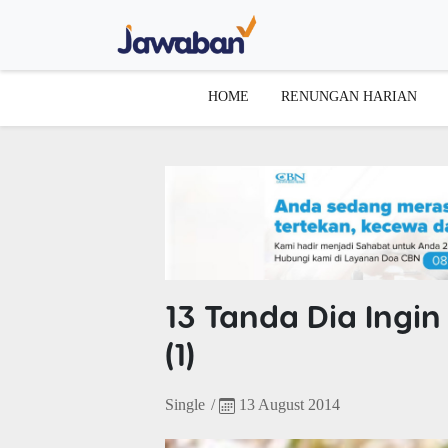
HOME
RENUNGAN HARIAN
13 Tanda Dia Ingi
(1)
Single
/
13 August 2014