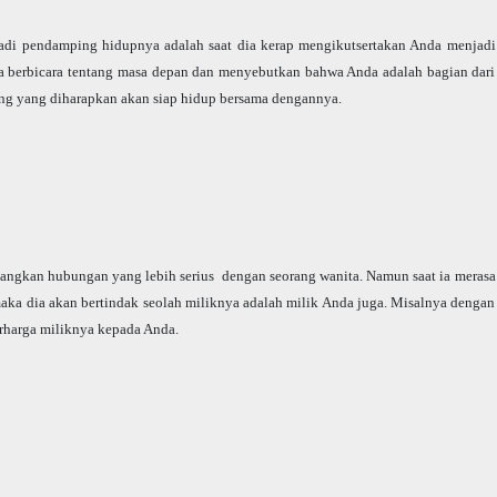
adi pendamping hidupnya adalah saat dia kerap mengikutsertakan Anda menjadi
dia berbicara tentang masa depan dan menyebutkan bahwa Anda adalah bagian dari
ung yang diharapkan akan siap hidup bersama dengannya.
angkan hubungan yang lebih serius dengan seorang wanita. Namun saat ia merasa
ka dia akan bertindak seolah miliknya adalah milik Anda juga. Misalnya dengan
harga miliknya kepada Anda.