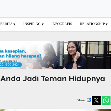
BERITA
INSPIRING
INFOGRAFIS
RELATIONSHIP
n Anda Jadi Teman Hidupnya
Share: