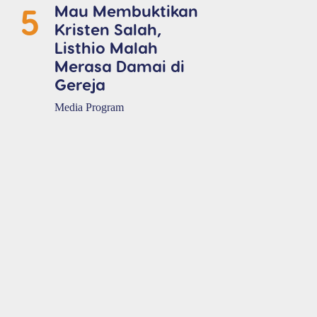
5
Mau Membuktikan
Kristen Salah,
Listhio Malah
Merasa Damai di
Gereja
Media Program