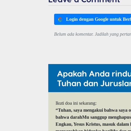
Login dengan Google untuk Be
Belum ada komentar. Jadilah yang perta
Apakah Anda rind
Tuhan dan Jurusla
Ikuti doa ini sekarang:
“Tuhan, saya mengakui bahwa saya 
bahwa darahMu sanggup menghapuskan
Engkau, Yesus Kristus, masuk dalam