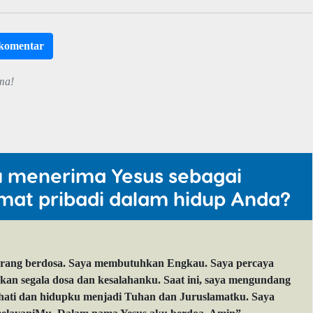
rkomentar
ma!
u menerima Yesus sebagai
mat pribadi dalam hidup Anda?
orang berdosa. Saya membutuhkan Engkau. Saya percaya
 segala dosa dan kesalahanku. Saat ini, saya mengundang
 hati dan hidupku menjadi Tuhan dan Juruslamatku. Saya