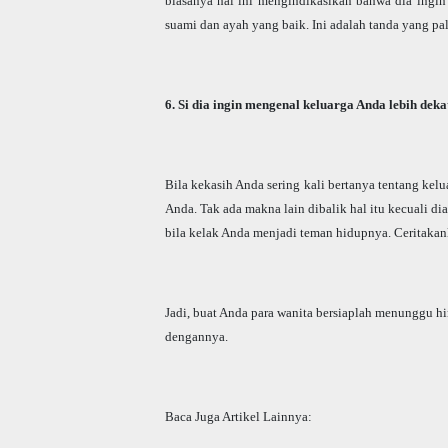
biasanya hal ini mengindikasikan bahwa dia ingin
suami dan ayah yang baik. Ini adalah tanda yang pa
6. Si dia ingin mengenal keluarga Anda lebih deka
Bila kekasih Anda sering kali bertanya tentang kelu
Anda. Tak ada makna lain dibalik hal itu kecuali d
bila kelak Anda menjadi teman hidupnya. Ceritakanl
Jadi, buat Anda para wanita bersiaplah menunggu 
dengannya.
Baca Juga Artikel Lainnya: