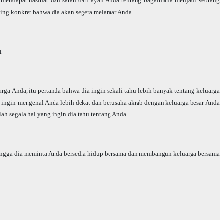
 mendapat nasihat dan saran dari ayah Anda tentang bagaimana menjadi seorang
ling konkret bahwa dia akan segera melamar Anda.
t
arga Anda, itu pertanda bahwa dia ingin sekali tahu lebih banyak tentang keluarga
ia ingin mengenal Anda lebih dekat dan berusaha akrab dengan keluarga besar Anda
ah segala hal yang ingin dia tahu tentang Anda.
hingga dia meminta Anda bersedia hidup bersama dan membangun keluarga bersama