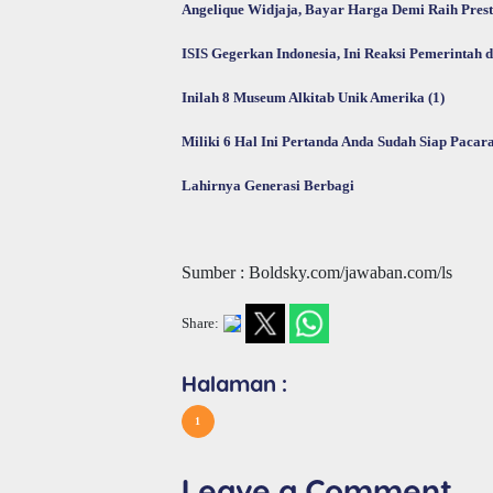
Angelique Widjaja, Bayar Harga Demi Raih Presta
ISIS Gegerkan Indonesia, Ini Reaksi Pemerintah d
Inilah 8 Museum Alkitab Unik Amerika (1)
Miliki 6 Hal Ini Pertanda Anda Sudah Siap Pacar
Lahirnya Generasi Berbagi
Sumber : Boldsky.com/jawaban.com/ls
Share:
Halaman :
1
Leave a Comment