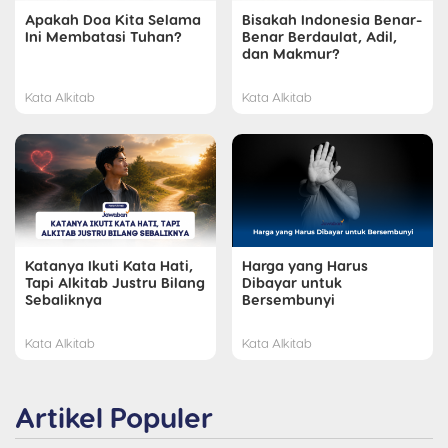
Apakah Doa Kita Selama
Bisakah Indonesia Benar-
Ini Membatasi Tuhan?
Benar Berdaulat, Adil,
dan Makmur?
Kata Alkitab
Kata Alkitab
Katanya Ikuti Kata Hati,
Harga yang Harus
Tapi Alkitab Justru Bilang
Dibayar untuk
Sebaliknya
Bersembunyi
Kata Alkitab
Kata Alkitab
Artikel Populer