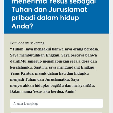
menerima Yesus sebagai
Tuhan dan Juruslamat
pribadi dalam hidup
Anda?
Ikuti doa ini sekarang:
“Tuhan, saya mengakui bahwa saya orang berdosa.
Saya membutuhkan Engkau. Saya percaya bahwa
darahMu sanggup menghapuskan segala dosa dan
kesalahanku. Saat ini, saya mengundang Engkau,
Yesus Kristus, masuk dalam hati dan hidupku
menjadi Tuhan dan Juruslamatku. Saya
menyerahkan hidupku bagiMu dan melayaniMu.
Dalam nama Yesus aku berdoa. Amin”