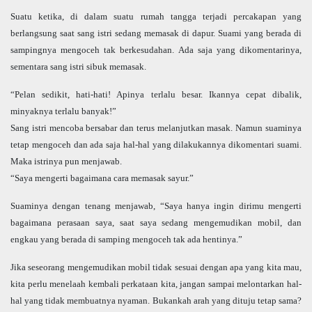
Suatu ketika, di dalam suatu rumah tangga terjadi percakapan yang
berlangsung saat sang istri sedang memasak di dapur. Suami yang berada di
sampingnya mengoceh tak berkesudahan. Ada saja yang dikomentarinya,
sementara sang istri sibuk memasak.
“Pelan sedikit, hati-hati! Apinya terlalu besar. Ikannya cepat dibalik,
minyaknya terlalu banyak!”
Sang istri mencoba bersabar dan terus melanjutkan masak. Namun suaminya
tetap mengoceh dan ada saja hal-hal yang dilakukannya dikomentari suami.
Maka istrinya pun menjawab.
“Saya mengerti bagaimana cara memasak sayur.”
Suaminya dengan tenang menjawab, “Saya hanya ingin dirimu mengerti
bagaimana perasaan saya, saat saya sedang mengemudikan mobil, dan
engkau yang berada di samping mengoceh tak ada hentinya.”
Jika seseorang mengemudikan mobil tidak sesuai dengan apa yang kita mau,
kita perlu menelaah kembali perkataan kita, jangan sampai melontarkan hal-
hal yang tidak membuatnya nyaman. Bukankah arah yang dituju tetap sama?