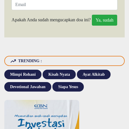
Apakah Anda sudah mengucapkan doa ini?
TRENDING :
Mimpi Rohani
Kisah Nyata
Ayat Alkitab
Devotional Jawaban
Siapa Yesus