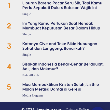
1
Liburan Bareng Pacar Seru Sih, Tapi Kamu
Perlu Sepakati Dulu 4 Batasan Wajib Ini
Single
2
Ini Yang Kamu Perlukan Saat Hendak
Membuat Keputusan Besar Dalam Hidup
Single
3
Katanya Give and Take Bikin Hubungan
Sehat dan Langgeng, Benarkah?
Single
4
Bisakah Indonesia Benar-Benar Berdaulat,
Adil, dan Makmur?
Kata Alkitab
5
Mau Membuktikan Kristen Salah, Listhio
Malah Merasa Damai di Gereja
Media Program
© 2026 Jawaban.com -
Privacy Policy