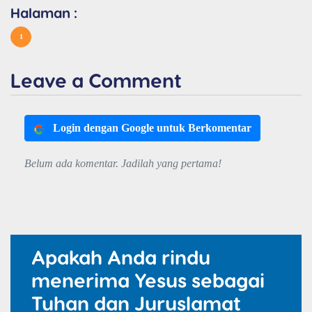
Halaman :
1
Leave a Comment
Login dengan Google untuk Berkomentar
Belum ada komentar. Jadilah yang pertama!
Apakah Anda rindu
menerima Yesus sebagai
Tuhan dan Juruslamat