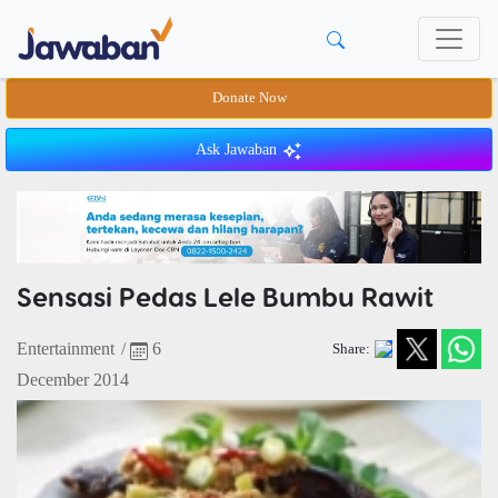
Donate Now
Ask Jawaban
Sensasi Pedas Lele Bumbu Rawit
Entertainment
/
6
Share:
December 2014