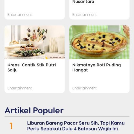
Nusantara
Entertainment
Entertainment
Kreasi Cantik Stik Putri
Nikmatnya Roti Puding
Salju
Hangat
Entertainment
Entertainment
Artikel Populer
1
Liburan Bareng Pacar Seru Sih, Tapi Kamu
Perlu Sepakati Dulu 4 Batasan Wajib Ini