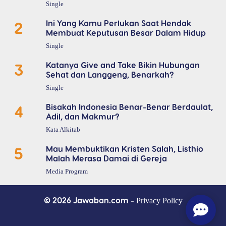
Single
2
Ini Yang Kamu Perlukan Saat Hendak
Membuat Keputusan Besar Dalam Hidup
Single
3
Katanya Give and Take Bikin Hubungan
Sehat dan Langgeng, Benarkah?
Single
4
Bisakah Indonesia Benar-Benar Berdaulat,
Adil, dan Makmur?
Kata Alkitab
5
Mau Membuktikan Kristen Salah, Listhio
Malah Merasa Damai di Gereja
Media Program
© 2026 Jawaban.com -
Privacy Policy