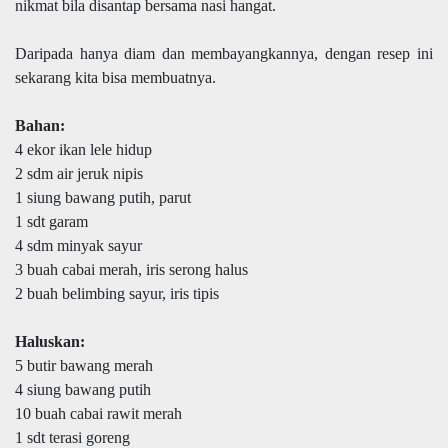
nikmat bila disantap bersama nasi hangat.
Daripada hanya diam dan membayangkannya, dengan resep ini
sekarang kita bisa membuatnya.
Bahan:
4 ekor ikan lele hidup
2 sdm air jeruk nipis
1 siung bawang putih, parut
1 sdt garam
4 sdm minyak sayur
3 buah cabai merah, iris serong halus
2 buah belimbing sayur, iris tipis
Haluskan:
5 butir bawang merah
4 siung bawang putih
10 buah cabai rawit merah
1 sdt terasi goreng