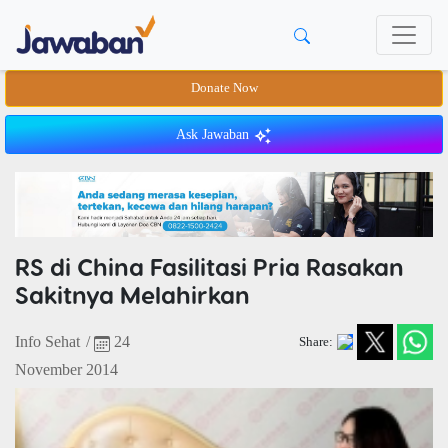
Donate Now
Ask Jawaban
RS di China Fasilitasi Pria Rasakan
Sakitnya Melahirkan
Info Sehat
/
24
Share:
November 2014