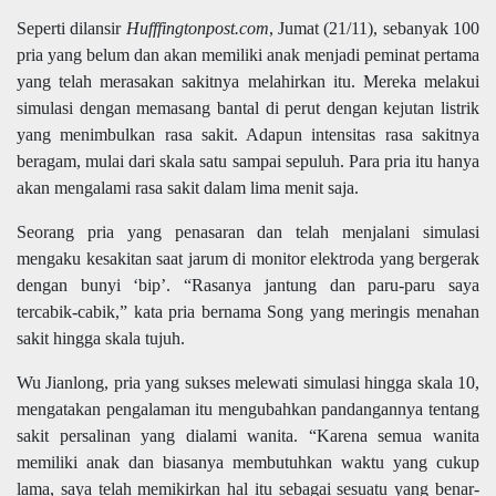
Seperti dilansir
Hufffingtonpost.com
, Jumat (21/11), sebanyak 100
pria yang belum dan akan memiliki anak menjadi peminat pertama
yang telah merasakan sakitnya melahirkan itu. Mereka melakui
simulasi dengan memasang bantal di perut dengan kejutan listrik
yang menimbulkan rasa sakit. Adapun intensitas rasa sakitnya
beragam, mulai dari skala satu sampai sepuluh. Para pria itu hanya
akan mengalami rasa sakit dalam lima menit saja.
Seorang pria yang penasaran dan telah menjalani simulasi
mengaku kesakitan saat jarum di monitor elektroda yang bergerak
dengan bunyi ‘bip’. “Rasanya jantung dan paru-paru saya
tercabik-cabik,” kata pria bernama Song yang meringis menahan
sakit hingga skala tujuh.
Wu Jianlong, pria yang sukses melewati simulasi hingga skala 10,
mengatakan pengalaman itu mengubahkan pandangannya tentang
sakit persalinan yang dialami wanita. “Karena semua wanita
memiliki anak dan biasanya membutuhkan waktu yang cukup
lama, saya telah memikirkan hal itu sebagai sesuatu yang benar-