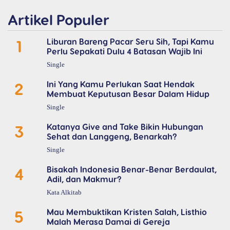
Artikel Populer
1
Liburan Bareng Pacar Seru Sih, Tapi Kamu
Perlu Sepakati Dulu 4 Batasan Wajib Ini
Single
2
Ini Yang Kamu Perlukan Saat Hendak
Membuat Keputusan Besar Dalam Hidup
Single
3
Katanya Give and Take Bikin Hubungan
Sehat dan Langgeng, Benarkah?
Single
4
Bisakah Indonesia Benar-Benar Berdaulat,
Adil, dan Makmur?
Kata Alkitab
5
Mau Membuktikan Kristen Salah, Listhio
Malah Merasa Damai di Gereja