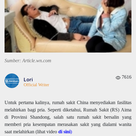
Sumber: Article.wn.com
7616
Lori
Official Writer
Untuk pertama kalinya, rumah sakit China menyediakan fasilitas
melahirkan bagi pria.
Seperti diketahui, Rumah Sakit (RS) Aima
di Provinsi Shandong, salah satu rumah sakit bersalin yang
memberi pria kesempatan merasakan sakit yang dialami wanita
saat melahirkan (lihat video
di sini
)