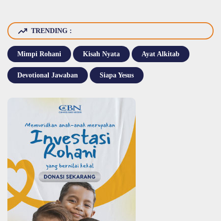
TRENDING :
Mimpi Rohani
Kisah Nyata
Ayat Alkitab
Devotional Jawaban
Siapa Yesus