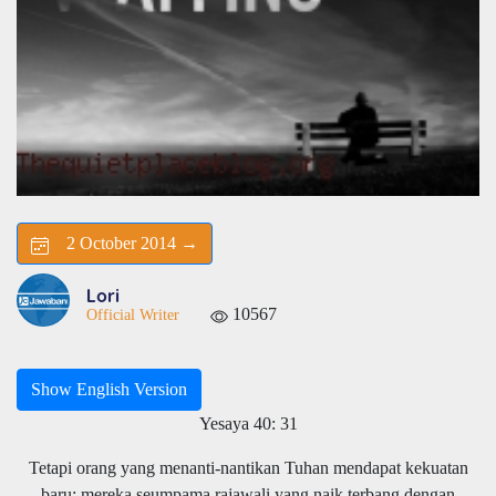
2 October 2014 →
Lori
10567
Official Writer
Show English Version
Yesaya 40: 31
Tetapi orang yang menanti-nantikan Tuhan mendapat kekuatan
baru: mereka seumpama rajawali yang naik terbang dengan