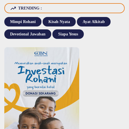
TRENDING :
Mimpi Rohani
Kisah Nyata
Ayat Alkitab
Devotional Jawaban
Siapa Yesus