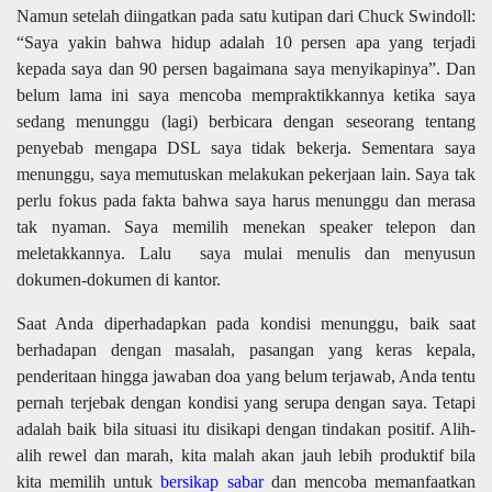
Namun setelah diingatkan pada satu kutipan dari Chuck Swindoll:
“Saya yakin bahwa hidup adalah 10 persen apa yang terjadi
kepada saya dan 90 persen bagaimana saya menyikapinya”. Dan
belum lama ini saya mencoba mempraktikkannya ketika saya
sedang menunggu (lagi) berbicara dengan seseorang tentang
penyebab mengapa DSL saya tidak bekerja. Sementara saya
menunggu, saya
memutuskan melakukan pekerjaan lain
. Saya tak
perlu fokus pada fakta bahwa saya harus menunggu dan merasa
tak nyaman. Saya memilih menekan speaker telepon dan
meletakkannya. Lalu
saya mulai menulis dan menyusun
dokumen-dokumen di kantor.
Saat Anda diperhadapkan pada kondisi menunggu, baik saat
berhadapan dengan masalah,
pasangan yang keras kepala,
penderitaan hingga jawaban doa yang belum terjawab, Anda tentu
pernah terjebak dengan kondisi yang serupa dengan saya. Tetapi
adalah baik bila situasi itu disikapi dengan tindakan positif. Alih-
alih rewel dan marah, kita malah akan jauh lebih produktif bila
kita memilih untuk
bersikap sabar
dan mencoba memanfaatkan