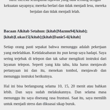
kekuatan sayapnya; mereka berlari dan tidak menjadi lesu, mereka
berjalan dan tidak menjadi lelah.
Bacaan Alkitab Setahun:
[kitab]Mazmu94[/kitab];
[kitab]Lukas15[/kitab];[kitab]Danie5-6[/kitab]
Setiap orang pasti sepakat bahwa menunggu adalah pekerjaan
yang melelahkan. Ketidaksabaran itu pun kerap saya hadapi. Saya
sering terjebak di telepon dan tak sabar mengikuti instruksi dari
layanan telepon. Seperti yang kita tahu, kita harus menjawab
pertanyaan ini dan itu, menekan tombol, menjawab dan
menunggu instruksi berikutnya.
Hal ini bisa berlangsung selama 10, 15, 20 menit atau bahkan
lebih. Dan saya sudah melakukannya. Dan selama masa
menunggu itu saya diserang rasa frustrasi. Saat itu, saya memilih
untuk menjadi stress dan dikuasai sikap buruk.