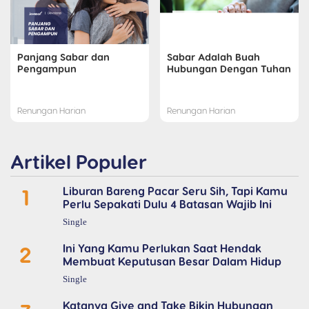
Panjang Sabar dan
Sabar Adalah Buah
Pengampun
Hubungan Dengan Tuhan
Renungan Harian
Renungan Harian
Artikel Populer
1
Liburan Bareng Pacar Seru Sih, Tapi Kamu
Perlu Sepakati Dulu 4 Batasan Wajib Ini
Single
2
Ini Yang Kamu Perlukan Saat Hendak
Membuat Keputusan Besar Dalam Hidup
Single
Katanya Give and Take Bikin Hubungan