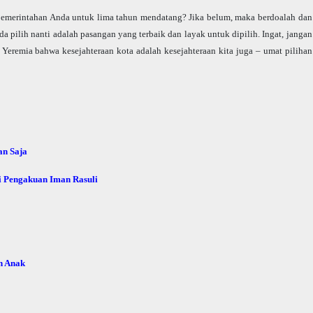
pemerintahan Anda untuk lima tahun mendatang? Jika belum, maka berdoalah dan
 pilih nanti adalah pasangan yang terbaik dan layak untuk dipilih. Ingat, jangan
b Yeremia bahwa kesejahteraan kota adalah kesejahteraan kita juga – umat pilihan
an Saja
si Pengakuan Iman Rasuli
n Anak