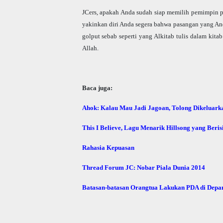
JCers, apakah Anda sudah siap memilih pemimpin 
yakinkan diri Anda segera bahwa pasangan yang Anda
golput sebab seperti yang Alkitab tulis dalam kita
Allah.
Baca juga:
Ahok: Kalau Mau Jadi Jagoan, Tolong Dikeluark
This I Believe, Lagu Menarik Hillsong yang Beri
Rahasia Kepuasan
Thread Forum JC: Nobar Piala Dunia 2014
Batasan-batasan Orangtua Lakukan PDA di Depa