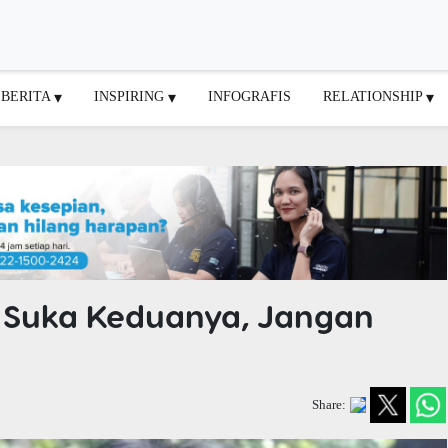
BERITA
INSPIRING
INFOGRAFIS
RELATIONSHIP
k Suka Keduanya, Jangan
Share: