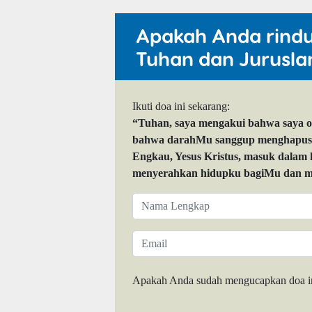
Apakah Anda rind
Tuhan dan Jurusla
Ikuti doa ini sekarang:
“Tuhan, saya mengakui bahwa saya 
bahwa darahMu sanggup menghapuskan
Engkau, Yesus Kristus, masuk dalam
menyerahkan hidupku bagiMu dan me
Apakah Anda sudah mengucapkan doa i