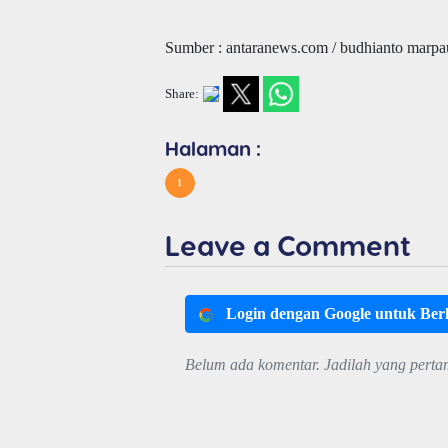
Sumber : antaranews.com / budhianto marp
Share:
Halaman :
1
Leave a Comment
Login dengan Google untuk Be
Belum ada komentar. Jadilah yang perta