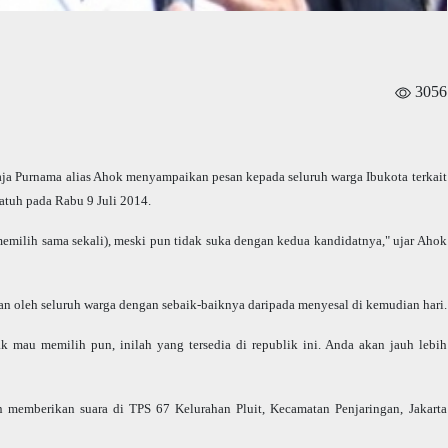
3056
aja Purnama alias Ahok menyampaikan pesan kepada seluruh warga Ibukota terkait
tuh pada Rabu 9 Juli 2014.
memilih sama sekali), meski pun tidak suka dengan kedua kandidatnya," ujar Ahok
n oleh seluruh warga dengan sebaik-baiknya daripada menyesal di kemudian hari.
ak mau memilih pun, inilah yang tersedia di republik ini. Anda akan jauh lebih
 memberikan suara di TPS 67 Kelurahan Pluit, Kecamatan Penjaringan, Jakarta