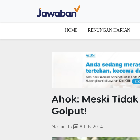
HOME
RENUNGAN HARIAN
Ahok: Meski Tida
Golput!
Nasional
/
8 July 2014