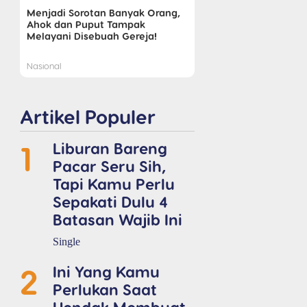
Menjadi Sorotan Banyak Orang,
Ahok dan Puput Tampak
Melayani Disebuah Gereja!
Nasional
Artikel Populer
1
Liburan Bareng
Pacar Seru Sih,
Tapi Kamu Perlu
Sepakati Dulu 4
Batasan Wajib Ini
Single
2
Ini Yang Kamu
Perlukan Saat
Hendak Membuat