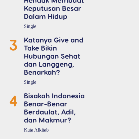
Keputusan Besar
Dalam Hidup
Single
3
Katanya Give and
Take Bikin
Hubungan Sehat
dan Langgeng,
Benarkah?
Single
4
Bisakah Indonesia
Benar-Benar
Berdaulat, Adil,
dan Makmur?
Kata Alkitab