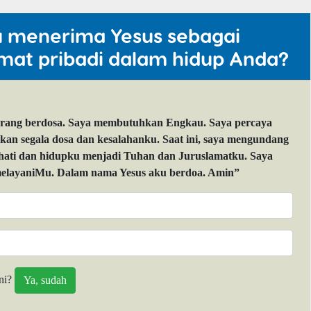
u menerima Yesus sebagai
mat pribadi dalam hidup Anda?
orang berdosa. Saya membutuhkan Engkau. Saya percaya
 segala dosa dan kesalahanku. Saat ini, saya mengundang
 hati dan hidupku menjadi Tuhan dan Juruslamatku. Saya
layaniMu. Dalam nama Yesus aku berdoa. Amin”
ni?