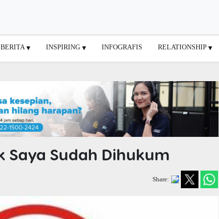
BERITA
INSPIRING
INFOGRAFIS
RELATIONSHIP
ak Saya Sudah Dihukum
Share: