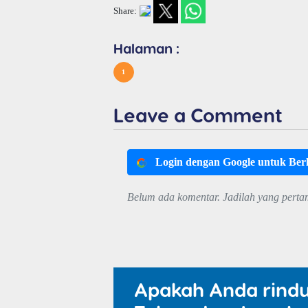
Share:
Halaman :
1
Leave a Comment
Login dengan Google untuk Be
Belum ada komentar. Jadilah yang perta
Apakah Anda rind