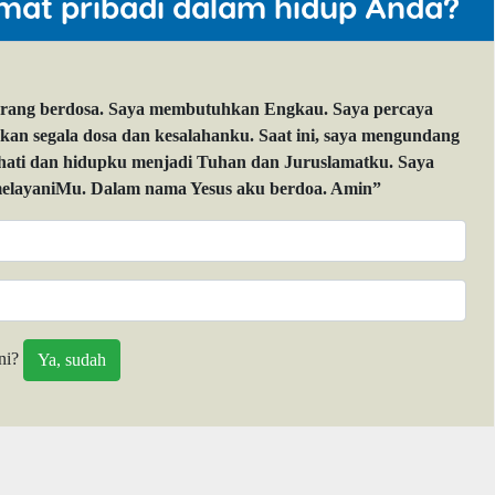
mat pribadi dalam hidup Anda?
orang berdosa. Saya membutuhkan Engkau. Saya percaya
 segala dosa dan kesalahanku. Saat ini, saya mengundang
 hati dan hidupku menjadi Tuhan dan Juruslamatku. Saya
layaniMu. Dalam nama Yesus aku berdoa. Amin”
ni?