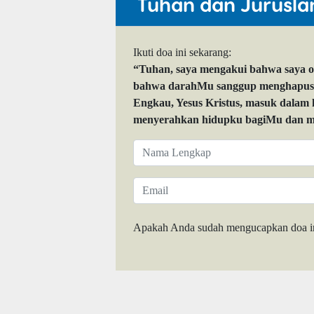
Tuhan dan Jurusla
Ikuti doa ini sekarang:
“Tuhan, saya mengakui bahwa saya 
bahwa darahMu sanggup menghapuskan
Engkau, Yesus Kristus, masuk dalam
menyerahkan hidupku bagiMu dan me
Apakah Anda sudah mengucapkan doa i