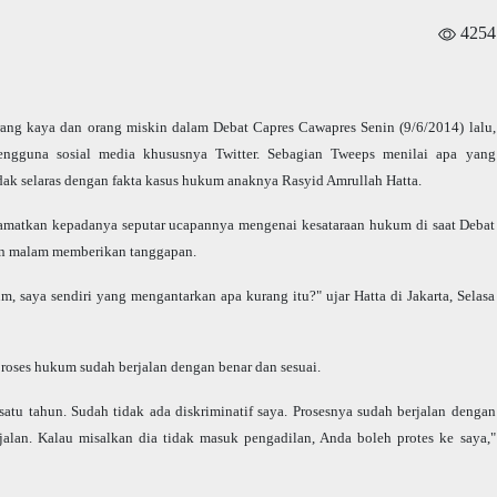
4254
ang kaya dan orang miskin dalam Debat Capres Cawapres Senin (9/6/2014) lalu,
engguna sosial media khususnya Twitter. Sebagian Tweeps menilai apa yang
dak selaras dengan fakta kasus hukum anaknya Rasyid Amrullah Hatta.
amatkan kepadanya seputar ucapannya mengenai kesataraan hukum di saat Debat
rin malam memberikan tanggapan.
 saya sendiri yang mengantarkan apa kurang itu?" ujar Hatta di Jakarta, Selasa
oses hukum sudah berjalan dengan benar dan sesuai.
atu tahun. Sudah tidak ada diskriminatif saya. Prosesnya sudah berjalan dengan
 jalan. Kalau misalkan dia tidak masuk pengadilan, Anda boleh protes ke saya,"