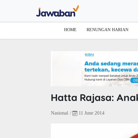
HOME
RENUNGAN HARIAN
Hatta Rajasa: An
Nasional
/
11 June 2014