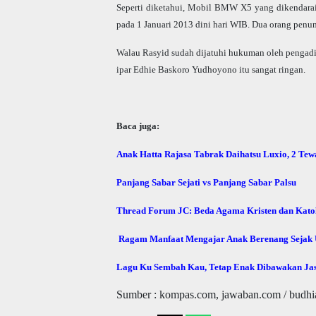
Seperti diketahui, Mobil BMW X5 yang dikendarai
pada 1 Januari 2013 dini hari WIB. Dua orang penu
Walau Rasyid sudah dijatuhi hukuman oleh pengadil
ipar Edhie Baskoro Yudhoyono itu sangat ringan.
Baca juga:
Anak Hatta Rajasa Tabrak Daihatsu Luxio, 2 Tew
Panjang Sabar Sejati vs Panjang Sabar Palsu
Thread Forum JC: Beda Agama Kristen dan Kato
Ragam Manfaat Mengajar Anak Berenang Sejak U
Lagu Ku Sembah Kau, Tetap Enak Dibawakan Ja
Sumber : kompas.com, jawaban.com / budhi