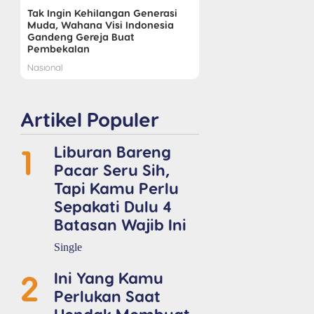
Tak Ingin Kehilangan Generasi
Muda, Wahana Visi Indonesia
Gandeng Gereja Buat
Pembekalan
Nasional
Artikel Populer
1
Liburan Bareng
Pacar Seru Sih,
Tapi Kamu Perlu
Sepakati Dulu 4
Batasan Wajib Ini
Single
2
Ini Yang Kamu
Perlukan Saat
Hendak Membuat