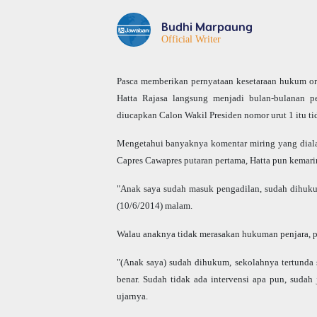
Budhi Marpaung
Official Writer
Pasca memberikan pernyataan kesetaraan hukum or
Hatta Rajasa langsung menjadi bulan-bulanan p
diucapkan Calon Wakil Presiden nomor urut 1 itu ti
Mengetahui banyaknya komentar miring yang dial
Capres Cawapres putaran pertama, Hatta pun kema
"Anak saya sudah masuk pengadilan, sudah dihukum,
(10/6/2014) malam.
Walau anaknya tidak merasakan hukuman penjara, pr
"(Anak saya) sudah dihukum, sekolahnya tertunda s
benar. Sudah tidak ada intervensi apa pun, sudah
ujarnya.