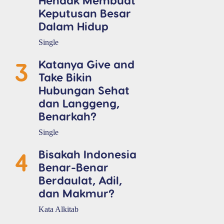
Keputusan Besar
Dalam Hidup
Single
3
Katanya Give and
Take Bikin
Hubungan Sehat
dan Langgeng,
Benarkah?
Single
4
Bisakah Indonesia
Benar-Benar
Berdaulat, Adil,
dan Makmur?
Kata Alkitab