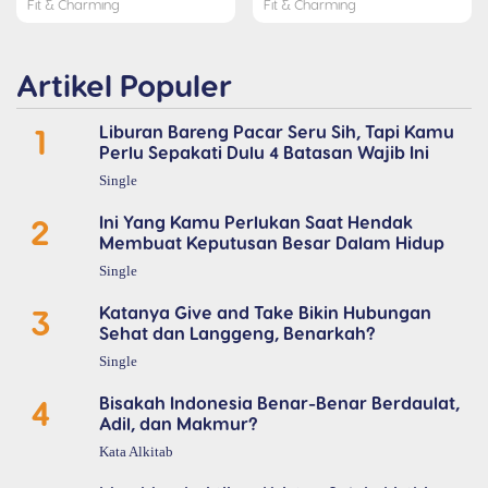
Fit & Charming
Fit & Charming
Artikel Populer
1
Liburan Bareng Pacar Seru Sih, Tapi Kamu
Perlu Sepakati Dulu 4 Batasan Wajib Ini
Single
2
Ini Yang Kamu Perlukan Saat Hendak
Membuat Keputusan Besar Dalam Hidup
Single
3
Katanya Give and Take Bikin Hubungan
Sehat dan Langgeng, Benarkah?
Single
4
Bisakah Indonesia Benar-Benar Berdaulat,
Adil, dan Makmur?
Kata Alkitab