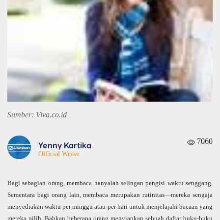
Sumber: Viva.co.id
7060
Yenny Kartika
Official Writer
Bagi sebagian orang, membaca hanyalah selingan pengisi waktu senggang.
Sementara bagi orang lain, membaca merupakan rutinitas—mereka sengaja
menyediakan waktu per minggu atau per hari untuk menjelajahi bacaan yang
mereka pilih. Bahkan beberapa orang menyiapkan sebuah daftar buku-buku