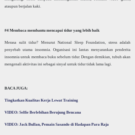
ataupun berjalan kaki.
#4 Membaca membantu mencapai tidur yang lebih baik
Merasa sulit tidur? Menurut National Sleep Foundation, stress adalah
penyebab utama insomnia. Organisasi ini lantas menyarankan penderita
insomnia untuk membaca buku sebelum tidur. Dengan demikian, tubuh akan
mengenali aktivitas ini sebagai sinyal untuk tidur tidak lama lagi.
BACA JUGA:
Tingkatkan Kualitas Kerja Lewat Training
VIDEO: Selfie Berlebihan Berujung Bencana
VIDEO: Jack Bullan, Pemain Sasando di Hadapan Para Raja