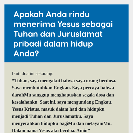
Apakah Anda rindu
menerima Yesus sebagai
Tuhan dan Juruslamat
pribadi dalam hidup
Anda?
Ikuti doa ini sekarang:
“Tuhan, saya mengakui bahwa saya orang berdosa.
Saya membutuhkan Engkau. Saya percaya bahwa
darahMu sanggup menghapuskan segala dosa dan
kesalahanku. Saat ini, saya mengundang Engkau,
Yesus Kristus, masuk dalam hati dan hidupku
menjadi Tuhan dan Juruslamatku. Saya
menyerahkan hidupku bagiMu dan melayaniMu.
Dalam nama Yesus aku berdoa. Amin”