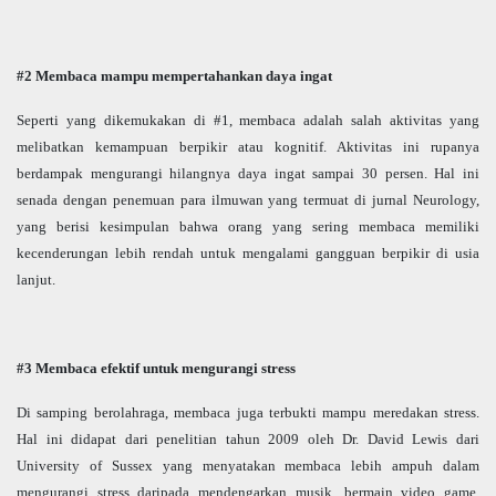
#2 Membaca mampu mempertahankan daya ingat
Seperti yang dikemukakan di #1, membaca adalah salah aktivitas yang
melibatkan kemampuan berpikir atau kognitif. Aktivitas ini rupanya
berdampak mengurangi hilangnya daya ingat sampai 30 persen. Hal ini
senada dengan penemuan para ilmuwan yang termuat di jurnal Neurology,
yang berisi kesimpulan bahwa orang yang sering membaca memiliki
kecenderungan lebih rendah untuk mengalami gangguan berpikir di usia
lanjut.
#3 Membaca efektif untuk mengurangi stress
Di samping berolahraga, membaca juga terbukti mampu meredakan stress.
Hal ini didapat dari penelitian tahun 2009 oleh Dr. David Lewis dari
University of Sussex yang menyatakan membaca lebih ampuh dalam
mengurangi stress daripada mendengarkan musik, bermain video game,