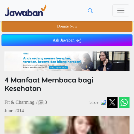
Donate Now
Ask Jawaban
4 Manfaat Membaca bagi
Kesehatan
Fit & Charming
/
3
Share:
June 2014