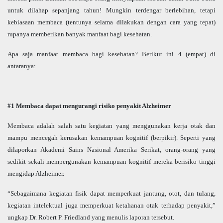
untuk dilahap sepanjang tahun! Mungkin terdengar berlebihan, tetapi
kebiasaan membaca (tentunya selama dilakukan dengan cara yang tepat)
rupanya memberikan banyak manfaat bagi kesehatan.
Apa saja manfaat membaca bagi kesehatan? Berikut ini 4 (empat) di
antaranya:
#1 Membaca dapat mengurangi risiko penyakit Alzheimer
Membaca adalah salah satu kegiatan yang menggunakan kerja otak dan
mampu mencegah kerusakan kemampuan kognitif (berpikir). Seperti yang
dilaporkan Akademi Sains Nasional Amerika Serikat, orang-orang yang
sedikit sekali mempergunakan kemampuan kognitif mereka berisiko tinggi
mengidap Alzheimer.
“Sebagaimana kegiatan fisik dapat memperkuat jantung, otot, dan tulang,
kegiatan intelektual juga memperkuat ketahanan otak terhadap penyakit,”
ungkap Dr. Robert P. Friedland yang menulis laporan tersebut.