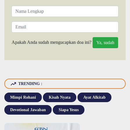
Apakah Anda sudah mengucapkan doa ini?
TRENDING :
Mimpi Rohani
Kisah Nyata
Ayat Alkitab
Devotional Jawaban
Siapa Yesus