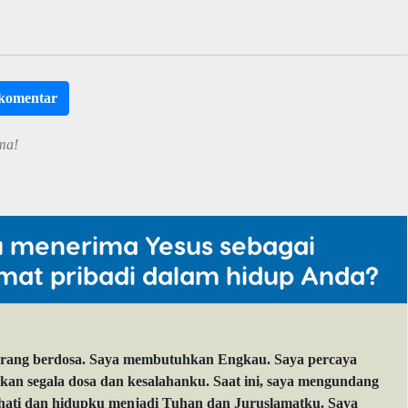
rkomentar
ma!
u menerima Yesus sebagai
mat pribadi dalam hidup Anda?
orang berdosa. Saya membutuhkan Engkau. Saya percaya
 segala dosa dan kesalahanku. Saat ini, saya mengundang
 hati dan hidupku menjadi Tuhan dan Juruslamatku. Saya