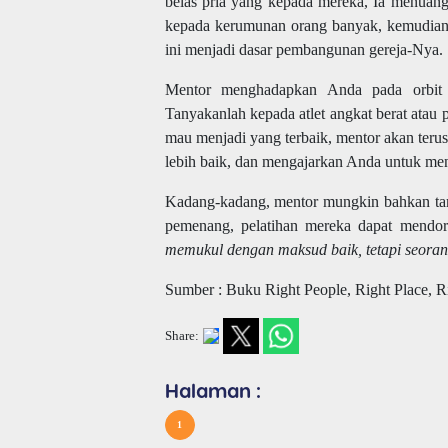
belas pria yang kepada mereka, Ia menuan
kepada kerumunan orang banyak, kemudian 
ini menjadi dasar pembangunan gereja-Nya.
Mentor menghadapkan Anda pada orbit p
Tanyakanlah kepada atlet angkat berat atau 
mau menjadi yang terbaik, mentor akan terus
lebih baik, dan mengajarkan Anda untuk men
Kadang-kadang, mentor mungkin bahkan tamp
pemenang, pelatihan mereka dapat mend
memukul dengan maksud baik, tetapi seora
Sumber : Buku Right People, Right Place, Ri
Share:
Halaman :
1