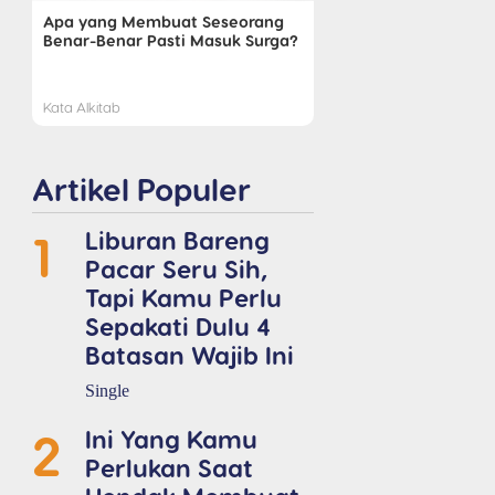
Apa yang Membuat Seseorang
Benar-Benar Pasti Masuk Surga?
Kata Alkitab
Artikel Populer
1
Liburan Bareng
Pacar Seru Sih,
Tapi Kamu Perlu
Sepakati Dulu 4
Batasan Wajib Ini
Single
2
Ini Yang Kamu
Perlukan Saat