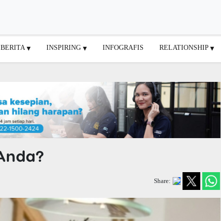
BERITA
INSPIRING
INFOGRAFIS
RELATIONSHIP
Anda?
Share: