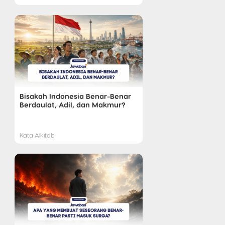
Bisakah Indonesia Benar-Benar
Berdaulat, Adil, dan Makmur?
Kata Alkitab