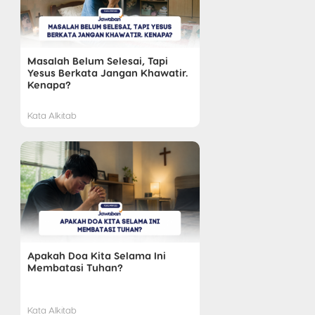
Masalah Belum Selesai, Tapi
Yesus Berkata Jangan Khawatir.
Kenapa?
Kata Alkitab
Apakah Doa Kita Selama Ini
Membatasi Tuhan?
Kata Alkitab