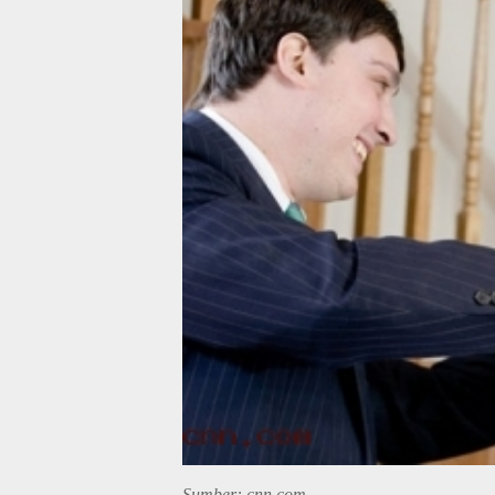
Sumber: cnn.com