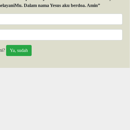
layaniMu. Dalam nama Yesus aku berdoa. Amin”
ni?