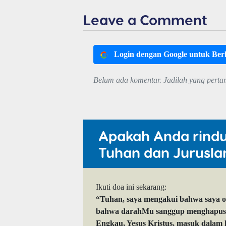
Leave a Comment
Login dengan Google untuk Be
Belum ada komentar. Jadilah yang perta
Apakah Anda rind
Tuhan dan Jurusla
Ikuti doa ini sekarang:
“Tuhan, saya mengakui bahwa saya 
bahwa darahMu sanggup menghapuskan
Engkau, Yesus Kristus, masuk dalam