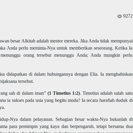
9272
hlawan besar Alkitab adalah mentor mereka. Jika Anda tidak mempunyai
aka Anda perlu meminta-Nya untuk memberikan seseorang. Ketika Ia
n menunggu orang tersebut menunggu Anda; Anda mungkin perlu
lisa didapatkan di dalam hubungannya dengan Elia. Ia menghabiskan
bijaksana tersebut.
yang sah di dalam iman”
(1 Timotius 1:2)
. Timotius adalah salah satu
ana ia sukses pada usia yang begitu muda? Ia secara harafiah duduk di
ya.
hidup-Nya dalam pelayanan. Sebagian besar waktu-Nya bukanlah di
ama para pemimpin yang kaya dan berpengaruh, tetapi bersama dua