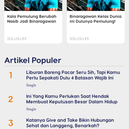
Kala Pemulung Berubah
Binaragawan Kelas Dunia
Nasib Jadi Binaragawan
ini Dulunya Pemulung!
SOLUSI LIFE
SOLUSI LIFE
Artikel Populer
1
Liburan Bareng Pacar Seru Sih, Tapi Kamu
Perlu Sepakati Dulu 4 Batasan Wajib Ini
Single
2
Ini Yang Kamu Perlukan Saat Hendak
Membuat Keputusan Besar Dalam Hidup
Single
3
Katanya Give and Take Bikin Hubungan
Sehat dan Langgeng, Benarkah?