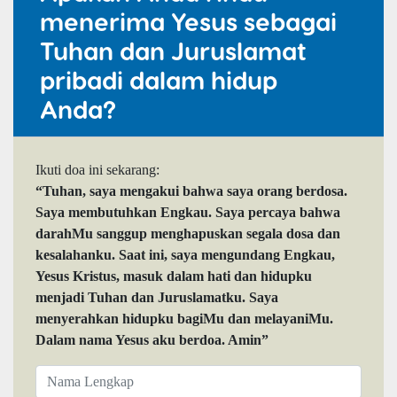
menerima Yesus sebagai
Tuhan dan Juruslamat
pribadi dalam hidup
Anda?
Ikuti doa ini sekarang:
“Tuhan, saya mengakui bahwa saya orang berdosa.
Saya membutuhkan Engkau. Saya percaya bahwa
darahMu sanggup menghapuskan segala dosa dan
kesalahanku. Saat ini, saya mengundang Engkau,
Yesus Kristus, masuk dalam hati dan hidupku
menjadi Tuhan dan Juruslamatku. Saya
menyerahkan hidupku bagiMu dan melayaniMu.
Dalam nama Yesus aku berdoa. Amin”