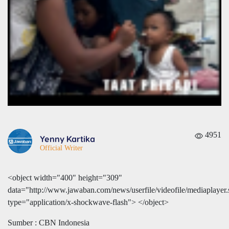
4951
Yenny Kartika
Official Writer
<object width="400" height="309"
data="http://www.jawaban.com/news/userfile/videofile/mediaplayer
type="application/x-shockwave-flash">
</object>
Sumber : CBN Indonesia