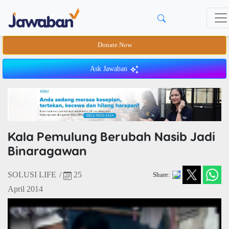
Donate Now
Ask Jawaban
Kala Pemulung Berubah Nasib Jadi
Binaragawan
SOLUSI LIFE
/
25
Share:
April 2014