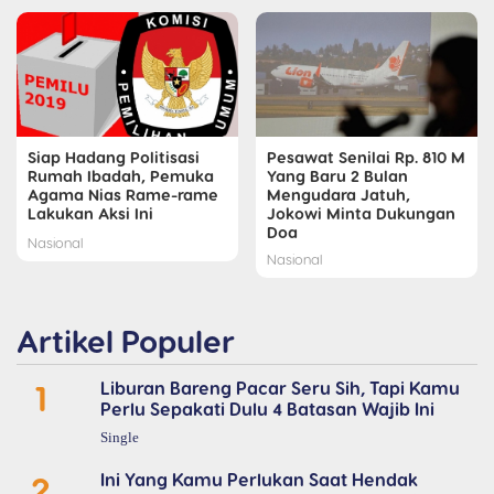
Siap Hadang Politisasi
Pesawat Senilai Rp. 810 M
Rumah Ibadah, Pemuka
Yang Baru 2 Bulan
Agama Nias Rame-rame
Mengudara Jatuh,
Lakukan Aksi Ini
Jokowi Minta Dukungan
Doa
Nasional
Nasional
Artikel Populer
1
Liburan Bareng Pacar Seru Sih, Tapi Kamu
Perlu Sepakati Dulu 4 Batasan Wajib Ini
Single
2
Ini Yang Kamu Perlukan Saat Hendak