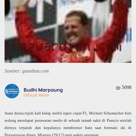
Sumber: guardian.com
5098
Budhi Marpaung
Official Writer
Juara dunia tujuh kali balap mobil super cepat F1, Michael Schumacher kini
sedang mendapat perawatan medis di sebuah rumah sakit di Prancis setelah
dirinya terjatuh dan kepalanya membentur batu saat bermain ski di
Pegunungan Alpen, Minggu (29/12) pagi waktu setempat.