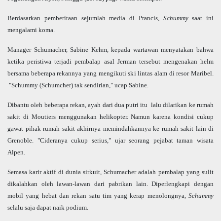
Berdasarkan pemberitaan sejumlah media di Prancis,
Schum
my
saat ini
mengalami koma.
Manager Schumacher, Sabine Kehm, kepada wartawan menyatakan bahwa
ketika peristiwa terjadi pembalap asal Jerman tersebut mengenakan helm
bersama beberapa rekannya yang mengikuti ski lintas alam di resor Maribel.
"Schummy (Schumcher) tak sendirian," ucap Sabine.
Dibantu oleh beberapa rekan, ayah dari dua putri itu lalu dilarikan ke rumah
sakit di Moutiers menggunakan helikopter. Namun karena kondisi cukup
gawat pihak rumah sakit akhirnya memindahkannya ke rumah sakit lain di
Grenoble. "Cideranya cukup serius," ujar seorang pejabat taman wisata
Alpen.
Semasa karir aktif di dunia sirkuit, Schumacher adalah pembalap yang sulit
dikalahkan oleh lawan-lawan dari pabrikan lain. Diperlengkapi dengan
mobil yang hebat dan rekan satu tim yang kerap menolongnya,
Schummy
selalu saja dapat naik podium.