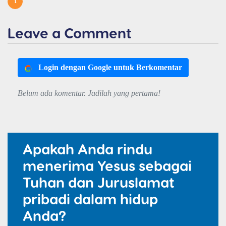
1
Leave a Comment
Login dengan Google untuk Berkomentar
Belum ada komentar. Jadilah yang pertama!
Apakah Anda rindu
menerima Yesus sebagai
Tuhan dan Juruslamat
pribadi dalam hidup
Anda?