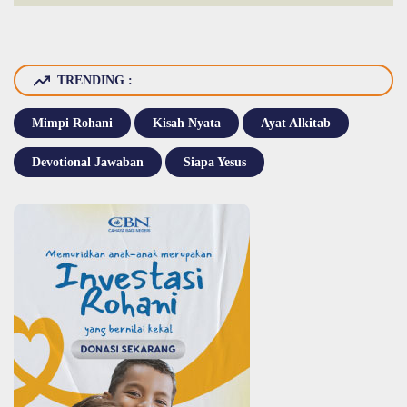
TRENDING :
Mimpi Rohani
Kisah Nyata
Ayat Alkitab
Devotional Jawaban
Siapa Yesus