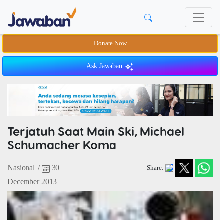
Donate Now
Ask Jawaban
Terjatuh Saat Main Ski, Michael
Schumacher Koma
Nasional
/
30
Share:
December 2013