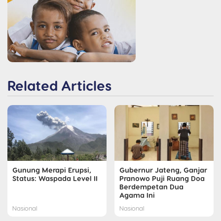
Related Articles
Gunung Merapi Erupsi,
Gubernur Jateng, Ganjar
Status: Waspada Level II
Pranowo Puji Ruang Doa
Berdempetan Dua
Agama Ini
Nasional
Nasional