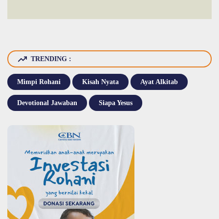
TRENDING :
Mimpi Rohani
Kisah Nyata
Ayat Alkitab
Devotional Jawaban
Siapa Yesus