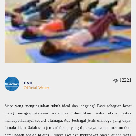
12221
eva
Official Writer
Siapa yang menginginkan tubuh ideal dan langsing? Pasti sebagian besar
orang menginginkannya walaupun dibutuhkan usaha ekstra untuk
mendapatkannya, seperti olahraga. Ada berbagai jenis olahraga yang dapat
dipraktikkan. Salah satu jenis olahraga yang dipercaya mampu menurunkan
berat badan adalah pilates. Pilates awalnya merupakan paket latihan yang