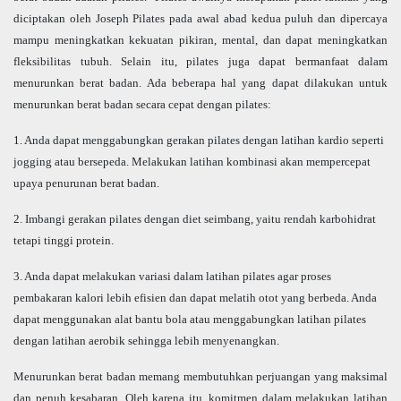
diciptakan oleh Joseph Pilates pada awal abad kedua puluh dan dipercaya
mampu meningkatkan kekuatan pikiran, mental, dan dapat meningkatkan
fleksibilitas tubuh. Selain itu, pilates juga dapat bermanfaat dalam
menurunkan berat badan. Ada beberapa hal yang dapat dilakukan untuk
menurunkan berat badan secara cepat dengan pilates:
1. Anda dapat menggabungkan gerakan pilates dengan latihan kardio seperti
jogging atau bersepeda. Melakukan latihan kombinasi akan mempercepat
upaya penurunan berat badan.
2. Imbangi gerakan pilates dengan diet seimbang, yaitu rendah karbohidrat
tetapi tinggi protein.
3. Anda dapat melakukan variasi dalam latihan pilates agar proses
pembakaran kalori lebih efisien dan dapat melatih otot yang berbeda. Anda
dapat menggunakan alat bantu bola atau menggabungkan latihan pilates
dengan latihan aerobik sehingga lebih menyenangkan.
Menurunkan berat badan memang membutuhkan perjuangan yang maksimal
dan penuh kesabaran. Oleh karena itu, komitmen dalam melakukan latihan