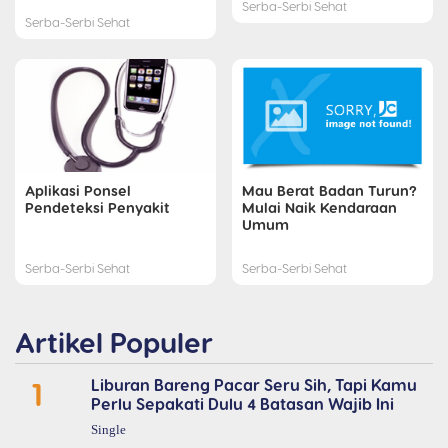
Serba-Serbi Sehat
Serba-Serbi Sehat
Aplikasi Ponsel
Mau Berat Badan Turun?
Pendeteksi Penyakit
Mulai Naik Kendaraan
Umum
Serba-Serbi Sehat
Serba-Serbi Sehat
Artikel Populer
1
Liburan Bareng Pacar Seru Sih, Tapi Kamu
Perlu Sepakati Dulu 4 Batasan Wajib Ini
Single