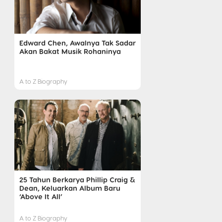
Edward Chen, Awalnya Tak Sadar
Akan Bakat Musik Rohaninya
A to Z Biography
25 Tahun Berkarya Phillip Craig &
Dean, Keluarkan Album Baru
‘Above It All’
A to Z Biography