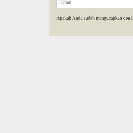
Apakah Anda sudah mengucapkan doa i