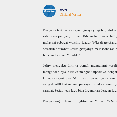
eva
Official Writer
Pria yang terkenal dengan lagunya yang berjudul
Te
salah satu penyanyi rohani Kristen Indonesia. Jef
melayani sebagai worship leader (WL) di gerejany
semakin berkobar ketika gerejanya melaksanakan
bersama Sammy Mandik.”
Jeffry mengaku dirinya pernah mengalami kesul
menghadapinya, dirinya mengantisipasinya deng
kenapa enggak pas?
Skill
menutupi apa yang kura
yang dimiliki akan memperkaya tindakan
worshi
sampai. Setiap jeda lagu bisa digunakan dengan luga
Pria pengagum Israel Houghton dan Michael W Smith