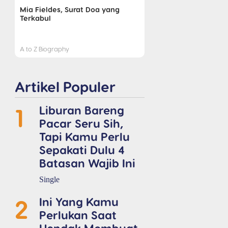
Mia Fieldes, Surat Doa yang
Terkabul
A to Z Biography
Artikel Populer
1
Liburan Bareng
Pacar Seru Sih,
Tapi Kamu Perlu
Sepakati Dulu 4
Batasan Wajib Ini
Single
2
Ini Yang Kamu
Perlukan Saat
Hendak Membuat