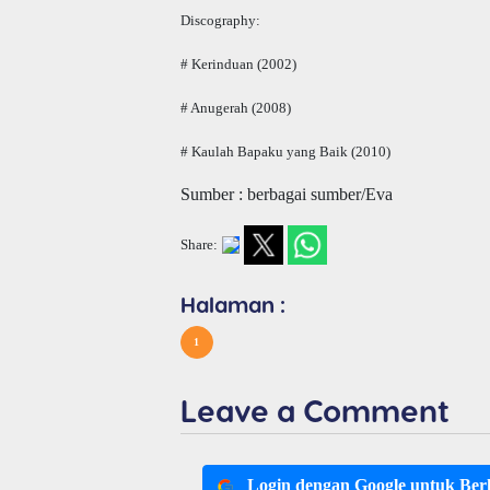
Discography:
# Kerinduan (2002)
# Anugerah (2008)
# Kaulah Bapaku yang Baik (2010)
Sumber : berbagai sumber/Eva
Share:
Halaman :
1
Leave a Comment
Login dengan Google untuk Be