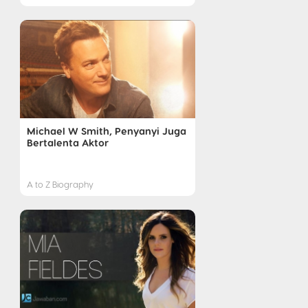
Michael W Smith, Penyanyi Juga
Bertalenta Aktor
A to Z Biography