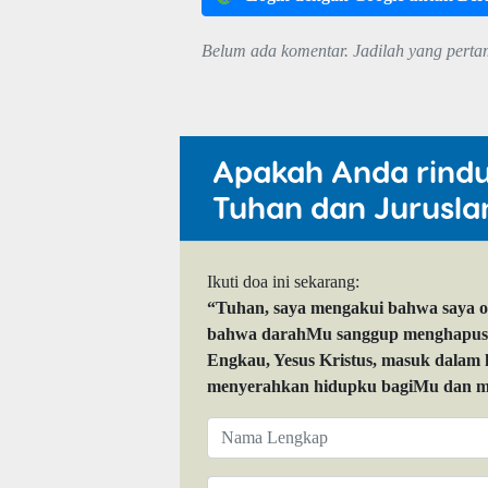
Belum ada komentar. Jadilah yang perta
Apakah Anda rind
Tuhan dan Jurusla
Ikuti doa ini sekarang:
“Tuhan, saya mengakui bahwa saya 
bahwa darahMu sanggup menghapuskan
Engkau, Yesus Kristus, masuk dalam
menyerahkan hidupku bagiMu dan me