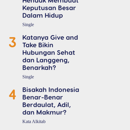
Keputusan Besar
Dalam Hidup
Single
3
Katanya Give and
Take Bikin
Hubungan Sehat
dan Langgeng,
Benarkah?
Single
4
Bisakah Indonesia
Benar-Benar
Berdaulat, Adil,
dan Makmur?
Kata Alkitab