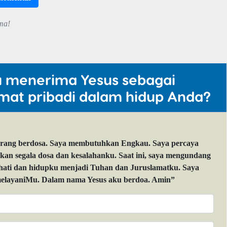
ma!
u menerima Yesus sebagai
mat pribadi dalam hidup Anda?
orang berdosa. Saya membutuhkan Engkau. Saya percaya
 segala dosa dan kesalahanku. Saat ini, saya mengundang
 hati dan hidupku menjadi Tuhan dan Juruslamatku. Saya
layaniMu. Dalam nama Yesus aku berdoa. Amin”