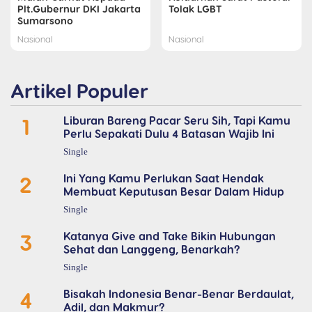
Plt.Gubernur DKI Jakarta
Tolak LGBT
Sumarsono
Nasional
Nasional
Artikel Populer
1
Liburan Bareng Pacar Seru Sih, Tapi Kamu
Perlu Sepakati Dulu 4 Batasan Wajib Ini
Single
2
Ini Yang Kamu Perlukan Saat Hendak
Membuat Keputusan Besar Dalam Hidup
Single
3
Katanya Give and Take Bikin Hubungan
Sehat dan Langgeng, Benarkah?
Single
4
Bisakah Indonesia Benar-Benar Berdaulat,
Adil, dan Makmur?