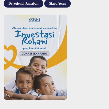
Devotional Jawaban
Siapa Yesus