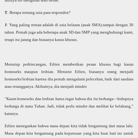
Intinya
sih
mengenai seks bebas.
T
: Berapa rentang usia para responden?
J
: Yang paling rentan adalah di usia belasan (anak SMA) sampai dengan 30
tahun. Pernah juga ada beberapa anak SD dan SMP yang menghubungi kami,
tetapi itu jarang dan biasanya kasus khusus.
Menutup perbincangan, Erlien memberikan pesan khusus bagi kaum
homoseks maupun lesbian. Menurut Erlien, biasanya orang menjadi
homoseks/lesbian karena dia pernah mengalami pelecehan, baik dari saudara
atau tetangganya. Akibatnya, dia menjadi minder.
“Kaum homoseks dan lesbian harus ingat bahwa dia itu berharga—hidupnya
berharga di mata Tuhan. Jadi, tidak perlu minder dan melihat ke belakang,”
katanya.
Erlien menegaskan bahwa masa depan kita tidak bergantung dari masa lalu.
Masa depan kita bergantung pada keputusan yang kita buat hari ini untuk