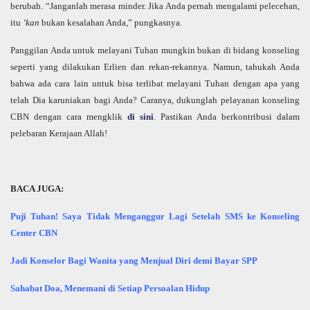
berubah. “Janganlah merasa minder. Jika Anda pernah mengalami pelecehan,
itu
‘kan
bukan kesalahan Anda,” pungkasnya.
Panggilan Anda untuk melayani Tuhan mungkin bukan di bidang konseling
seperti yang dilakukan Erlien dan rekan-rekannya. Namun, tahukah Anda
bahwa ada cara lain untuk bisa terlibat melayani Tuhan dengan apa yang
telah Dia karuniakan bagi Anda? Caranya, dukunglah pelayanan konseling
CBN dengan cara mengklik
di sini
. Pastikan Anda berkontribusi dalam
pelebaran Kerajaan Allah!
BACA JUGA:
Puji Tuhan! Saya Tidak Menganggur Lagi Setelah SMS ke Konseling
Center CBN
Jadi Konselor Bagi Wanita yang Menjual Diri demi Bayar SPP
Sahabat Doa, Menemani di Setiap Persoalan Hidup