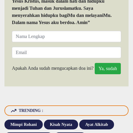
Yesus Kristus, masuk dalam hati dan hidupku
menjadi Tuhan dan Juruslamatku. Saya
menyerahkan hidupku bagiMu dan melayaniMu.
Dalam nama Yesus aku berdoa. Amin”
Apakah Anda sudah mengucapkan doa ini?
TRENDING :
Mimpi Rohani
Kisah Nyata
Ayat Alkitab