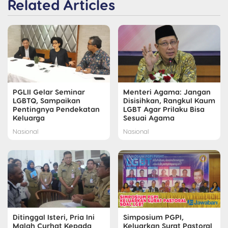
Related Articles
PGLII Gelar Seminar
Menteri Agama: Jangan
LGBTQ, Sampaikan
Disisihkan, Rangkul Kaum
Pentingnya Pendekatan
LGBT Agar Prilaku Bisa
Keluarga
Sesuai Agama
Nasional
Nasional
Ditinggal Isteri, Pria Ini
Simposium PGPI,
Malah Curhat Kepada
Keluarkan Surat Pastoral