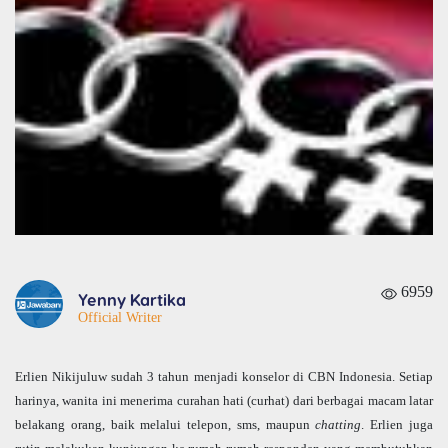
6959
Yenny Kartika
Official Writer
Erlien Nikijuluw sudah 3 tahun menjadi konselor di CBN Indonesia. Setiap
harinya, wanita ini menerima curahan hati (curhat) dari berbagai macam latar
belakang orang, baik melalui telepon, sms, maupun
chatting
. Erlien juga