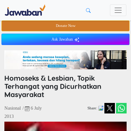
Donate Now
Ask Jawaban
Homoseks & Lesbian, Topik
Terhangat yang Dicurhatkan
Masyarakat
Nasional
/
6 July
Share:
2013