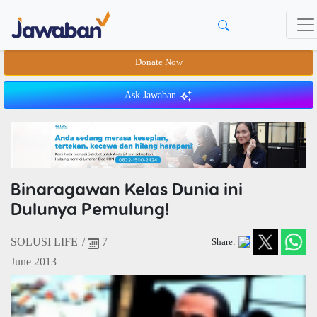
Donate Now
Ask Jawaban
Binaragawan Kelas Dunia ini
Dulunya Pemulung!
SOLUSI LIFE
/
7
Share:
June 2013