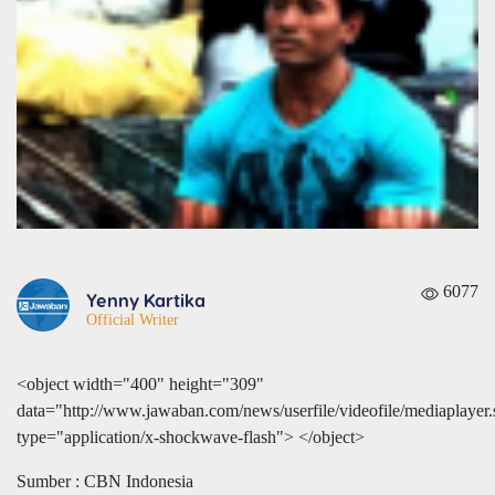
6077
Yenny Kartika
Official Writer
<object width="400" height="309"
data="http://www.jawaban.com/news/userfile/videofile/mediaplayer
type="application/x-shockwave-flash">
</object>
Sumber : CBN Indonesia