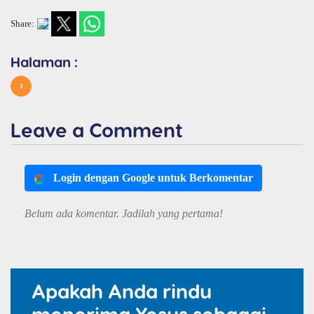
Share:
Halaman :
1
Leave a Comment
Login dengan Google untuk Berkomentar
Belum ada komentar. Jadilah yang pertama!
Apakah Anda rindu
menerima Yesus sebagai