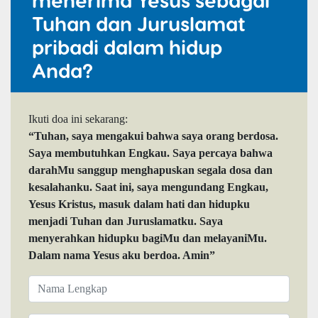
Tuhan dan Juruslamat
pribadi dalam hidup
Anda?
Ikuti doa ini sekarang:
“Tuhan, saya mengakui bahwa saya orang berdosa.
Saya membutuhkan Engkau. Saya percaya bahwa
darahMu sanggup menghapuskan segala dosa dan
kesalahanku. Saat ini, saya mengundang Engkau,
Yesus Kristus, masuk dalam hati dan hidupku
menjadi Tuhan dan Juruslamatku. Saya
menyerahkan hidupku bagiMu dan melayaniMu.
Dalam nama Yesus aku berdoa. Amin”