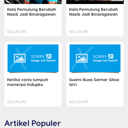
Kala Pemulung Berubah
Kala Pemulung Berubah
Nasib Jadi Binaragawan
Nasib Jadi Binaragawan
SOLUSI LIFE
SOLUSI LIFE
Ketika vonis lumpuh
Suami Buas Gemar Siksa
menerpa hidupku
Istri
SOLUSI LIFE
SOLUSI LIFE
Artikel Populer