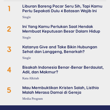
1
Liburan Bareng Pacar Seru Sih, Tapi Kamu
Perlu Sepakati Dulu 4 Batasan Wajib Ini
Single
2
Ini Yang Kamu Perlukan Saat Hendak
Membuat Keputusan Besar Dalam Hidup
Single
3
Katanya Give and Take Bikin Hubungan
Sehat dan Langgeng, Benarkah?
Single
4
Bisakah Indonesia Benar-Benar Berdaulat,
Adil, dan Makmur?
Kata Alkitab
5
Mau Membuktikan Kristen Salah, Listhio
Malah Merasa Damai di Gereja
Media Program