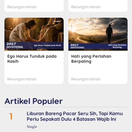
Renungan Harian
Renungan Harian
Ego Harus Tunduk pada
Hati yang Perlahan
Kasih
Berpaling
Renungan Harian
Renungan Harian
Artikel Populer
1
Liburan Bareng Pacar Seru Sih, Tapi Kamu
Perlu Sepakati Dulu 4 Batasan Wajib Ini
Single