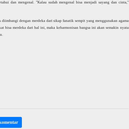
etahui dan mengenal. "Kalau sudah mengenal bisa menjadi sayang dan cinta,"
rus diimbangi dengan merdeka dari sikap fanatik sempit yang menggunakan agama
kat bisa merdeka dari hal ini, maka keharmonisan bangsa ini akan semakin nyata
u.
rkomentar