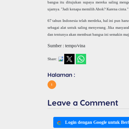
bangsa itu ditujukan supaya mereka saling meng
ujarnya. "Jadi kenapa memilih Ahok? Karena cinta."
67 tahun Indonesia telah merdeka, hal ini pun ha
sebagai alat untuk saling menyerang. Jika masyara
dan tentunya akan membuat bangsa ini semakin maj
Sumber : tempo/vina
Share:
Halaman :
1
Leave a Comment
Login dengan Google untuk Be