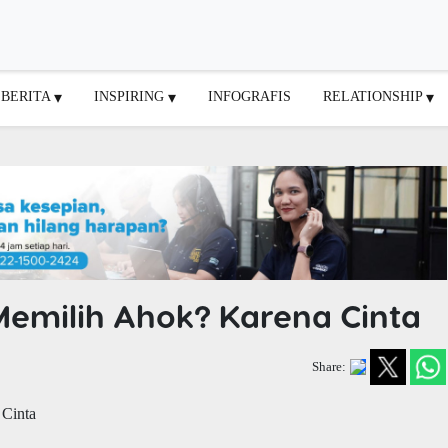
BERITA
INSPIRING
INFOGRAFIS
RELATIONSHIP
Memilih Ahok? Karena Cinta
Share: