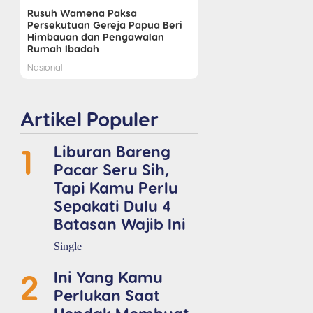
Rusuh Wamena Paksa
Persekutuan Gereja Papua Beri
Himbauan dan Pengawalan
Rumah Ibadah
Nasional
Artikel Populer
1
Liburan Bareng
Pacar Seru Sih,
Tapi Kamu Perlu
Sepakati Dulu 4
Batasan Wajib Ini
Single
2
Ini Yang Kamu
Perlukan Saat
Hendak Membuat