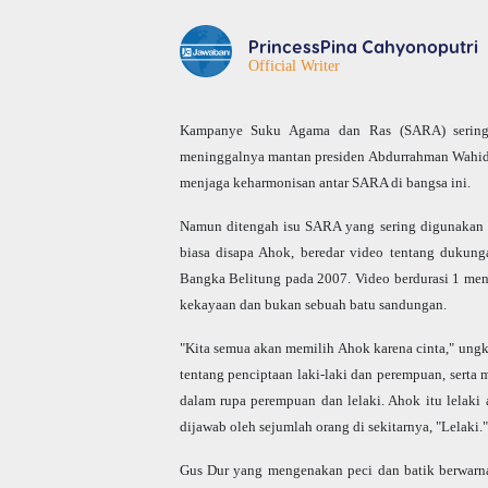
PrincessPina Cahyonoputri
Official Writer
Kampanye Suku Agama dan Ras (SARA) sering d
meninggalnya mantan presiden Abdurrahman Wahid a
menjaga keharmonisan antar SARA di bangsa ini.
Namun ditengah isu SARA yang sering digunakan 
biasa disapa Ahok, beredar video tentang dukun
Bangka Belitung pada 2007. Video berdurasi 1 men
kekayaan dan bukan sebuah batu sandungan.
"Kita semua akan memilih Ahok karena cinta," ungk
tentang penciptaan laki-laki dan perempuan, sert
dalam rupa perempuan dan lelaki. Ahok itu lelaki
dijawab oleh sejumlah orang di sekitarnya, "Lelaki."
Gus Dur yang mengenakan peci dan batik berwarn