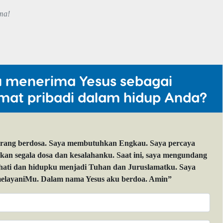
ma!
u menerima Yesus sebagai
mat pribadi dalam hidup Anda?
orang berdosa. Saya membutuhkan Engkau. Saya percaya
 segala dosa dan kesalahanku. Saat ini, saya mengundang
 hati dan hidupku menjadi Tuhan dan Juruslamatku. Saya
layaniMu. Dalam nama Yesus aku berdoa. Amin”