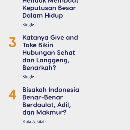
Keputusan Besar
Dalam Hidup
Single
3
Katanya Give and
Take Bikin
Hubungan Sehat
dan Langgeng,
Benarkah?
Single
4
Bisakah Indonesia
Benar-Benar
Berdaulat, Adil,
dan Makmur?
Kata Alkitab