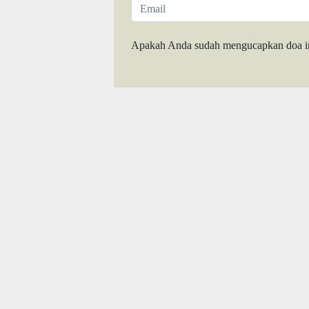
Apakah Anda sudah mengucapkan doa i