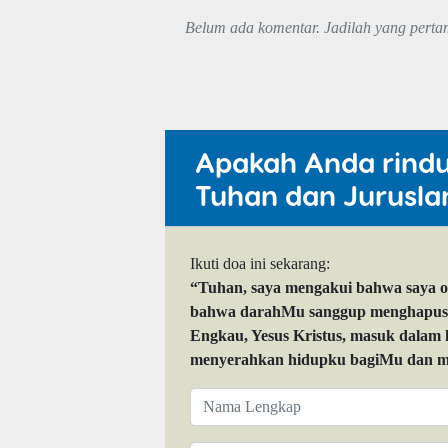
Belum ada komentar. Jadilah yang perta
Apakah Anda rind
Tuhan dan Jurusla
Ikuti doa ini sekarang:
“Tuhan, saya mengakui bahwa saya 
bahwa darahMu sanggup menghapuskan
Engkau, Yesus Kristus, masuk dalam
menyerahkan hidupku bagiMu dan me