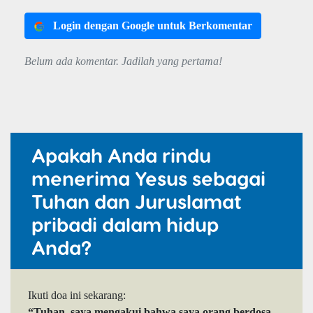
Login dengan Google untuk Berkomentar
Belum ada komentar. Jadilah yang pertama!
Apakah Anda rindu
menerima Yesus sebagai
Tuhan dan Juruslamat
pribadi dalam hidup
Anda?
Ikuti doa ini sekarang:
“Tuhan, saya mengakui bahwa saya orang berdosa.