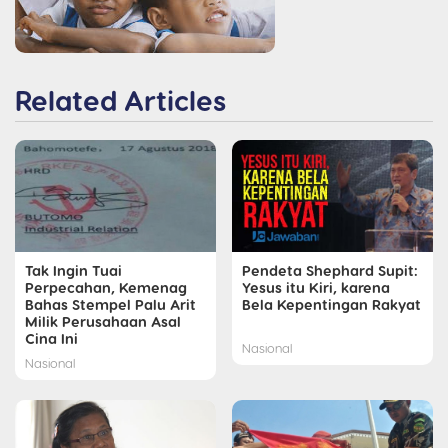
Related Articles
Tak Ingin Tuai
Pendeta Shephard Supit:
Perpecahan, Kemenag
Yesus itu Kiri, karena
Bahas Stempel Palu Arit
Bela Kepentingan Rakyat
Milik Perusahaan Asal
Cina Ini
Nasional
Nasional