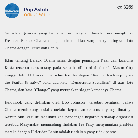
3269
Puji Astuti
Official Writer
Sebuah organisasi yang bernama Tea Party di daerah Iowa mengkritik
Presiden Barack Obama dengan sebuah iklan yang menyandingkan foto
Obama dengan Hitler dan Lenin.
Iklan tentang Barack Obama sama dengan pemimpin Nazi dan komunis
Rusia tersebut terpampang pada sebuah billboard di daerah Mason City
minggu lalu. Dalam iklan tersebut tertulis slogan “Radical leaders prey on
the fearful & naïve” serta ada kata “Democratic Socialism” di atas foto
Obama, dan kata “Change” yang merupakan slogan kampanye Obama.
Kelompok yang didirikan oleh Bob Johnson tersebut beralasan bahwa
Obama mendukung sosialis melalui keputusan-keputusan yang dibuatnya.
Namun publikasi ini menimbulkan pandangan negative terhadap organisasi
tersebut. Masyarakat memandang tindakan Tea Party menyamakan presiden
mereka dengan Hitler dan Lenin adalah tindakan yang tidak pantas.