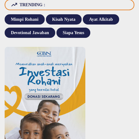
TRENDING :
Mimpi Rohani
Kisah Nyata
Ayat Alkitab
Devotional Jawaban
Siapa Yesus