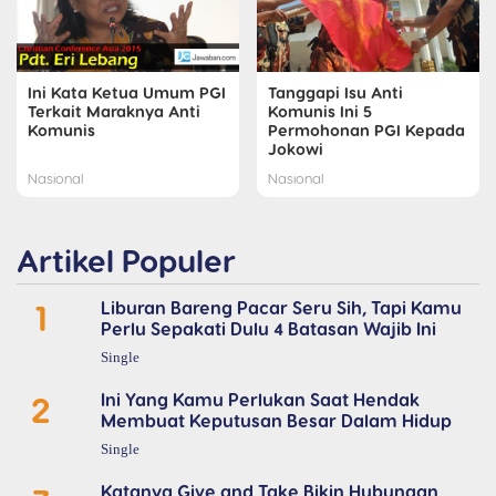
Ini Kata Ketua Umum PGI
Tanggapi Isu Anti
Terkait Maraknya Anti
Komunis Ini 5
Komunis
Permohonan PGI Kepada
Jokowi
Nasional
Nasional
Artikel Populer
1
Liburan Bareng Pacar Seru Sih, Tapi Kamu
Perlu Sepakati Dulu 4 Batasan Wajib Ini
Single
2
Ini Yang Kamu Perlukan Saat Hendak
Membuat Keputusan Besar Dalam Hidup
Single
Katanya Give and Take Bikin Hubungan