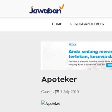
HOME
RENUNGAN HARIAN
Apoteker
Career
/
1 July 2010