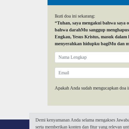
Ikuti doa ini sekarang:
“Tuhan, saya mengakui bahwa saya 
bahwa darahMu sanggup menghapuskan
Engkau, Yesus Kristus, masuk dalam
menyerahkan hidupku bagiMu dan me
Apakah Anda sudah mengucapkan doa i
Demi kenyamanan Anda selama mengakses Jawaban.
serta memberikan konten dan fitur yang relevan u