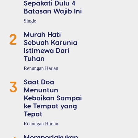
Sepakati Dulu 4
Batasan Wajib Ini
Single
2
Murah Hati
Sebuah Karunia
Istimewa Dari
Tuhan
Renungan Harian
3
Saat Doa
Menuntun
Kebaikan Sampai
ke Tempat yang
Tepat
Renungan Harian
Memperlakukan