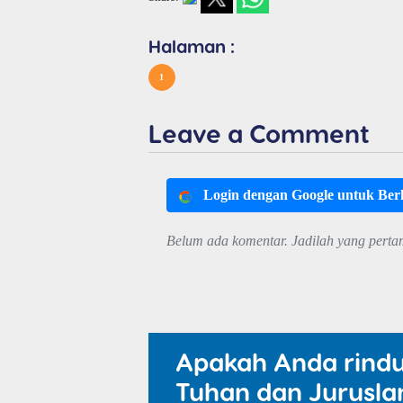
Halaman :
1
Leave a Comment
Login dengan Google untuk Be
Belum ada komentar. Jadilah yang perta
Apakah Anda rind
Tuhan dan Jurusla