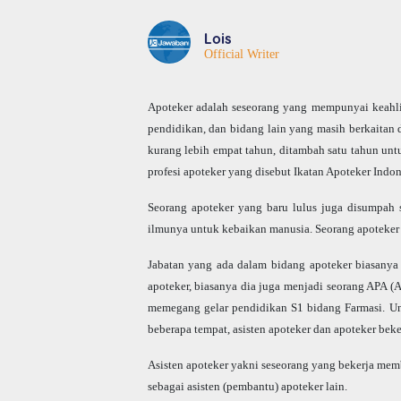
Lois
Official Writer
Apoteker adalah seseorang yang mempunyai keahlia
pendidikan, dan bidang lain yang masih berkaitan 
kurang lebih empat tahun, ditambah satu tahun untu
profesi apoteker yang disebut Ikatan Apoteker Indone
Seorang apoteker yang baru lulus juga disumpah s
ilmunya untuk kebaikan manusia. Seorang apoteker
Jabatan yang ada dalam bidang apoteker biasanya h
apoteker, biasanya dia juga menjadi seorang APA 
memegang gelar pendidikan S1 bidang Farmasi. Untuk
beberapa tempat, asisten apoteker dan apoteker beker
Asisten apoteker yakni seseorang yang bekerja memba
sebagai asisten (pembantu) apoteker lain.