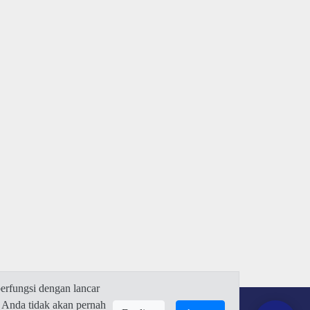
rfungsi dengan lancar
 Anda tidak akan pernah