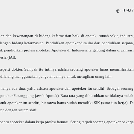
10927
n dan kewenangan di bidang kefarmasian baik di apotek, rumah sakit, industri,
dengan bidang kefarmasian. Pendidikan apoteker dimulai dari pendidikan sarjana,
k pendidikan profesi apoteker. Apoteker di Indonesia tergabung dalam organisasi
sia (IAI).
eperti dokter. Sumpah itu intinya adalah seorang apoteker harus memanfaatkan
 dilarang menggunakan pengetahuannya untuk merugikan orang lain.
anya ada dua, yaitu asisten apoteker dan apoteker itu sendiri. Sebagai seorang
(Apoteker Penanggung jawab Apotek). Rata-rata yang dibutuhkan setidaknya sudah
 apoteker itu sendiri, biasanya harus sudah memiliki SIK (surat ijin kerja). Di
ja dengan sistem shift.
ntu apoteker dalam kerja profesi farmasi. Sering terjadi seorang apoteker bekerja