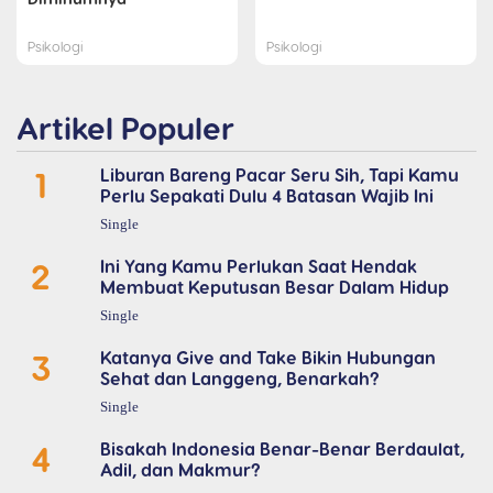
Psikologi
Psikologi
Artikel Populer
1
Liburan Bareng Pacar Seru Sih, Tapi Kamu
Perlu Sepakati Dulu 4 Batasan Wajib Ini
Single
2
Ini Yang Kamu Perlukan Saat Hendak
Membuat Keputusan Besar Dalam Hidup
Single
3
Katanya Give and Take Bikin Hubungan
Sehat dan Langgeng, Benarkah?
Single
4
Bisakah Indonesia Benar-Benar Berdaulat,
Adil, dan Makmur?