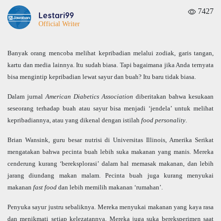
7427
Lestari99
Official Writer
Banyak orang mencoba melihat kepribadian melalui zodiak, garis tangan,
kartu dan media lainnya. Itu sudah biasa. Tapi bagaimana jika Anda ternyata
bisa mengintip kepribadian lewat sayur dan buah? Itu baru tidak biasa.
Dalam jurnal
American Diabetics Association
diberitakan bahwa kesukaan
seseorang terhadap buah atau sayur bisa menjadi ‘jendela’ untuk melihat
kepribadiannya, atau yang dikenal dengan istilah
food personality
.
Brian Wansink, guru besar nutrisi di Universitas Illinois, Amerika Serikat
mengatakan bahwa pecinta buah lebih suka makanan yang manis. Mereka
cenderung kurang ‘bereksplorasi’ dalam hal memasak makanan, dan lebih
jarang diundang makan malam. Pecinta buah juga kurang menyukai
makanan
fast food
dan lebih memilih makanan ‘rumahan’.
Penyuka sayur justru sebaliknya. Mereka menyukai makanan yang kaya rasa
dan menikmati setiap kelezatannya. Mereka juga suka bereksperimen saat