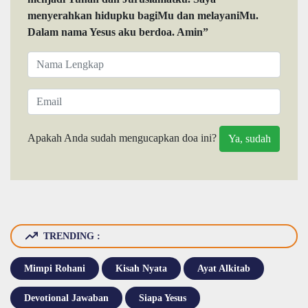
menyerahkan hidupku bagiMu dan melayaniMu.
Dalam nama Yesus aku berdoa. Amin”
Apakah Anda sudah mengucapkan doa ini?
TRENDING :
Mimpi Rohani
Kisah Nyata
Ayat Alkitab
Devotional Jawaban
Siapa Yesus