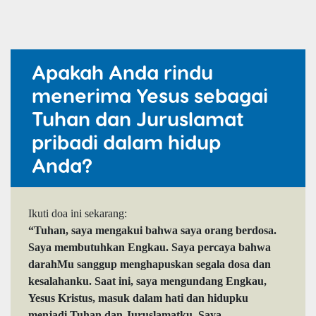
Apakah Anda rindu
menerima Yesus sebagai
Tuhan dan Juruslamat
pribadi dalam hidup
Anda?
Ikuti doa ini sekarang:
“Tuhan, saya mengakui bahwa saya orang berdosa.
Saya membutuhkan Engkau. Saya percaya bahwa
darahMu sanggup menghapuskan segala dosa dan
kesalahanku. Saat ini, saya mengundang Engkau,
Yesus Kristus, masuk dalam hati dan hidupku
menjadi Tuhan dan Juruslamatku. Saya