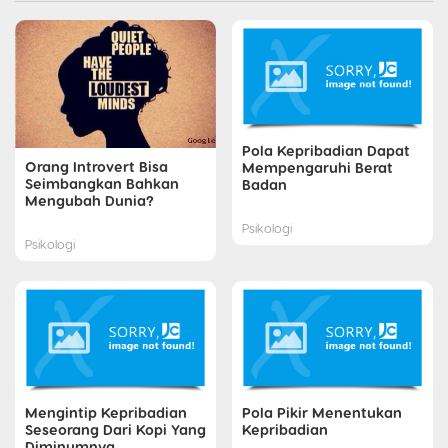
Pola Kepribadian Dapat
Orang Introvert Bisa
Mempengaruhi Berat
Seimbangkan Bahkan
Badan
Mengubah Dunia?
Psikologi
Psikologi
Mengintip Kepribadian
Pola Pikir Menentukan
Seseorang Dari Kopi Yang
Kepribadian
Diminumnya