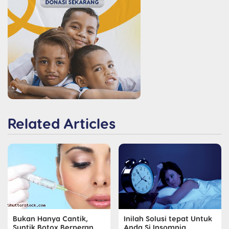
Related Articles
Bukan Hanya Cantik,
Inilah Solusi tepat Untuk
Suntik Botox Berperan
Anda Si Insomnia