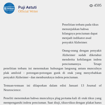
4595
Puji Astuti
Official Writer
Penelitian terbaru pada tikus
menunjukkan bahwa
hilangnya penciuman dapat
menjadi indikator awal
penyakit Alzheimer.
Orang-orang dengan penyakit
Alzheimer sudah diketahui
menderita kehilangan indera
penciumannya. Tetapi
penelitian terbaru ini menemukan hubungan langsung antara munculnya
plak amiloid - potongan-potongan gunk di otak yang menyebabkan
penyakit Alzheimer - dan memburuknya indera penciuman.
Temuan-temuan ini dilaporkan dalam edisi Januari 13 Journal of
Neuroscience.
Peneliti menemukan bahwa munculnya plag pertama kali di otak tikus yang
mempengaruhi indera penciuman. Saat diuji, tikus-tikus dengan plakat harus