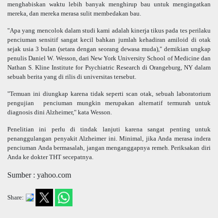
menghabiskan waktu lebih banyak menghirup bau untuk mengingatkan
mereka, dan mereka merasa sulit membedakan bau.
"Apa yang mencolok dalam studi kami adalah kinerja tikus pada tes perilaku
penciuman sensitif sangat kecil bahkan jumlah kehadiran amiloid di otak
sejak usia 3 bulan (setara dengan seorang dewasa muda)," demikian ungkap
penulis Daniel W. Wesson, dari New York University School of Medicine dan
Nathan S. Kline Institute for Psychiatric Research di Orangeburg, NY dalam
sebuah berita yang di rilis di universitas tersebut.
"Temuan ini diungkap karena tidak seperti scan otak, sebuah laboratorium
pengujian
penciuman mungkin merupakan alternatif termurah untuk
diagnosis dini Alzheimer," kata Wesson.
Penelitian ini perlu di tindak lanjuti karena sangat penting untuk
penanggulangan penyakit Alzheimer ini. Minimal, jika Anda merasa indera
penciuman Anda bermasalah, jangan menganggapnya remeh. Periksakan diri
Anda ke dokter THT secepatnya.
Sumber : yahoo.com
Share: