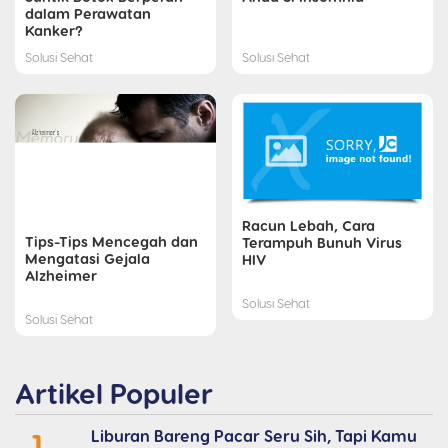
dalam Perawatan
Kanker?
Solusi Sehat
Solusi Sehat
Racun Lebah, Cara
Tips-Tips Mencegah dan
Terampuh Bunuh Virus
Mengatasi Gejala
HIV
Alzheimer
Solusi Sehat
Solusi Sehat
Artikel Populer
1
Liburan Bareng Pacar Seru Sih, Tapi Kamu