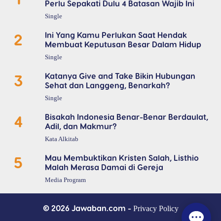
Perlu Sepakati Dulu 4 Batasan Wajib Ini
Single
2
Ini Yang Kamu Perlukan Saat Hendak
Membuat Keputusan Besar Dalam Hidup
Single
3
Katanya Give and Take Bikin Hubungan
Sehat dan Langgeng, Benarkah?
Single
4
Bisakah Indonesia Benar-Benar Berdaulat,
Adil, dan Makmur?
Kata Alkitab
5
Mau Membuktikan Kristen Salah, Listhio
Malah Merasa Damai di Gereja
Media Program
© 2026 Jawaban.com -
Privacy Policy