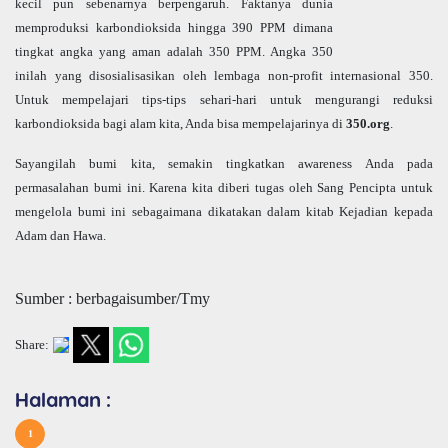
kecil pun sebenarnya berpengaruh. Faktanya dunia
memproduksi karbondioksida hingga 390 PPM dimana
tingkat angka yang aman adalah 350 PPM. Angka 350
inilah yang disosialisasikan oleh lembaga non-profit internasional 350.
Untuk mempelajari tips-tips sehari-hari untuk mengurangi reduksi
karbondioksida bagi alam kita, Anda bisa mempelajarinya di
350.org
.
Sayangilah bumi kita, semakin tingkatkan awareness Anda pada
permasalahan bumi ini. Karena kita diberi tugas oleh Sang Pencipta untuk
mengelola bumi ini sebagaimana dikatakan dalam kitab Kejadian kepada
Adam dan Hawa.
Sumber : berbagaisumber/Tmy
Share:
Halaman :
1