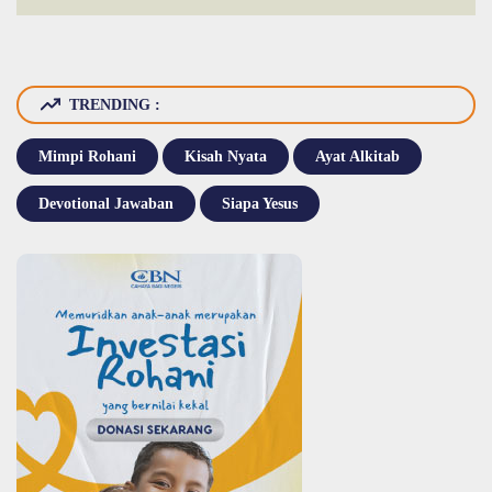
TRENDING :
Mimpi Rohani
Kisah Nyata
Ayat Alkitab
Devotional Jawaban
Siapa Yesus