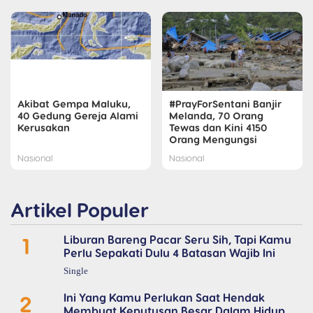
Akibat Gempa Maluku,
#PrayForSentani Banjir
40 Gedung Gereja Alami
Melanda, 70 Orang
Kerusakan
Tewas dan Kini 4150
Orang Mengungsi
Nasional
Nasional
Artikel Populer
1
Liburan Bareng Pacar Seru Sih, Tapi Kamu
Perlu Sepakati Dulu 4 Batasan Wajib Ini
Single
2
Ini Yang Kamu Perlukan Saat Hendak
Membuat Keputusan Besar Dalam Hidup