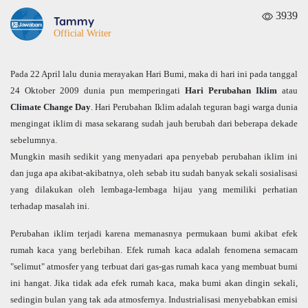
3939
Tammy
Official Writer
Pada 22 April lalu dunia merayakan Hari Bumi, maka di hari ini pada tanggal
24 Oktober 2009 dunia pun memperingati
Hari Perubahan Iklim
atau
Climate Change Day
. Hari Perubahan Iklim adalah teguran bagi warga dunia
mengingat iklim di masa sekarang sudah jauh berubah dari beberapa dekade
sebelumnya.
Mungkin masih sedikit yang menyadari apa penyebab perubahan iklim ini
dan juga apa akibat-akibatnya, oleh sebab itu sudah banyak sekali sosialisasi
yang dilakukan oleh lembaga-lembaga hijau yang memiliki perhatian
terhadap masalah ini.
Perubahan iklim terjadi karena memanasnya permukaan bumi akibat efek
rumah kaca yang berlebihan. Efek rumah kaca adalah fenomena semacam
"selimut" atmosfer yang terbuat dari gas-gas rumah kaca yang membuat bumi
ini hangat. Jika tidak ada efek rumah kaca, maka bumi akan dingin sekali,
sedingin bulan yang tak ada atmosfernya. Industrialisasi menyebabkan emisi