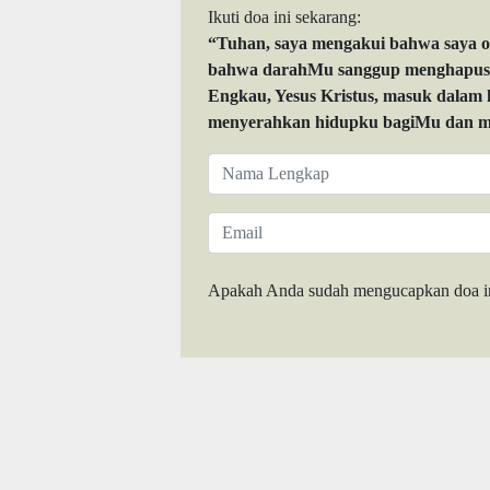
Ikuti doa ini sekarang:
“Tuhan, saya mengakui bahwa saya 
bahwa darahMu sanggup menghapuskan
Engkau, Yesus Kristus, masuk dalam
menyerahkan hidupku bagiMu dan me
Apakah Anda sudah mengucapkan doa i