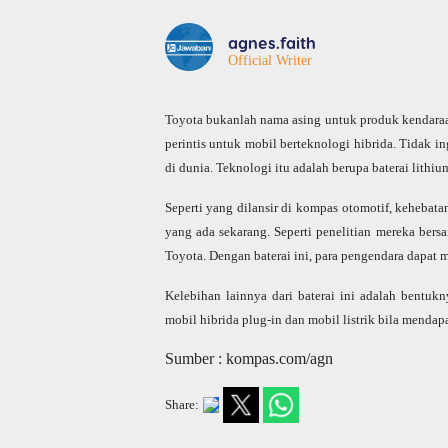
agnes.faith
Official Writer
Toyota
bukanlah nama asing untuk produk kendaraa
perintis untuk mobil berteknologi hibrida. Tidak 
di dunia. Teknologi itu adalah berupa baterai lithiu
Seperti yang dilansir di kompas otomotif, kehebatan 
yang ada sekarang. Seperti penelitian mereka ber
Toyota
. Dengan baterai ini, para pengendara dapa
Kelebihan lainnya dari baterai ini adalah bentu
mobil hibrida plug-in dan mobil listrik bila menda
Sumber : kompas.com/agn
Share: