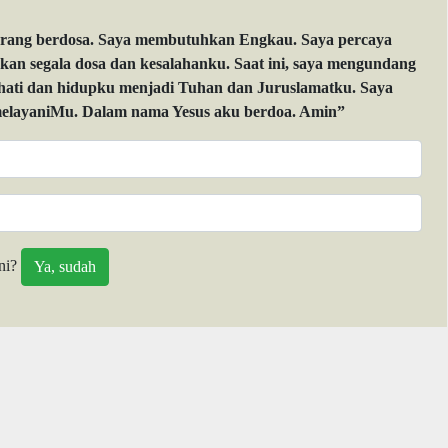
orang berdosa. Saya membutuhkan Engkau. Saya percaya
 segala dosa dan kesalahanku. Saat ini, saya mengundang
 hati dan hidupku menjadi Tuhan dan Juruslamatku. Saya
layaniMu. Dalam nama Yesus aku berdoa. Amin”
ni?