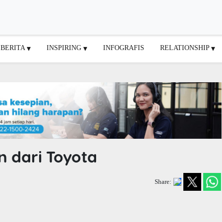
BERITA
INSPIRING
INFOGRAFIS
RELATIONSHIP
n dari Toyota
Share: