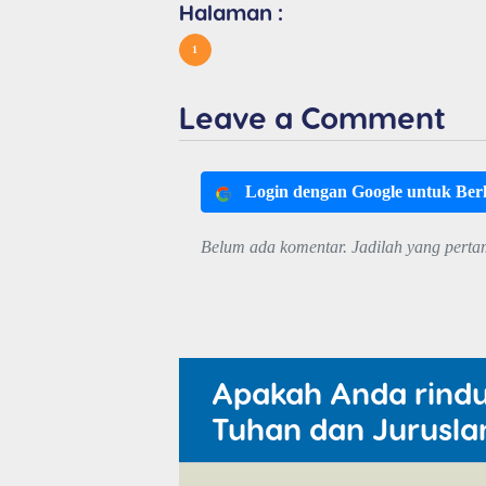
Halaman :
1
Leave a Comment
Login dengan Google untuk Be
Belum ada komentar. Jadilah yang perta
Apakah Anda rind
Tuhan dan Jurusla