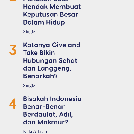
Hendak Membuat
Keputusan Besar
Dalam Hidup
Single
3
Katanya Give and
Take Bikin
Hubungan Sehat
dan Langgeng,
Benarkah?
Single
4
Bisakah Indonesia
Benar-Benar
Berdaulat, Adil,
dan Makmur?
Kata Alkitab