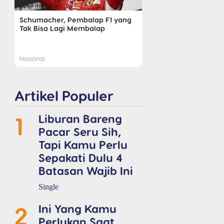
Schumacher, Pembalap F1 yang
Tak Bisa Lagi Membalap
Nasional
Artikel Populer
1
Liburan Bareng
Pacar Seru Sih,
Tapi Kamu Perlu
Sepakati Dulu 4
Batasan Wajib Ini
Single
2
Ini Yang Kamu
Perlukan Saat