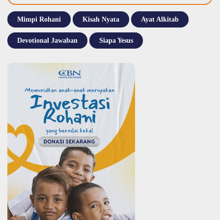
Mimpi Rohani
Kisah Nyata
Ayat Alkitab
Devotional Jawaban
Siapa Yesus