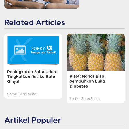
Related Articles
Peningkatan Suhu Udara
Riset: Nanas Bisa
Tingkatkan Resiko Batu
Sembuhkan Luka
Ginjal
Diabetes
Serba-Serbi Sehat
Serba-Serbi Sehat
Artikel Populer