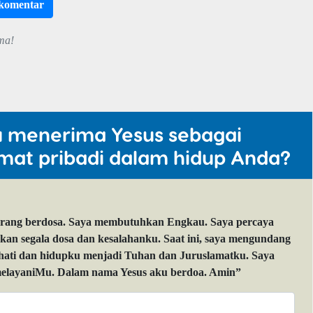
rkomentar
ma!
u menerima Yesus sebagai
mat pribadi dalam hidup Anda?
orang berdosa. Saya membutuhkan Engkau. Saya percaya
 segala dosa dan kesalahanku. Saat ini, saya mengundang
 hati dan hidupku menjadi Tuhan dan Juruslamatku. Saya
layaniMu. Dalam nama Yesus aku berdoa. Amin”