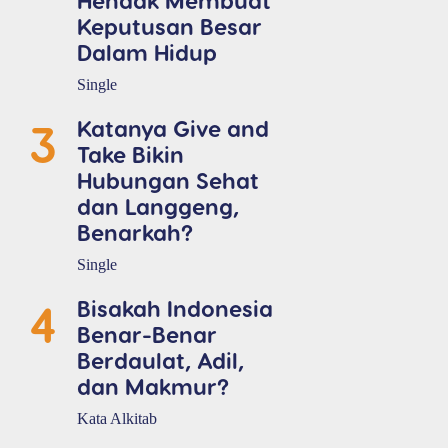
Keputusan Besar
Dalam Hidup
Single
3
Katanya Give and
Take Bikin
Hubungan Sehat
dan Langgeng,
Benarkah?
Single
4
Bisakah Indonesia
Benar-Benar
Berdaulat, Adil,
dan Makmur?
Kata Alkitab