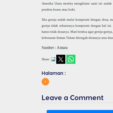
Amerika Utara mereka mengklaim saati ini suda
pendeta homo atau lesbi.
Jika gereja sudah mulai kompromi dengan dosa, ma
gereja tidak seharusnya kompromi dengan hal ini.
harus tolak dosanya. Mari berdoa agar gereja-gereja
kebenaran firman Tuhan ditengah derasnya arus du
Sumber : Antara
Share:
Halaman :
1
Leave a Comment