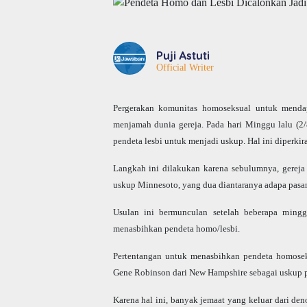
Puji Astuti
Official Writer
Pergerakan komunitas homoseksual untuk menda
menjamah dunia gereja. Pada hari Minggu lalu (2
pendeta lesbi untuk menjadi uskup. Hal ini diperki
Langkah ini dilakukan karena sebulumnya, gerej
uskup Minnesoto, yang dua diantaranya adapa pasan
Usulan ini bermunculan setelah beberapa ming
menasbihkan pendeta homo/lesbi.
Pertentangan untuk menasbihkan pendeta homosek
Gene Robinson dari
New Hampshire
sebagai uskup 
Karena hal ini, banyak jemaat yang keluar dari den