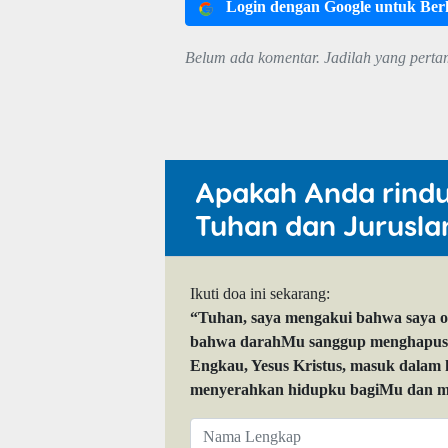
Login dengan Google untuk Be
Belum ada komentar. Jadilah yang perta
Apakah Anda rind
Tuhan dan Jurusla
Ikuti doa ini sekarang:
“Tuhan, saya mengakui bahwa saya 
bahwa darahMu sanggup menghapuskan
Engkau, Yesus Kristus, masuk dalam
menyerahkan hidupku bagiMu dan me