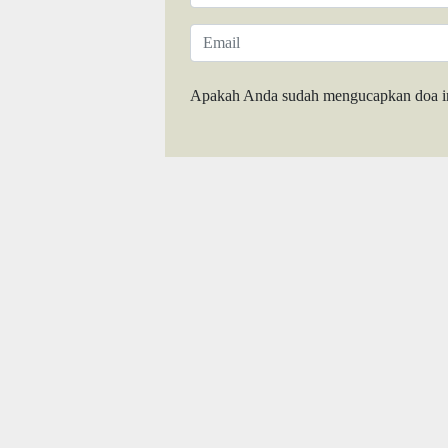
Apakah Anda sudah mengucapkan doa i