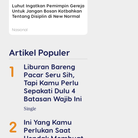
Luhut Ingatkan Pemimpin Gereja
Untuk Jangan Bosan Kotbahkan
Tentang Disiplin di New Normal
Nasional
Artikel Populer
1
Liburan Bareng
Pacar Seru Sih,
Tapi Kamu Perlu
Sepakati Dulu 4
Batasan Wajib Ini
Single
2
Ini Yang Kamu
Perlukan Saat
Hendak Membuat