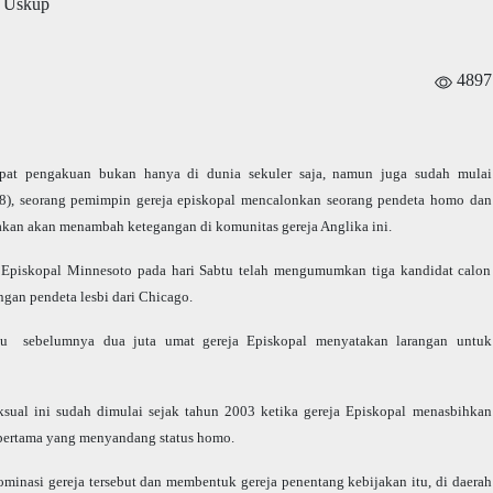
4897
pat pengakuan bukan hanya di dunia sekuler saja, namun juga sudah mulai
/8), seorang pemimpin gereja episkopal mencalonkan seorang pendeta homo dan
rakan akan menambah ketegangan di komunitas gereja Anglika ini.
a Episkopal Minnesoto pada hari Sabtu telah mengumumkan tiga kandidat calon
gan pendeta lesbi dari
Chicago
.
gu
sebelumnya dua juta umat gereja Episkopal menyatakan larangan untuk
sual ini sudah dimulai sejak tahun 2003 ketika gereja Episkopal menasbihkan
pertama yang menyandang status homo.
ominasi gereja tersebut dan membentuk gereja penentang kebijakan itu, di daerah