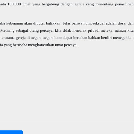
h ada 100.000 umat yang bergabung dengan gereja yang menentang penasbihan
ka kebenaran akan diputar balikkan. Jelas bahwa homoseksual adalah dosa, dan
 Memang sebagai orang percaya, kita tidak menolak pribadi mereka, namun kita
, terutama gereja di negara-negara barat dapat bertahan bahkan berdiri menegakkan
nia yang berusaha menghancurkan umat percaya.