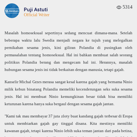
5314
Puji Astuti
Official Writer
Masalah homoseksual sepertinya sedang mencuat dimana-mana. Setelah
beberapa waktu lalu Swedia menjadi negara ke tujuh yang melegalkan
pernikahan sesama jenis, kini giliran Polandia di pusingkan oleh
permasalahan tentang homoseksual. Hal ini bahkan membuat salah seorang
politikus Polandia berang dan mengecam hal ini. Herannya, masalah
hubungan sesama jenis ini tidak berkaitan dengan manusia, tetapi gajah.
Kanselir Michal Grzes merasa sangat kesal karena gajah yang bernama Ninio
milik kebun binatang Polandia memeliki kecenderungan seks suka sesama
jenis. Hal ini membuat Ninio kemungkinan besar tidak bisa memiliki
keturunan karena hanya suka bergaul dengan sesama gajah jantan.
"Kami tak mau membayar 37 juta zloty buat kandang gajah terbesar di Eropa
untuk membiarkan gajah gay tinggal disana. Kita mestinya memiliki
kawanan gajah, tetapi karena Ninio lebih suka teman jantan dari pada betina,