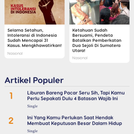
Selama Setahun,
Ketahuan Sudah
Intoleransi di Indonesia
Bersuami, Pendeta
Sudah Mencapai 31
Batalkan Pemberkatan
Kasus. Mengkhawatirkan!
Dua Sejoli Di Sumatera
Utara!
Nasional
Nasional
Artikel Populer
1
Liburan Bareng Pacar Seru Sih, Tapi Kamu
Perlu Sepakati Dulu 4 Batasan Wajib Ini
Single
2
Ini Yang Kamu Perlukan Saat Hendak
Membuat Keputusan Besar Dalam Hidup
Single