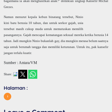
bagaimana ia akan menghasilkan anak?" demikian ungkap Kanselir Michal
Grezes.
Namun menurut kepala kebun binatang tersebut, Ninio
kini baru berusia 10 tahun, dan untuk seekor gajah, usia
tersebut masih cukup muda untuk memutuskan memilih
pasangannya. Gajah mencapai kematangan seksual mereka ketika berusia 14
tahun. Jadi mungkin Ninio bukanlah gay, dia mungkin merasa belum saatnya
saja untuk berumah tangga dan memiliki keturunan. Untuk itu, pak kanselir
jangan terlalu kuatir.
Sumber : Antara/VM
Share:
Halaman :
1
Leave a Comment