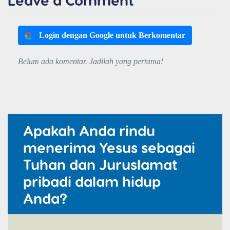
Login dengan Google untuk Berkomentar
Belum ada komentar. Jadilah yang pertama!
Apakah Anda rindu
menerima Yesus sebagai
Tuhan dan Juruslamat
pribadi dalam hidup
Anda?