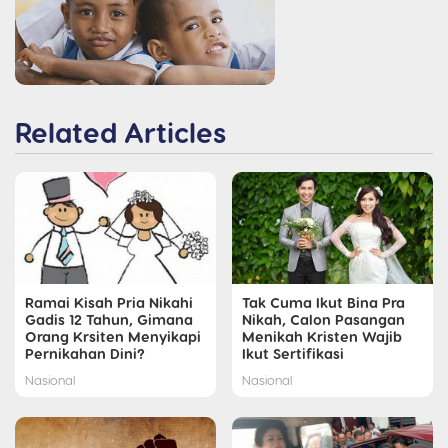
Related Articles
Ramai Kisah Pria Nikahi
Tak Cuma Ikut Bina Pra
Gadis 12 Tahun, Gimana
Nikah, Calon Pasangan
Orang Krsiten Menyikapi
Menikah Kristen Wajib
Pernikahan Dini?
Ikut Sertifikasi
Nasional
Nasional