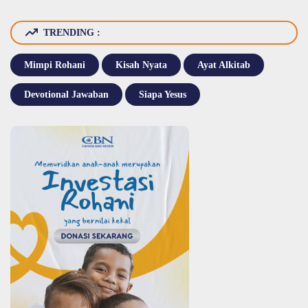
TRENDING :
Mimpi Rohani
Kisah Nyata
Ayat Alkitab
Devotional Jawaban
Siapa Yesus