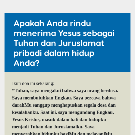
Apakah Anda rindu
menerima Yesus sebagai
Tuhan dan Juruslamat
pribadi dalam hidup
Anda?
Ikuti doa ini sekarang:
“Tuhan, saya mengakui bahwa saya orang berdosa.
Saya membutuhkan Engkau. Saya percaya bahwa
darahMu sanggup menghapuskan segala dosa dan
kesalahanku. Saat ini, saya mengundang Engkau,
Yesus Kristus, masuk dalam hati dan hidupku
menjadi Tuhan dan Juruslamatku. Saya
menyerahkan hidupku bagiMu dan melayaniMu.