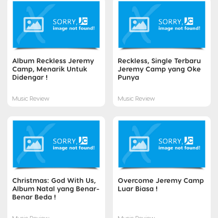
Album Reckless Jeremy
Reckless, Single Terbaru
Camp, Menarik Untuk
Jeremy Camp yang Oke
Didengar !
Punya
Music Review
Music Review
Christmas: God With Us,
Overcome Jeremy Camp
Album Natal yang Benar-
Luar Biasa !
Benar Beda !
Music Review
Music Review