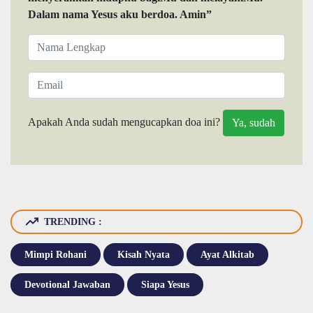
Dalam nama Yesus aku berdoa. Amin”
Apakah Anda sudah mengucapkan doa ini?
TRENDING :
Mimpi Rohani
Kisah Nyata
Ayat Alkitab
Devotional Jawaban
Siapa Yesus