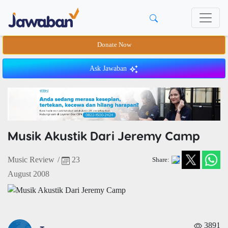
Donate Now
Ask Jawaban
Musik Akustik Dari Jeremy Camp
Music Review
/
23
Share:
August 2008
3891