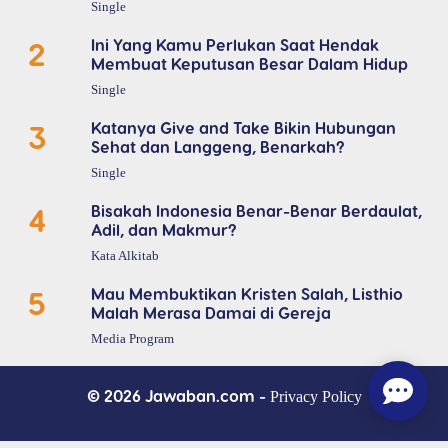
Single
2
Ini Yang Kamu Perlukan Saat Hendak
Membuat Keputusan Besar Dalam Hidup
Single
3
Katanya Give and Take Bikin Hubungan
Sehat dan Langgeng, Benarkah?
Single
4
Bisakah Indonesia Benar-Benar Berdaulat,
Adil, dan Makmur?
Kata Alkitab
5
Mau Membuktikan Kristen Salah, Listhio
Malah Merasa Damai di Gereja
Media Program
© 2026 Jawaban.com -
Privacy Policy