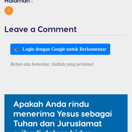
Halaman :
1
Leave a Comment
Login dengan Google untuk Berkomentar
Belum ada komentar. Jadilah yang pertama!
Apakah Anda rindu
menerima Yesus sebagai
Tuhan dan Juruslamat