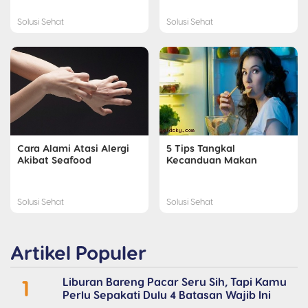
Solusi Sehat
Solusi Sehat
Cara Alami Atasi Alergi
5 Tips Tangkal
Akibat Seafood
Kecanduan Makan
Solusi Sehat
Solusi Sehat
Artikel Populer
1
Liburan Bareng Pacar Seru Sih, Tapi Kamu
Perlu Sepakati Dulu 4 Batasan Wajib Ini