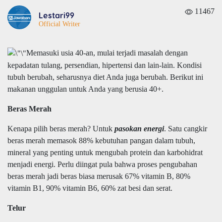
11467
Lestari99
Official Writer
Memasuki usia 40-an, mulai terjadi masalah dengan
kepadatan tulang, persendian, hipertensi dan lain-lain. Kondisi
tubuh berubah, seharusnya diet Anda juga berubah. Berikut ini
makanan unggulan untuk Anda yang berusia 40+.
Beras Merah
Kenapa pilih beras merah? Untuk
pasokan energi
. Satu cangkir
beras merah memasok 88% kebutuhan pangan dalam tubuh,
mineral yang penting untuk mengubah protein dan karbohidrat
menjadi energi. Perlu diingat pula bahwa proses pengubahan
beras merah jadi beras biasa merusak 67% vitamin B, 80%
vitamin B1, 90% vitamin B6, 60% zat besi dan serat.
Telur