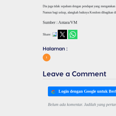
Dia juga tidak sepaham dengan pendapat yang mengatakan
Namun bagi uskup, alangkah baiknya Kondom dibagikan di 
Sumber : Antara/VM
Share:
Halaman :
1
Leave a Comment
Login dengan Google untuk Be
Belum ada komentar. Jadilah yang perta