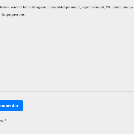
 bahwa kondom harus dibagikan di tempat-tempat umum, seperti terminal, WC umum lainnya.
Tempat prostitusi.
rkomentar
ma!