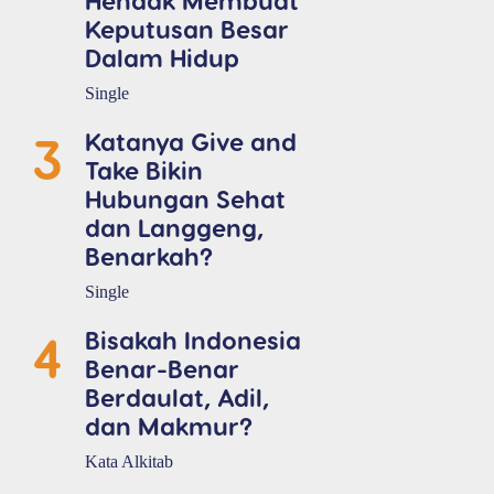
Keputusan Besar
Dalam Hidup
Single
3
Katanya Give and
Take Bikin
Hubungan Sehat
dan Langgeng,
Benarkah?
Single
4
Bisakah Indonesia
Benar-Benar
Berdaulat, Adil,
dan Makmur?
Kata Alkitab