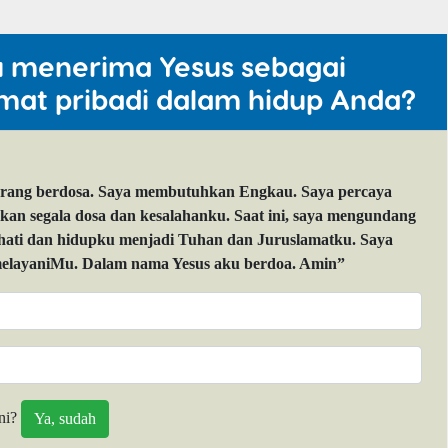
u menerima Yesus sebagai
mat pribadi dalam hidup Anda?
orang berdosa. Saya membutuhkan Engkau. Saya percaya
 segala dosa dan kesalahanku. Saat ini, saya mengundang
 hati dan hidupku menjadi Tuhan dan Juruslamatku. Saya
layaniMu. Dalam nama Yesus aku berdoa. Amin”
ni?