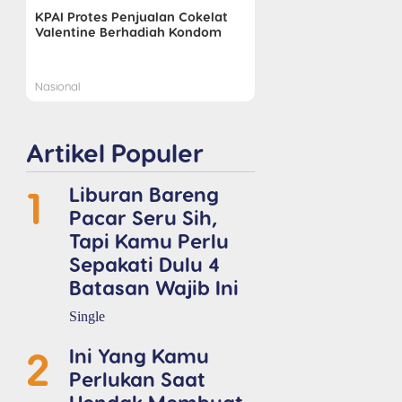
KPAI Protes Penjualan Cokelat
Valentine Berhadiah Kondom
Nasional
Artikel Populer
1
Liburan Bareng
Pacar Seru Sih,
Tapi Kamu Perlu
Sepakati Dulu 4
Batasan Wajib Ini
Single
2
Ini Yang Kamu
Perlukan Saat
Hendak Membuat