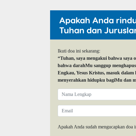
Apakah Anda rind
Tuhan dan Jurusla
Ikuti doa ini sekarang:
“Tuhan, saya mengakui bahwa saya 
bahwa darahMu sanggup menghapuskan
Engkau, Yesus Kristus, masuk dalam
menyerahkan hidupku bagiMu dan me
Apakah Anda sudah mengucapkan doa i