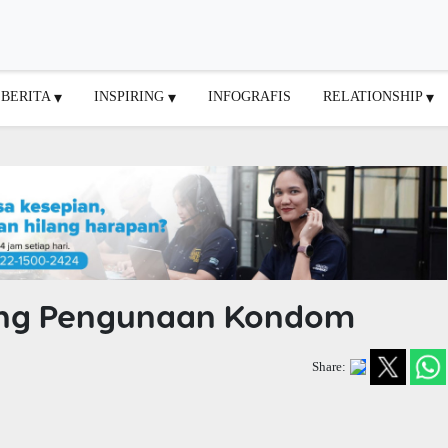
BERITA
INSPIRING
INFOGRAFIS
RELATIONSHIP
rang Pengunaan Kondom
Share: