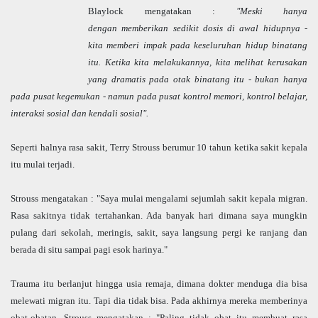
Blaylock mengatakan :
"Meski hanya
dengan memberikan sedikit dosis di awal hidupnya -
kita memberi impak pada keseluruhan hidup binatang
itu. Ketika kita melakukannya, kita melihat kerusakan
yang dramatis pada otak binatang itu - bukan hanya
pada pusat kegemukan - namun pada pusat kontrol memori, kontrol belajar,
interaksi sosial dan kendali sosial".
Seperti halnya rasa sakit, Terry Strouss berumur 10 tahun ketika sakit kepala
itu mulai terjadi.
Strouss mengatakan : "Saya mulai mengalami sejumlah sakit kepala migran.
Rasa sakitnya tidak tertahankan. Ada banyak hari dimana saya mungkin
pulang dari sekolah, meringis, sakit, saya langsung pergi ke ranjang dan
berada di situ sampai pagi esok harinya."
Trauma itu berlanjut hingga usia remaja, dimana dokter menduga dia bisa
melewati migran itu. Tapi dia tidak bisa. Pada akhirnya mereka memberinya
obat-obatan. Strouss mengatakan : "Paling tidak obat itu membuat rasa