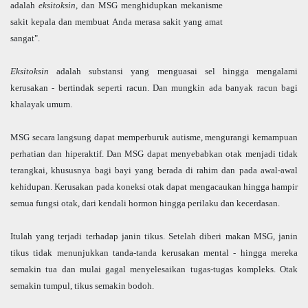
adalah
eksitoksin
, dan MSG menghidupkan mekanisme
sakit kepala dan membuat Anda merasa sakit yang amat
sangat".
Eksitoksin
adalah substansi yang menguasai sel hingga mengalami
kerusakan - bertindak seperti racun. Dan mungkin ada banyak racun bagi
khalayak umum.
MSG secara langsung dapat memperburuk autisme, mengurangi kemampuan
perhatian dan hiperaktif. Dan MSG dapat menyebabkan otak menjadi tidak
terangkai, khususnya bagi bayi yang berada di rahim dan pada awal-awal
kehidupan. Kerusakan pada koneksi otak dapat mengacaukan hingga hampir
semua fungsi otak, dari kendali hormon hingga perilaku dan kecerdasan.
Itulah yang terjadi terhadap janin tikus. Setelah diberi makan MSG, janin
tikus tidak menunjukkan tanda-tanda kerusakan mental - hingga mereka
semakin tua dan mulai gagal menyelesaikan tugas-tugas kompleks. Otak
semakin tumpul, tikus semakin bodoh.