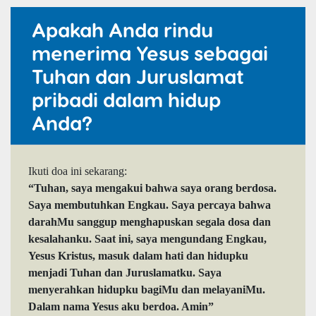
Apakah Anda rindu
menerima Yesus sebagai
Tuhan dan Juruslamat
pribadi dalam hidup
Anda?
Ikuti doa ini sekarang:
“Tuhan, saya mengakui bahwa saya orang berdosa.
Saya membutuhkan Engkau. Saya percaya bahwa
darahMu sanggup menghapuskan segala dosa dan
kesalahanku. Saat ini, saya mengundang Engkau,
Yesus Kristus, masuk dalam hati dan hidupku
menjadi Tuhan dan Juruslamatku. Saya
menyerahkan hidupku bagiMu dan melayaniMu.
Dalam nama Yesus aku berdoa. Amin”