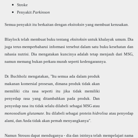
Stroke
Penyakit
Parkinson
Semua penyakit itu berkaitan dengan
eksitoksin
yang membuat kerusakan.
Blaylock telah membuat buku tentang
eksitoksin
untuk khalayak umum. Dia
juga terus memperbaharui informasi tersebut dalam satu buku kesehatan dan
rahasia nutrisi. Dia mengatakan kuncinya adalah tetap menjauh dari MSG,
namun memang bukan perkara murah seperti kedengarannya.
Dr. Buchholz mengatakan, "Itu semua ada dalam produk
makanan komersial prosesan, dimana produk tidak akan
memiliki cita rasa seperti itu jika tidak memiliki
penyedap rasa yang ditambahkan pada produk. Dan
penyedap rasa itu tidak selalu dilabeli sebagai MSG atau
monosodium glutamate
. Itu dilabeli sebagai protein
hidrolisa
atau penyedap
alami, dan Anda tidak akan pernah menyangkanya".
Namun Strouss dapat menduganya - dia dan istrinya telah mempelajari nama