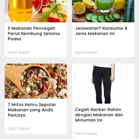
5 Makanan Pencegah
Jerawatan? Konsumsi 8
Perut Kembung Selama
Jenis Makanan Ini
Puasa
Gizi & Nutrisi
Gizi & Nutrisi
7 Mitos Keliru Seputar
Cegah Kanker Rahim
Makanan yang Anda
dengan Makanan dan
Percaya
Minuman Ini
Gizi & Nutrisi
Gizi & Nutrisi