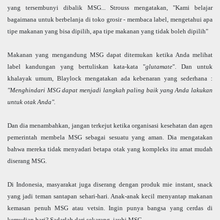
yang tersembunyi dibalik MSG... Strouss mengatakan, "Kami belajar
bagaimana untuk berbelanja di toko grosir - membaca label, mengetahui apa
tipe makanan yang bisa dipilih, apa tipe makanan yang tidak boleh dipilih"
Makanan yang mengandung MSG dapat ditemukan ketika Anda melihat
label kandungan yang bertuliskan kata-kata "
glutamate
". Dan untuk
khalayak umum, Blaylock mengatakan ada kebenaran yang sederhana :
"Menghindari MSG dapat menjadi langkah paling baik yang Anda lakukan
untuk otak Anda".
Dan dia menambahkan, jangan terkejut ketika organisasi kesehatan dan agen
pemerintah membela MSG sebagai sesuatu yang aman. Dia mengatakan
bahwa mereka tidak menyadari betapa otak yang kompleks itu amat mudah
diserang MSG.
Di Indonesia, masyarakat juga diserang dengan produk mie instant, snack
yang jadi teman santapan sehari-hari. Anak-anak kecil menyantap makanan
kemasan penuh MSG atau vetsin. Ingin punya bangsa yang cerdas di
kemudian hari? Sadarlah dari sekarang, jauhi MSG.