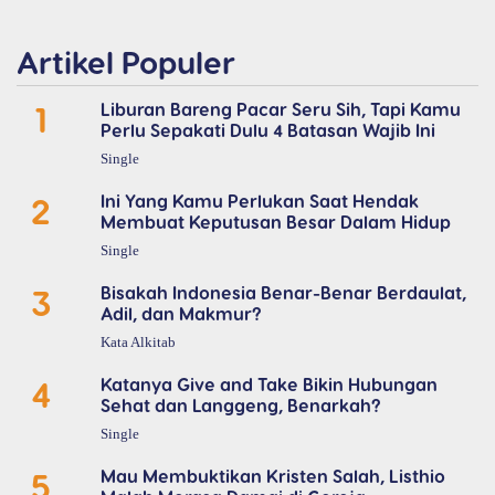
Artikel Populer
1
Liburan Bareng Pacar Seru Sih, Tapi Kamu
Perlu Sepakati Dulu 4 Batasan Wajib Ini
Single
2
Ini Yang Kamu Perlukan Saat Hendak
Membuat Keputusan Besar Dalam Hidup
Single
3
Bisakah Indonesia Benar-Benar Berdaulat,
Adil, dan Makmur?
Kata Alkitab
4
Katanya Give and Take Bikin Hubungan
Sehat dan Langgeng, Benarkah?
Single
5
Mau Membuktikan Kristen Salah, Listhio