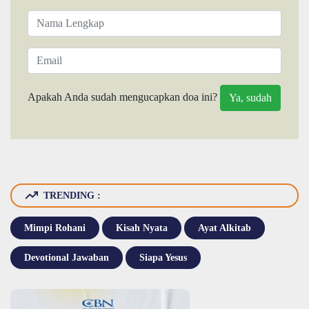
Apakah Anda sudah mengucapkan doa ini?
TRENDING :
Mimpi Rohani
Kisah Nyata
Ayat Alkitab
Devotional Jawaban
Siapa Yesus