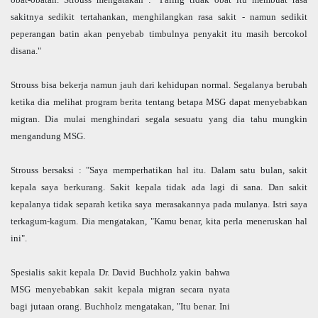
sakitnya sedikit tertahankan, menghilangkan rasa sakit - namun sedikit
peperangan batin akan penyebab timbulnya penyakit itu masih bercokol
disana."
Strouss bisa bekerja namun jauh dari kehidupan normal. Segalanya berubah
ketika dia melihat program berita tentang betapa MSG dapat menyebabkan
migran. Dia mulai menghindari segala sesuatu yang dia tahu mungkin
mengandung MSG.
Strouss bersaksi : "Saya memperhatikan hal itu. Dalam satu bulan, sakit
kepala saya berkurang. Sakit kepala tidak ada lagi di sana. Dan sakit
kepalanya tidak separah ketika saya merasakannya pada mulanya. Istri saya
terkagum-kagum. Dia mengatakan, "Kamu benar, kita perla meneruskan hal
ini".
Spesialis sakit kepala Dr. David Buchholz yakin bahwa
MSG menyebabkan sakit kepala migran secara nyata
bagi jutaan orang. Buchholz mengatakan, "Itu benar. Ini