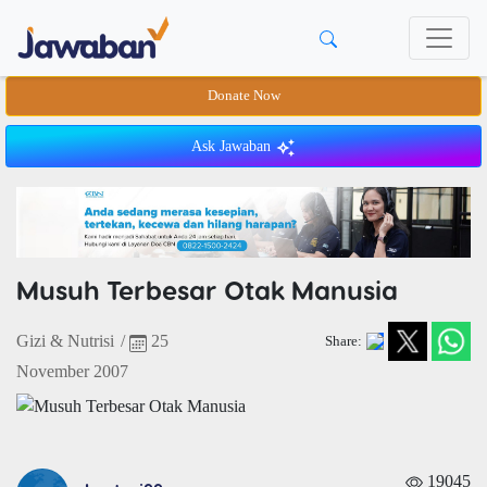
Donate Now
Ask Jawaban
Musuh Terbesar Otak Manusia
Gizi & Nutrisi
/
25
Share:
November 2007
19045