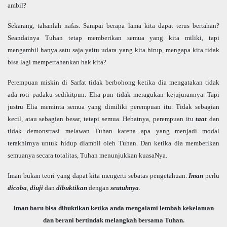
ambil?
Sekarang, tahanlah nafas. Sampai berapa lama kita dapat terus bertahan?
Seandainya Tuhan tetap memberikan semua yang kita miliki, tapi
mengambil hanya satu saja yaitu udara yang kita hirup, mengapa kita tidak
bisa lagi mempertahankan hak kita?
Perempuan miskin di Sarfat tidak berbohong ketika dia mengatakan tidak
ada roti padaku sedikitpun. Elia pun tidak meragukan kejujurannya. Tapi
justru Elia meminta semua yang dimiliki perempuan itu. Tidak sebagian
kecil, atau sebagian besar, tetapi semua. Hebatnya, perempuan itu
taat
dan
tidak demonstrasi melawan Tuhan karena apa yang menjadi modal
terakhirnya untuk hidup diambil oleh Tuhan. Dan ketika dia memberikan
semuanya secara totalitas, Tuhan menunjukkan kuasaNya.
Iman bukan teori yang dapat kita mengerti sebatas pengetahuan.
Iman
perlu
dicoba
,
diuji
dan
dibuktikan
dengan
seutuhnya
.
Iman baru bisa dibuktikan ketika anda mengalami lembah kekelaman
dan berani bertindak melangkah bersama Tuhan.