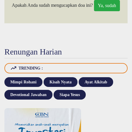
Apakah Anda sudah mengucapkan doa ini?
Renungan Harian
TRENDING :
Mimpi Rohani
Kisah Nyata
Ayat Alkitab
Devotional Jawaban
Siapa Yesus