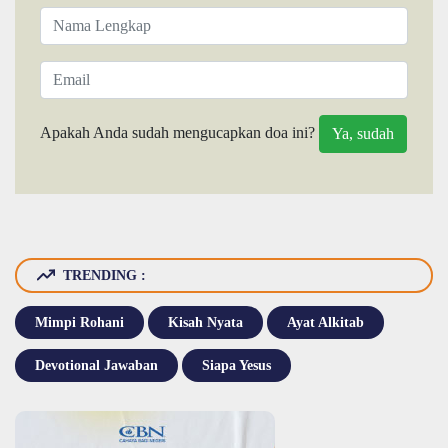
Apakah Anda sudah mengucapkan doa ini?
TRENDING :
Mimpi Rohani
Kisah Nyata
Ayat Alkitab
Devotional Jawaban
Siapa Yesus