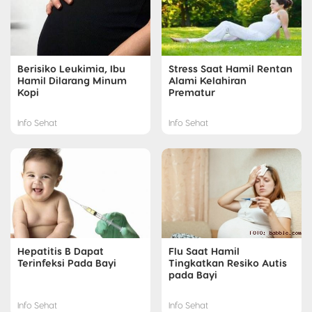
Berisiko Leukimia, Ibu
Stress Saat Hamil Rentan
Hamil Dilarang Minum
Alami Kelahiran
Kopi
Prematur
Info Sehat
Info Sehat
Hepatitis B Dapat
Flu Saat Hamil
Terinfeksi Pada Bayi
Tingkatkan Resiko Autis
pada Bayi
Info Sehat
Info Sehat