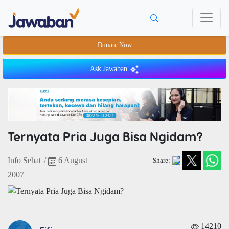
Donate Now
Ask Jawaban
Ternyata Pria Juga Bisa Ngidam?
Info Sehat
/
6 August
Share:
2007
14210