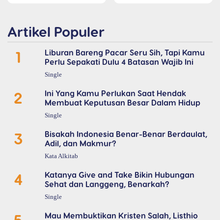
Artikel Populer
1
Liburan Bareng Pacar Seru Sih, Tapi Kamu
Perlu Sepakati Dulu 4 Batasan Wajib Ini
Single
2
Ini Yang Kamu Perlukan Saat Hendak
Membuat Keputusan Besar Dalam Hidup
Single
3
Bisakah Indonesia Benar-Benar Berdaulat,
Adil, dan Makmur?
Kata Alkitab
4
Katanya Give and Take Bikin Hubungan
Sehat dan Langgeng, Benarkah?
Single
5
Mau Membuktikan Kristen Salah, Listhio