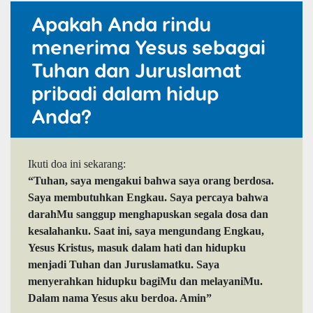
Apakah Anda rindu
menerima Yesus sebagai
Tuhan dan Juruslamat
pribadi dalam hidup
Anda?
Ikuti doa ini sekarang:
“Tuhan, saya mengakui bahwa saya orang berdosa.
Saya membutuhkan Engkau. Saya percaya bahwa
darahMu sanggup menghapuskan segala dosa dan
kesalahanku. Saat ini, saya mengundang Engkau,
Yesus Kristus, masuk dalam hati dan hidupku
menjadi Tuhan dan Juruslamatku. Saya
menyerahkan hidupku bagiMu dan melayaniMu.
Dalam nama Yesus aku berdoa. Amin”