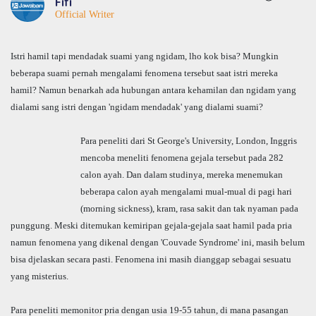
Fifi
Official Writer
Istri hamil tapi mendadak suami yang ngidam, lho kok bisa? Mungkin
beberapa suami pernah mengalami fenomena tersebut saat istri mereka
hamil? Namun benarkah ada hubungan antara kehamilan dan ngidam yang
dialami sang istri dengan 'ngidam mendadak' yang dialami suami?
Para peneliti dari St George's University, London, Inggris
mencoba meneliti fenomena gejala tersebut pada 282
calon ayah. Dan dalam studinya, mereka menemukan
beberapa calon ayah mengalami mual-mual di pagi hari
(morning sickness), kram, rasa sakit dan tak nyaman pada
punggung. Meski ditemukan kemiripan gejala-gejala saat hamil pada pria
namun fenomena yang dikenal dengan 'Couvade Syndrome' ini, masih belum
bisa djelaskan secara pasti. Fenomena ini masih dianggap sebagai sesuatu
yang misterius.
Para peneliti memonitor pria dengan usia 19-55 tahun, di mana pasangan