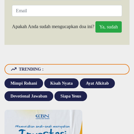
Apakah Anda sudah mengucapkan doa ini?
TRENDING :
Mimpi Rohani
Kisah Nyata
Ayat Alkitab
Devotional Jawaban
Siapa Yesus