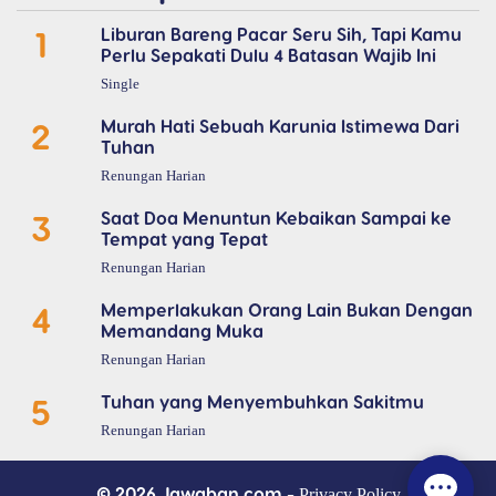
1
Liburan Bareng Pacar Seru Sih, Tapi Kamu
Perlu Sepakati Dulu 4 Batasan Wajib Ini
Single
2
Murah Hati Sebuah Karunia Istimewa Dari
Tuhan
Renungan Harian
3
Saat Doa Menuntun Kebaikan Sampai ke
Tempat yang Tepat
Renungan Harian
4
Memperlakukan Orang Lain Bukan Dengan
Memandang Muka
Renungan Harian
5
Tuhan yang Menyembuhkan Sakitmu
Renungan Harian
© 2026 Jawaban.com -
Privacy Policy