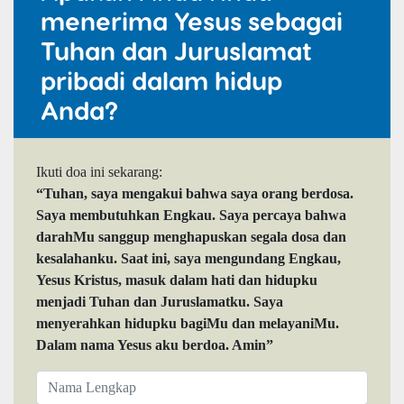
menerima Yesus sebagai
Tuhan dan Juruslamat
pribadi dalam hidup
Anda?
Ikuti doa ini sekarang:
“Tuhan, saya mengakui bahwa saya orang berdosa.
Saya membutuhkan Engkau. Saya percaya bahwa
darahMu sanggup menghapuskan segala dosa dan
kesalahanku. Saat ini, saya mengundang Engkau,
Yesus Kristus, masuk dalam hati dan hidupku
menjadi Tuhan dan Juruslamatku. Saya
menyerahkan hidupku bagiMu dan melayaniMu.
Dalam nama Yesus aku berdoa. Amin”