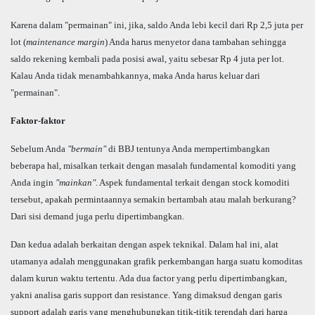
Karena dalam "permainan" ini, jika, saldo Anda lebi kecil dari Rp 2,5 juta per
lot (
maintenance margin
) Anda harus menyetor dana tambahan sehingga
saldo rekening kembali pada posisi awal, yaitu sebesar Rp 4 juta per lot.
Kalau Anda tidak menambahkannya, maka Anda harus keluar dari
"permainan".
Faktor-faktor
Sebelum Anda
"bermain"
di BBJ tentunya Anda mempertimbangkan
beberapa hal, misalkan terkait dengan masalah fundamental komoditi yang
Anda ingin
"mainkan"
. Aspek fundamental terkait dengan stock komoditi
tersebut, apakah permintaannya semakin bertambah atau malah berkurang?
Dari sisi demand juga perlu dipertimbangkan.
Dan kedua adalah berkaitan dengan aspek teknikal. Dalam hal ini, alat
utamanya adalah menggunakan grafik perkembangan harga suatu komoditas
dalam kurun waktu tertentu. Ada dua factor yang perlu dipertimbangkan,
yakni analisa garis support dan resistance. Yang dimaksud dengan garis
support adalah garis yang menghubungkan titik-titik terendah dari harga