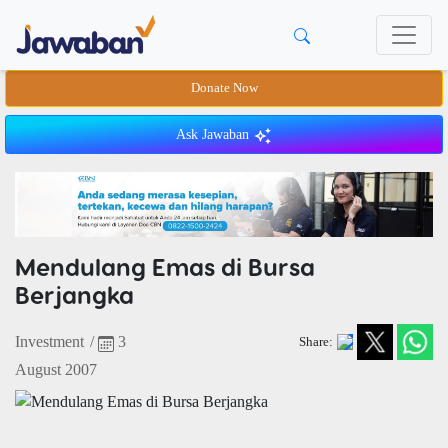
Donate Now
Ask Jawaban
Mendulang Emas di Bursa
Berjangka
Investment
/
3
Share:
August 2007