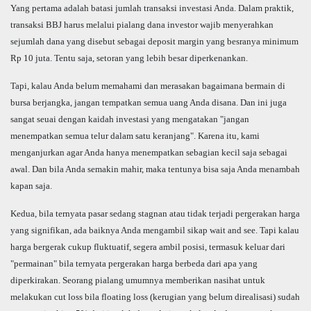
Yang pertama adalah batasi jumlah transaksi investasi Anda. Dalam praktik,
transaksi BBJ harus melalui pialang dana investor wajib menyerahkan
sejumlah dana yang disebut sebagai deposit margin yang besranya minimum
Rp 10 juta. Tentu saja, setoran yang lebih besar diperkenankan.
Tapi, kalau Anda belum memahami dan merasakan bagaimana bermain di
bursa berjangka, jangan tempatkan semua uang Anda disana. Dan ini juga
sangat seuai dengan kaidah investasi yang mengatakan "jangan
menempatkan semua telur dalam satu keranjang". Karena itu, kami
menganjurkan agar Anda hanya menempatkan sebagian kecil saja sebagai
awal. Dan bila Anda semakin mahir, maka tentunya bisa saja Anda menambah
kapan saja.
Kedua, bila ternyata pasar sedang stagnan atau tidak terjadi pergerakan harga
yang signifikan, ada baiknya Anda mengambil sikap wait and see. Tapi kalau
harga bergerak cukup fluktuatif, segera ambil posisi, termasuk keluar dari
"permainan" bila ternyata pergerakan harga berbeda dari apa yang
diperkirakan. Seorang pialang umumnya memberikan nasihat untuk
melakukan cut loss bila floating loss (kerugian yang belum direalisasi) sudah