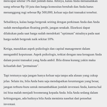
mencapai sekitar 5% dari jumlah dana. Artinya, kalau Anda menanamkan
uang sebesar Rp 10 juta dan harga komositas berubah dan Anda harus
menanggung rugi sebesar Rp 500,000, keluar saja dari transaksi tersebut.
Sebaliknya, kalau harga bergerak seiring dengan perkiraan Anda dan Anda
sudah mendapatkan floating profit, jangan serakah. Eksekusi dapat
dilakukan pada saat harga sudah mendekati "optimum" misalnya pada saat
harga sudah bergerak naik sekitar 10%.
Ketiga, masukkan aspek psikologis dan capital management dalam
mengambil keputusan. Aspek psikologis, terkiat dengan rasa keraguan Anda
dalam posisi transaksi yang Anda ambil. Bila dirasa kurang yakin maka
keluarlah dari "permainan".
Tapi tentunya saja jangan hanya keluar saja tanpa ada alasan yang cukup
jelas. Selain itu, bila Anda baru saja mendapatkan keuntungan yang besar,
jangan terburu-buru untuk menambahkan jumlah investasi Anda, karena hal
ini bisa malah menjadi boomerang kepada Anda. bila Anda sedang dalam
kebingungan, ada baiknya bila Anda meminta nasehat dari pensehat
investasi.