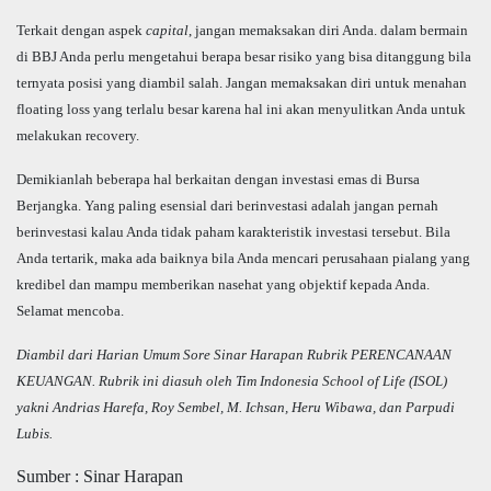
Terkait dengan aspek
capital
, jangan memaksakan diri Anda. dalam bermain
di BBJ Anda perlu mengetahui berapa besar risiko yang bisa ditanggung bila
ternyata posisi yang diambil salah. Jangan memaksakan diri untuk menahan
floating loss yang terlalu besar karena hal ini akan menyulitkan Anda untuk
melakukan recovery.
Demikianlah beberapa hal berkaitan dengan investasi emas di Bursa
Berjangka. Yang paling esensial dari berinvestasi adalah jangan pernah
berinvestasi kalau Anda tidak paham karakteristik investasi tersebut. Bila
Anda tertarik, maka ada baiknya bila Anda mencari perusahaan pialang yang
kredibel dan mampu memberikan nasehat yang objektif kepada Anda.
Selamat mencoba.
Diambil dari Harian Umum Sore Sinar Harapan Rubrik PERENCANAAN
KEUANGAN. Rubrik ini diasuh oleh Tim Indonesia School of Life (ISOL)
yakni
Andri
as Harefa, Roy Sembel, M. Ichsan, Heru Wibawa, dan Parpudi
Lubis.
Sumber : Sinar Harapan