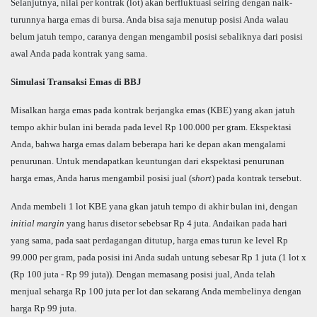
Selanjutnya, nilai per kontrak (lot) akan berfluktuasi seiring dengan naik-
turunnya harga emas di bursa. Anda bisa saja menutup posisi Anda walau
belum jatuh tempo, caranya dengan mengambil posisi sebaliknya dari posisi
awal Anda pada kontrak yang sama.
Simulasi Transaksi Emas di BBJ
Misalkan harga emas pada kontrak berjangka emas (KBE) yang akan jatuh
tempo akhir bulan ini berada pada level Rp 100.000 per gram. Ekspektasi
Anda, bahwa harga emas dalam beberapa hari ke depan akan mengalami
penurunan. Untuk mendapatkan keuntungan dari ekspektasi penurunan
harga emas, Anda harus mengambil posisi jual (
short
) pada kontrak tersebut.
Anda membeli 1 lot KBE yana gkan jatuh tempo di akhir bulan ini, dengan
initial margin
yang harus disetor sebebsar Rp 4 juta. Andaikan pada hari
yang sama, pada saat perdagangan ditutup, harga emas turun ke level Rp
99.000 per gram, pada posisi ini Anda sudah untung sebesar Rp 1 juta (1 lot x
(Rp 100 juta - Rp 99 juta)). Dengan memasang posisi jual, Anda telah
menjual seharga Rp 100 juta per lot dan sekarang Anda membelinya dengan
harga Rp 99 juta.