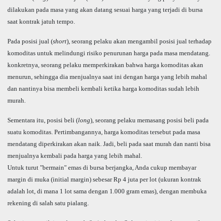
dilakukan pada masa yang akan datang sesuai harga yang terjadi di bursa
saat kontrak jatuh tempo.
Pada posisi jual (
short
), seorang pelaku akan mengambil posisi jual terhadap
komoditas untuk melindungi risiko penurunan harga pada masa mendatang.
konkretnya, seorang pelaku memperkirakan bahwa harga komoditas akan
menurun, sehingga dia menjualnya saat ini dengan harga yang lebih mahal
dan nantinya bisa membeli kembali ketika harga komoditas sudah lebih
murah.
Sementara itu, posisi beli (
long
), seorang pelaku memasang posisi beli pada
suatu komoditas.
Pertimbangannya, harga komoditas tersebut pada masa
mendatang diperkirakan akan naik. Jadi, beli pada saat murah dan nanti bisa
menjualnya kembali pada harga yang lebih mahal.
Untuk turut "bermain" emas di bursa berjangka, Anda cukup membayar
margin di muka (initial margin) sebesar Rp 4 juta per lot (ukuran kontrak
adalah lot, di mana 1 lot sama dengan 1.000 gram emas), dengan membuka
rekening di salah satu pialang.