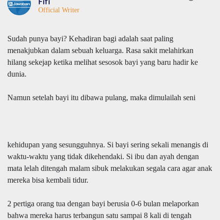
Fifi
Official Writer
Sudah punya bayi? Kehadiran bagi adalah saat paling
menakjubkan dalam sebuah keluarga. Rasa sakit melahirkan
hilang sekejap ketika melihat sesosok bayi yang baru hadir ke
dunia.
Namun setelah bayi
itu dibawa pulang, maka dimulailah seni
kehidupan yang sesungguhnya. Si bayi sering sekali menangis di
waktu-waktu yang tidak dikehendaki. Si ibu dan ayah dengan
mata lelah ditengah malam sibuk melakukan segala cara agar anak
mereka bisa kembali tidur.
2 pertiga orang tua dengan bayi berusia 0-6 bulan melaporkan
bahwa mereka harus terbangun satu sampai 8 kali di tengah