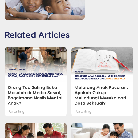
Related Articles
Orang Tua Saling Buka
Melarang Anak Pacaran,
Masalah di Media Sosial,
Apakah Cukup
Bagaimana Nasib Mental
Melindungi Mereka dari
Anak?
Dosa Seksual?
Parenting
Parenting