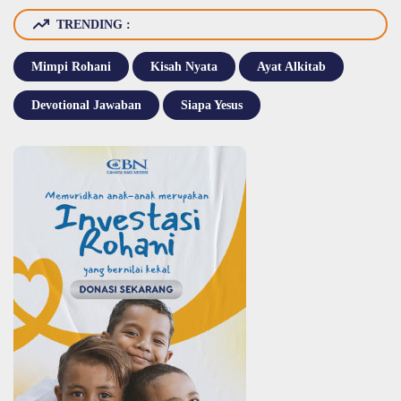
TRENDING :
Mimpi Rohani
Kisah Nyata
Ayat Alkitab
Devotional Jawaban
Siapa Yesus