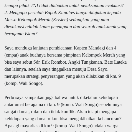
kenapa pihak TNI tidak dilibatkan untuk pelaksanaan evakuasi?
2. Mengapa perintah Bapak Kapolres hanya ditujukan kepada
Massa Kelompok Merah (Kristen) sedangkan yang mau
dievakuasi adalah kaum perempuan dan seluruh anak-anak yang
beragama Islam?
Saya menduga lanjutan pembicaraan Kapten Mandagi dan 4
(empat) anak buahnya bersama pimpinan Kelompok Merah yang
bisa saya sebut Sdr. Erik Rombot, Angki Tungkanan, Bate Lateka
dan lainnya, setelah saya tinggalkan menuju Desa Sayo,
merupakan strategi penyerangan yang akan dilakukan di km. 9
(komp. Wali Songo).
Perlu saya sampaikan juga bahwa untuk diketahui kehidupan
antar umat beragama di km. 9 (komp. Wali Songo) sebelumnya
sangat damai, rukun dan tidak konflik. Akan tetapi mengapa
kehidupan yang damai rukun bisa mengakibatkan kehancuran?.
Apalagi mayoritas di km.9 (komp. Wali Songo) adalah warga