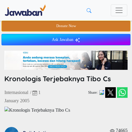
Donate Now
Ask Jawaban
Kronologis Terjebaknya Tibo Cs
Internasional
/
1
Share:
January 2005
74665