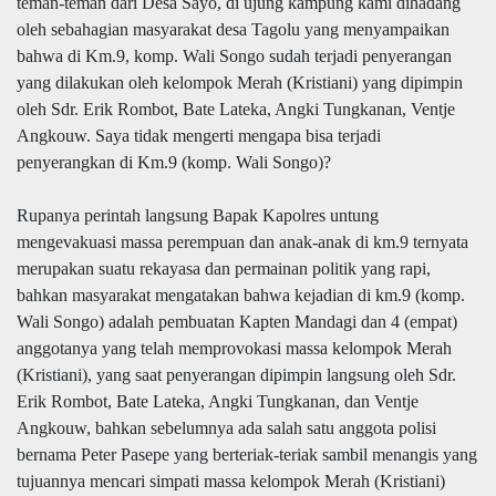
teman-teman dari Desa Sayo, di ujung kampung kami dihadang
oleh sebahagian masyarakat desa Tagolu yang menyampaikan
bahwa di Km.9, komp. Wali Songo sudah terjadi penyerangan
yang dilakukan oleh kelompok Merah (Kristiani) yang dipimpin
oleh Sdr. Erik Rombot, Bate Lateka, Angki Tungkanan, Ventje
Angkouw. Saya tidak mengerti mengapa bisa terjadi
penyerangkan di Km.9 (komp. Wali Songo)?
Rupanya perintah langsung Bapak Kapolres untung
mengevakuasi massa perempuan dan anak-anak di km.9 ternyata
merupakan suatu rekayasa dan permainan politik yang rapi,
bahkan masyarakat mengatakan bahwa kejadian di km.9 (komp.
Wali Songo) adalah pembuatan Kapten Mandagi dan 4 (empat)
anggotanya yang telah memprovokasi massa kelompok Merah
(Kristiani), yang saat penyerangan dipimpin langsung oleh Sdr.
Erik Rombot, Bate Lateka, Angki Tungkanan, dan Ventje
Angkouw, bahkan sebelumnya ada salah satu anggota polisi
bernama Peter Pasepe yang berteriak-teriak sambil menangis yang
tujuannya mencari simpati massa kelompok Merah (Kristiani)