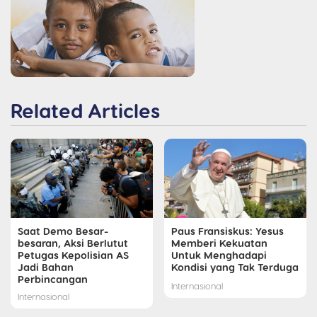
Related Articles
Saat Demo Besar-
Paus Fransiskus: Yesus
besaran, Aksi Berlutut
Memberi Kekuatan
Petugas Kepolisian AS
Untuk Menghadapi
Jadi Bahan
Kondisi yang Tak Terduga
Perbincangan
Internasional
Internasional