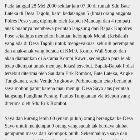
Pada tanggal 28 Mei 2000 sekitar jam 07.30 di rumah Sdr. Bate
Lateka di Desa Tagolu, kami kedatangan 5 (lima) orang anggota
Polres Poso yang dipimpin oleh Kapten Mandagi dan 4 (empat)
anak buahnya membawa perintah langsung dari Bapak Kapolres
Poso sekaligus memohon bantuan kelompok Merah (Kristiani)
yang ada di Desa Tagolu untuk mengevakuasi seluruh perempuan
dan anak-anak yang berada di KM.9, Komp. Wali Songo dan
akan diamankan di Asrama Kompi Kawu, sedangkan para lelaki
tetap ditempat untuk menjaga lokasi tersebut. Bapak-Bapak Polisi
tersebut diterima oleh Saudara Erik Rombot, Bate Lateka, Angke
Tungkanan, serta Ventje Angkouw. Perbincangan tetap berlanjut,
saya mohon pamit karena mau menuju Desa Sayo atas perintah
langsung Panglima Perang, Paulus Tungkanan via telepon yang
diterima oleh Sdr. Erik Rombot.
Saya dan kurang lebih 60 (enam puluh) orang berangkat ke Desa
Sayo untuk menjemput 9 orang yang sudah tak berdaya akibat
gempuran massa dari kelompok putih. Sekembalinya saya dan