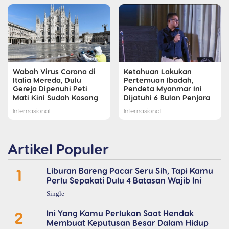
Wabah Virus Corona di
Ketahuan Lakukan
Italia Mereda, Dulu
Pertemuan Ibadah,
Gereja Dipenuhi Peti
Pendeta Myanmar Ini
Mati Kini Sudah Kosong
Dijatuhi 6 Bulan Penjara
Internasional
Internasional
Artikel Populer
1
Liburan Bareng Pacar Seru Sih, Tapi Kamu
Perlu Sepakati Dulu 4 Batasan Wajib Ini
Single
2
Ini Yang Kamu Perlukan Saat Hendak
Membuat Keputusan Besar Dalam Hidup