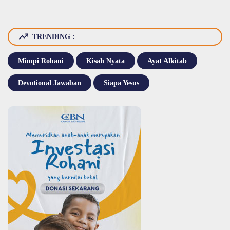
TRENDING :
Mimpi Rohani
Kisah Nyata
Ayat Alkitab
Devotional Jawaban
Siapa Yesus