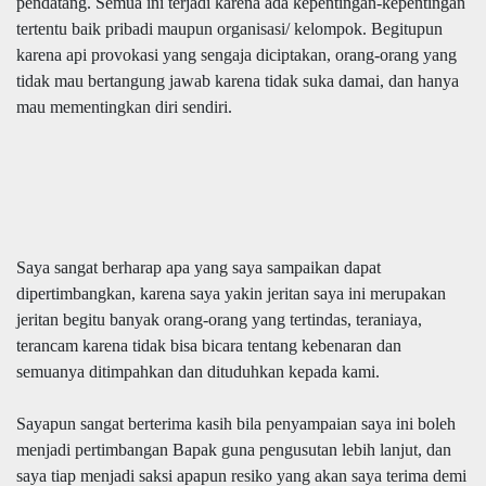
pendatang. Semua ini terjadi karena ada kepentingan-kepentingan
tertentu baik pribadi maupun organisasi/ kelompok. Begitupun
karena api provokasi yang sengaja diciptakan, orang-orang yang
tidak mau bertangung jawab karena tidak suka damai, dan hanya
mau mementingkan diri sendiri.
Saya sangat berharap apa yang saya sampaikan dapat
dipertimbangkan, karena saya yakin jeritan saya ini merupakan
jeritan begitu banyak orang-orang yang tertindas, teraniaya,
terancam karena tidak bisa bicara tentang kebenaran dan
semuanya ditimpahkan dan dituduhkan kepada kami.
Sayapun sangat berterima kasih bila penyampaian saya ini boleh
menjadi pertimbangan Bapak guna pengusutan lebih lanjut, dan
saya tiap menjadi saksi apapun resiko yang akan saya terima demi