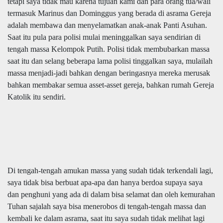
tetapi saya tidak mau karena tujuan kami dan para orang tua/wali
termasuk Marinus dan Dominggus yang berada di asrama Gereja
adalah membawa dan menyelamatkan anak-anak Panti Asuhan.
Saat itu pula para polisi mulai meninggalkan saya sendirian di
tengah massa Kelompok Putih. Polisi tidak membubarkan massa
saat itu dan selang beberapa lama polisi tinggalkan saya, mulailah
massa menjadi-jadi bahkan dengan beringasnya mereka merusak
bahkan membakar semua asset-asset gereja, bahkan rumah Gereja
Katolik itu sendiri.
Di tengah-tengah amukan massa yang sudah tidak terkendali lagi,
saya tidak bisa berbuat apa-apa dan hanya berdoa supaya saya
dan penghuni yang ada di dalam bisa selamat dan oleh kemurahan
Tuhan sajalah saya bisa menerobos di tengah-tengah massa dan
kembali ke dalam asrama, saat itu saya sudah tidak melihat lagi