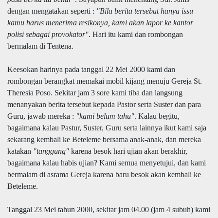
dengan mengatakan seperti :
"Bila berita tersebut hanya issu
kamu harus menerima resikonya, kami akan lapor ke kantor
polisi sebagai provokator"
. Hari itu kami dan rombongan
bermalam di Tentena.
Keesokan harinya pada tanggal 22 Mei 2000 kami dan
rombongan berangkat memakai mobil kijang menuju Gereja St.
Theresia Poso. Sekitar jam 3 sore kami tiba dan langsung
menanyakan berita tersebut kepada Pastor serta Suster dan para
Guru, jawab mereka :
"kami belum tahu"
. Kalau begitu,
bagaimana kalau Pastur, Suster, Guru serta lainnya ikut kami saja
sekarang kembali ke Beteleme bersama anak-anak, dan mereka
katakan
"tanggung"
karena besok hari ujian akan berakhir,
bagaimana kalau habis ujian? Kami semua menyetujui, dan kami
bermalam di asrama Gereja karena baru besok akan kembali ke
Beteleme.
Tanggal 23 Mei tahun 2000, sekitar jam 04.00 (jam 4 subuh) kami