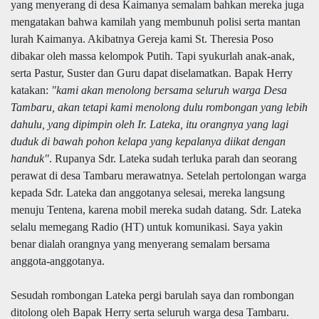
yang menyerang di desa Kaimanya semalam bahkan mereka juga
mengatakan bahwa kamilah yang membunuh polisi serta mantan
lurah Kaimanya. Akibatnya Gereja kami St. Theresia Poso
dibakar oleh massa kelompok Putih. Tapi syukurlah anak-anak,
serta Pastur, Suster dan Guru dapat diselamatkan. Bapak Herry
katakan:
"kami akan menolong bersama seluruh warga Desa
Tambaru, akan tetapi kami menolong dulu rombongan yang lebih
dahulu, yang dipimpin oleh Ir. Lateka, itu orangnya yang lagi
duduk di bawah pohon kelapa yang kepalanya diikat dengan
handuk"
. Rupanya Sdr. Lateka sudah terluka parah dan seorang
perawat di desa Tambaru merawatnya. Setelah pertolongan warga
kepada Sdr. Lateka dan anggotanya selesai, mereka langsung
menuju Tentena, karena mobil mereka sudah datang. Sdr. Lateka
selalu memegang Radio (HT) untuk komunikasi. Saya yakin
benar dialah orangnya yang menyerang semalam bersama
anggota-anggotanya.
Sesudah rombongan Lateka pergi barulah saya dan rombongan
ditolong oleh Bapak Herry serta seluruh warga desa Tambaru.