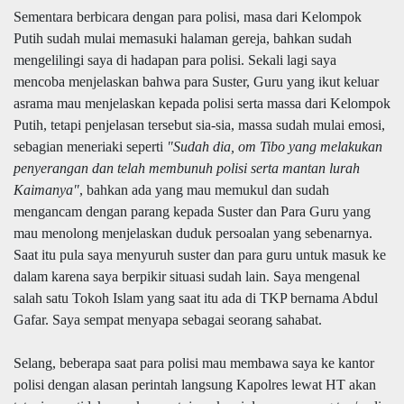
Sementara berbicara dengan para polisi, masa dari Kelompok
Putih sudah mulai memasuki halaman gereja, bahkan sudah
mengelilingi saya di hadapan para polisi. Sekali lagi saya
mencoba menjelaskan bahwa para Suster, Guru yang ikut keluar
asrama mau menjelaskan kepada polisi serta massa dari Kelompok
Putih, tetapi penjelasan tersebut sia-sia, massa sudah mulai emosi,
sebagian meneriaki seperti
"Sudah dia, om Tibo yang melakukan
penyerangan dan telah membunuh polisi serta mantan lurah
Kaimanya"
, bahkan ada yang mau memukul dan sudah
mengancam dengan parang kepada Suster dan Para Guru yang
mau menolong menjelaskan duduk persoalan yang sebenarnya.
Saat itu pula saya menyuruh suster dan para guru untuk masuk ke
dalam karena saya berpikir situasi sudah lain. Saya mengenal
salah satu Tokoh Islam yang saat itu ada di TKP bernama Abdul
Gafar. Saya sempat menyapa sebagai seorang sahabat.
Selang, beberapa saat para polisi mau membawa saya ke kantor
polisi dengan alasan perintah langsung Kapolres lewat HT akan