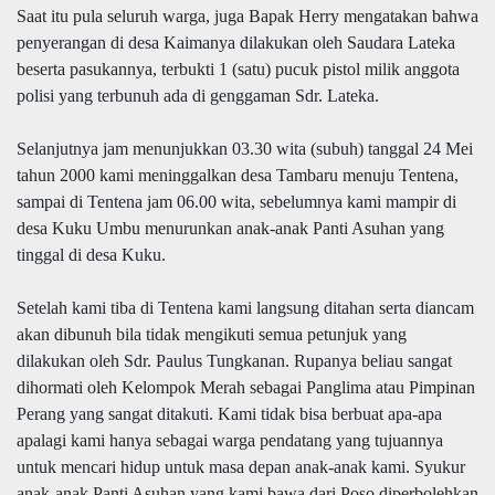
Saat itu pula seluruh warga, juga Bapak Herry mengatakan bahwa
penyerangan di desa Kaimanya dilakukan oleh Saudara Lateka
beserta pasukannya, terbukti 1 (satu) pucuk pistol milik anggota
polisi yang terbunuh ada di genggaman Sdr. Lateka.
Selanjutnya jam menunjukkan 03.30 wita (subuh) tanggal 24 Mei
tahun 2000 kami meninggalkan desa Tambaru menuju Tentena,
sampai di Tentena jam 06.00 wita, sebelumnya kami mampir di
desa Kuku Umbu menurunkan anak-anak Panti Asuhan yang
tinggal di desa Kuku.
Setelah kami tiba di Tentena kami langsung ditahan serta diancam
akan dibunuh bila tidak mengikuti semua petunjuk yang
dilakukan oleh Sdr. Paulus Tungkanan. Rupanya beliau sangat
dihormati oleh Kelompok Merah sebagai Panglima atau Pimpinan
Perang yang sangat ditakuti. Kami tidak bisa berbuat apa-apa
apalagi kami hanya sebagai warga pendatang yang tujuannya
untuk mencari hidup untuk masa depan anak-anak kami. Syukur
anak-anak Panti Asuhan yang kami bawa dari Poso diperbolehkan