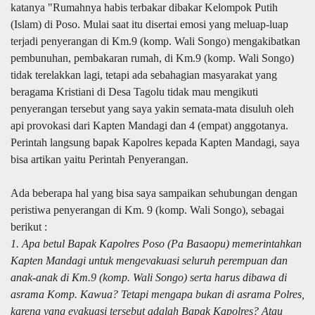
katanya "Rumahnya habis terbakar dibakar Kelompok Putih
(Islam) di Poso. Mulai saat itu disertai emosi yang meluap-luap
terjadi penyerangan di Km.9 (komp. Wali Songo) mengakibatkan
pembunuhan, pembakaran rumah, di Km.9 (komp. Wali Songo)
tidak terelakkan lagi, tetapi ada sebahagian masyarakat yang
beragama Kristiani di Desa Tagolu tidak mau mengikuti
penyerangan tersebut yang saya yakin semata-mata disuluh oleh
api provokasi dari Kapten Mandagi dan 4 (empat) anggotanya.
Perintah langsung bapak Kapolres kepada Kapten Mandagi, saya
bisa artikan yaitu Perintah Penyerangan.
Ada beberapa hal yang bisa saya sampaikan sehubungan dengan
peristiwa penyerangan di Km. 9 (komp. Wali Songo), sebagai
berikut :
1. Apa betul Bapak Kapolres Poso (Pa Basaopu) memerintahkan
Kapten Mandagi untuk mengevakuasi seluruh perempuan dan
anak-anak di Km.9 (komp. Wali Songo) serta harus dibawa di
asrama Komp. Kawua? Tetapi mengapa bukan di asrama Polres,
karena yang evakuasi tersebut adalah Bapak Kapolres? Atau