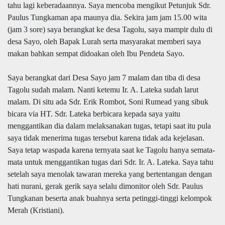
tahu lagi keberadaannya. Saya mencoba mengikut Petunjuk Sdr.
Paulus Tungkaman apa maunya dia. Sekira jam jam 15.00 wita
(jam 3 sore) saya berangkat ke desa Tagolu, saya mampir dulu di
desa Sayo, oleh Bapak Lurah serta masyarakat memberi saya
makan bahkan sempat didoakan oleh Ibu Pendeta Sayo.
Saya berangkat dari Desa Sayo jam 7 malam dan tiba di desa
Tagolu sudah malam. Nanti ketemu Ir. A. Lateka sudah larut
malam. Di situ ada Sdr. Erik Rombot, Soni Rumead yang sibuk
bicara via HT. Sdr. Lateka berbicara kepada saya yaitu
menggantikan dia dalam melaksanakan tugas, tetapi saat itu pula
saya tidak menerima tugas tersebut karena tidak ada kejelasan.
Saya tetap waspada karena ternyata saat ke Tagolu hanya semata-
mata untuk menggantikan tugas dari Sdr. Ir. A. Lateka. Saya tahu
setelah saya menolak tawaran mereka yang bertentangan dengan
hati nurani, gerak gerik saya selalu dimonitor oleh Sdr. Paulus
Tungkanan beserta anak buahnya serta petinggi-tinggi kelompok
Merah (Kristiani).