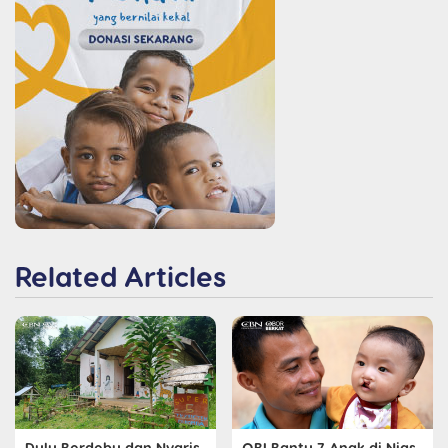
Related Articles
Dulu Berdebu dan Nyaris
OBI Bantu 7 Anak di Nias