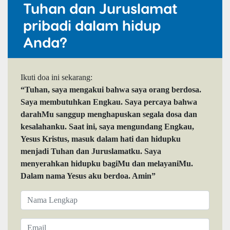
Tuhan dan Juruslamat
pribadi dalam hidup
Anda?
Ikuti doa ini sekarang:
“Tuhan, saya mengakui bahwa saya orang berdosa.
Saya membutuhkan Engkau. Saya percaya bahwa
darahMu sanggup menghapuskan segala dosa dan
kesalahanku. Saat ini, saya mengundang Engkau,
Yesus Kristus, masuk dalam hati dan hidupku
menjadi Tuhan dan Juruslamatku. Saya
menyerahkan hidupku bagiMu dan melayaniMu.
Dalam nama Yesus aku berdoa. Amin”