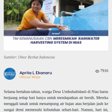
Sumber: Obor Berkat Indonesia
7916
Aprita L Ekanaru
Official Writer
Selama bertahun-tahun, warga Desa Umbubalödanö di Nias harus
berjuang setiap hari hanya untuk mendapatkan air bersih. Mereka
menggali tanah untuk menampung air hujan atau berjalan jauh ke
sungai demi memenuhi kebutuhan sehari-hari. Namun, hari ini,