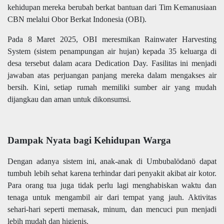
kehidupan mereka berubah berkat bantuan dari Tim Kemanusiaan
CBN melalui Obor Berkat Indonesia (OBI).
Pada 8 Maret 2025, OBI meresmikan Rainwater Harvesting
System (sistem penampungan air hujan) kepada 35 keluarga di
desa tersebut dalam acara Dedication Day. Fasilitas ini menjadi
jawaban atas perjuangan panjang mereka dalam mengakses air
bersih. Kini, setiap rumah memiliki sumber air yang mudah
dijangkau dan aman untuk dikonsumsi.
Dampak Nyata bagi Kehidupan Warga
Dengan adanya sistem ini, anak-anak di Umbubalödanö dapat
tumbuh lebih sehat karena terhindar dari penyakit akibat air kotor.
Para orang tua juga tidak perlu lagi menghabiskan waktu dan
tenaga untuk mengambil air dari tempat yang jauh. Aktivitas
sehari-hari seperti memasak, minum, dan mencuci pun menjadi
lebih mudah dan higienis.