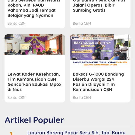
Roboh, Kini PAUD
Jalani Operasi Bibir
Pahomba Jadi Tempat
Sumbing Gratis
Belajar yang Nyaman
Berita CBN
Berita CBN
Lewat Kader Kesehatan,
Baksos G-1000 Bandung
Tim Kemanusiaan CBN
Diserbu Warga! 224
Gencarkan Edukasi Mpox
Pasien Dilayani Tim
di Nias
Kemanusiaan CBN
Berita CBN
Berita CBN
Artikel Populer
Liburan Bareng Pacar Seru Sih, Tapi Kamu