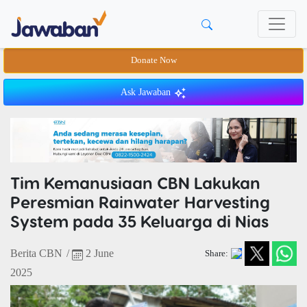
Donate Now
Ask Jawaban
Tim Kemanusiaan CBN Lakukan
Peresmian Rainwater Harvesting
System pada 35 Keluarga di Nias
Berita CBN
/
2 June
Share:
2025