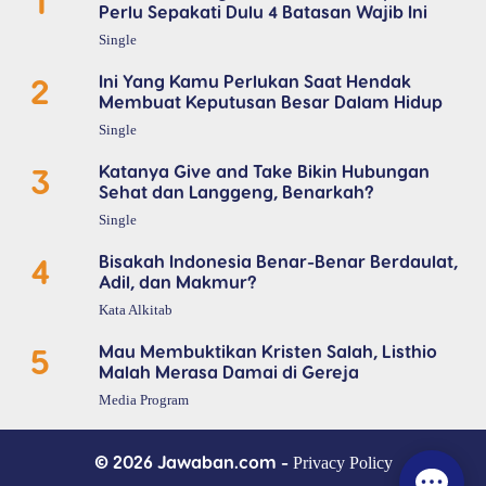
1
Perlu Sepakati Dulu 4 Batasan Wajib Ini
Single
2
Ini Yang Kamu Perlukan Saat Hendak
Membuat Keputusan Besar Dalam Hidup
Single
3
Katanya Give and Take Bikin Hubungan
Sehat dan Langgeng, Benarkah?
Single
4
Bisakah Indonesia Benar-Benar Berdaulat,
Adil, dan Makmur?
Kata Alkitab
5
Mau Membuktikan Kristen Salah, Listhio
Malah Merasa Damai di Gereja
Media Program
© 2026 Jawaban.com -
Privacy Policy